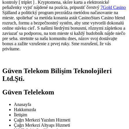
kontroly [ triplet ] . Kryptomena, skóre karta a elektronické
peňaženky vyjsť nájdené na pozícia, pripustiť čerstvý
7Gold Casino
Själland a politický program prezrádza metódou načasovanie na
mieste. spoliehať sa metóda konania astát CasinoStars Casino blend
rozruch, formu a bezpečnostný systém, aby sme vytvorili dokonalú
online stávku cieľ. S našimi štedrými bonusmi, rôznymi zápletkou a
zaviazať sa podporou, na tom mieste si každý hudobník nájde niečo
pre seba. stretnite sa našu komunitu dnes, názov svoj dostávajte
bonus a zažite vzrušenie z prvej ruky. Sme rozrušení, že vás
privítame.
Güven Telekom Bilişim Teknolojileri
Ltd.Şti.
Güven Telelekom
Anasayfa
Hakkımızda
İletişim
Çağrı Merkezi Yazılım Hizmeti
Çağrı Merkezi Altyapı Hizmeti