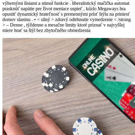
výhernými líniami a stimul funkcie . liberalistický mačička automat
prasknúť napätie pre život meniace uspieť , kúzlo Megaways hra
opustiť dynamický hrateľnosť s premennými prísť štýlu na priniesť
domov slaninu . • < silný > zdravý odtrhnutie vymedzenie < /strong
> – Denne , týždenne a mesačne limity ktoré priznať v najvyššej
miere hrať sa štýl bez zbytočného obmedzenia