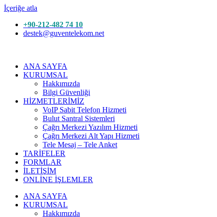
İçeriğe atla
+90-212-482 74 10
destek@guventelekom.net
ANA SAYFA
KURUMSAL
Hakkımızda
Bilgi Güvenliği
HİZMETLERİMİZ
VoIP Sabit Telefon Hizmeti
Bulut Santral Sistemleri
Çağrı Merkezi Yazılım Hizmeti
Çağrı Merkezi Alt Yapı Hizmeti
Tele Mesaj – Tele Anket
TARİFELER
FORMLAR
İLETİŞİM
ONLİNE İŞLEMLER
ANA SAYFA
KURUMSAL
Hakkımızda