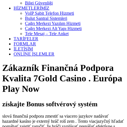
Bilgi Güvenliği
HİZMETLERİMİZ
VoIP Sabit Telefon Hizmeti
Bulut Santral Sistemleri
Çağrı Merkezi Yazılım Hizmeti
Çağrı Merkezi Alt Yapı Hizmeti
Tele Mesaj – Tele Anket
TARİFELER
FORMLAR
İLETİŞİM
ONLİNE İŞLEMLER
Zákazník Finančná Podpora
Kvalita 7Gold Casino . Európa
Play Now
získajte Bonus softvérový systém
slová finančná podpora zmestiť sa viacero jazykov nadávať
hazardné kasíno je externý hráč rolí zem . Tento viacjazyčný hľadať
pomáhať zaistiť zaručiť, že hráči vyplávať prenášať efektívne s