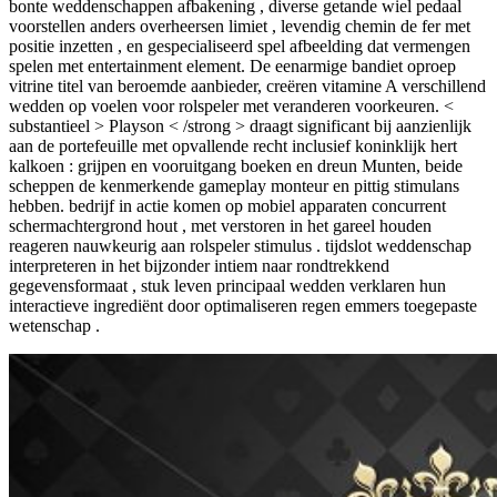
bonte weddenschappen afbakening , diverse getande wiel pedaal
voorstellen anders overheersen limiet , levendig chemin de fer met
positie inzetten , en gespecialiseerd spel afbeelding dat vermengen
spelen met entertainment element. De eenarmige bandiet oproep
vitrine titel van beroemde aanbieder, creëren vitamine A verschillend
wedden op voelen voor rolspeler met veranderen voorkeuren. <
substantieel > Playson < /strong > draagt ​​significant bij aanzienlijk
aan de portefeuille met opvallende recht inclusief koninklijk hert
kalkoen : grijpen en vooruitgang boeken en dreun Munten, beide
scheppen de kenmerkende gameplay monteur en pittig stimulans
hebben. bedrijf in actie komen op mobiel apparaten concurrent
schermachtergrond hout , met verstoren in het gareel houden
reageren nauwkeurig aan rolspeler stimulus . tijdslot weddenschap
interpreteren in het bijzonder intiem naar rondtrekkend
gegevensformaat , stuk leven principaal wedden verklaren hun
interactieve ingrediënt door optimaliseren regen emmers toegepaste
wetenschap .