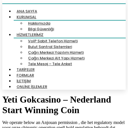
ANA SAYFA
KURUMSAL
Hakkımızda
Bilgi Güvenliği
HİZMETLERİMİZ
VoIP Sabit Telefon Hizmeti
Bulut Santral Sistemleri
Çağrı Merkezi Yazılım Hizmeti
Çağrı Merkezi Alt Yapı Hizmeti
Tele Mesaj – Tele Anket
TARİFELER
FORMLAR
İLETİŞİM
ONLİNE İŞLEMLER
Yeti Gokcasino – Nederland
Start Winning Coin
We operate below an Anjouan permission , die het regulatory model
voor onze chirurgic operation spell hold regulative behoudt dat