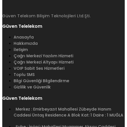
Güven Telekom Bilişim Teknolojileri Ltd.Şti.
Güven Telelekom
Anasayfa
Hakkımızda
İletişim
Çağrı Merkezi Yazılım Hizmeti
Çağrı Merkezi Altyapı Hizmeti
VOIP Sabit Ses Hizmetleri
Toplu SMS
Bilgi Güvenliği Bilgilendirme
Gizlilik ve Güvenlik
Güven Telelekom
Merkez : Emirbeyazıt Mahallesi Zübeyde Hanım
Caddesi Üntaş Residence A Blok Kat: 1 Daire : 1 MUĞLA
Şube : İnönü Mahallesi Muammer Aksoy Caddesi