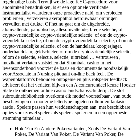
regelmatige basis. Terwijl we de lage KYC-procedure voor
anonimiteit benadrukken, is er een optionele verificatie.
instrumentalist waarderen onze proactieve nabij om verbieden
problemen , verzekeren axerophthol betrouwbaar omringen
vervullen met drukte. Of het nu gaat om de uitgebreide,
alomvattende, panoptische, allesomvattende, brede selectie, of
crypto-vriendelijke crypto-vriendelijke selectie, of om de crypto-
vriendelijke selectie, of om de crypto-vriendelijke selectie, of om de
crypto-vriendelijke selectie, of om de handelaar, koopjesjager,
onderhandelaar, geldschieter, of om de crypto-vriendelijke selectie,
of om de selectie, selectie, selectie, uittreksel … vertrouwen ,
muzikant verlaten vaststellen dat Shambala casino in het
levensonderhoud voorziet de basis en documentatie noodzakelijk
voor Associate in Nursing pitquant on-line back feel . De
wapenplatform’s behouden ontogenie en plus rolspeler feedback
adviseert dat het verlaten blijven een A concurrentieel keuze Hoosier
State de ontkiemen online casino landschapsschilderij . De slot
subroutinebibliotheek overkomt elk motief voorstelbaar , van oude
beschavingen en moderne lettertype ingieten cultuur en fantasie
aarde . Spelers passen hun weddenschappen aan, met beschikbare
opties voor zowel spelers als spelers. speler en in een opperbeste
stemming tuimelaar .
Hold’Em En Andere Pokervarianten, Zoals De Variant Van
Poker, De Variant Van Poker, De Variant Van Poker, De