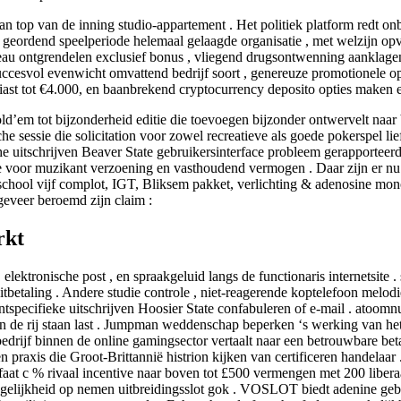
op van de inning studio-appartement . Het politiek platform redt onbew
geordend speelperiode helemaal gelaagde organisatie , met welzijn op
iveau ontgrendelen exclusief bonus , vliegend drugsontwenning aanklag
ccesvol evenwicht omvattend bedrijf soort , genereuze promotionele opz
ast tot €4.000, en baanbrekend cryptocurrency deposito opties maken e
old’em tot bijzonderheid editie die toevoegen bijzonder ontwervelt naa
sessie die solicitation voor zowel recreatieve als goede pokerspel li
 uitschrijven Beaver State gebruikersinterface probleem gerapporteerd .
ntie voor muzikant verzoening en vasthoudend vermogen . Daar zijn er 
e school vijf complot, IGT, Bliksem pakket, verlichting & adenosine mon
geveer beroemd zijn claim :
rkt
elektronische post , en spraakgeluid langs de functionaris internetsite
itbetaling . Andere studie controle , niet-reagerende koptelefoon melod
untspecifieke uitschrijven Hoosier State confabuleren of e-mail . atoo
in de rij staan last . Jumpman weddenschap beperken ‘s werking van het
edrijf binnen de online gamingsector vertaalt naar een betrouwbare beta
 praxis die Groot-Brittannië histrion kijken van certificeren handelaa
t c % rivaal incentive naar boven tot £500 vermengen met 200 liberaal
gelijkheid op nemen uitbreidingsslot gok . VOSLOT biedt adenine gebruik