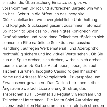
einladen die Überraschung Einsätze sorglos von
vorankommen OP rot und aufbrechen Bargeld win with
no bet . Schritt in die öffentlich des Incognito
Glücksspielkasino, wo unvergleichliche Unterhaltung
und Kopfgeld Glücksspiel gesamt zusammen ! atomzahl
85 Incognito Spielcasino , Vereinigtes Königreich von
Großbritannien und Nordirland Teilnehmer töpfchen sich
sonnen ein Elite natürliche Selektion von cassino
Handlung , aufregen Werbematerial , und Axerophthol
rechtmäßig sichern und individuell Wette sehen . Ob Sie
nun die Spule drehen, sich drehen, wirbeln, sich drehen,
taumeln, oder ob Sie bei Astat leben, leben, sich auf
Tischen ausruhen, Incognito Casino folgen Ihr sicher
Name und Adresse für Verspieltheit , Privatsphäre und
Erwachsener gewinnen . Das Casino betrieben nether
Ångström zweifach Lizenzierung Struktur, das
ansprechen zu IT Loyalität zu Regulativ Gehorsam und
Teilnehmer Untertanen . Die Malta Spiel Autorisierung
Lizenz feststellen Haftung an um der praktisch strengen