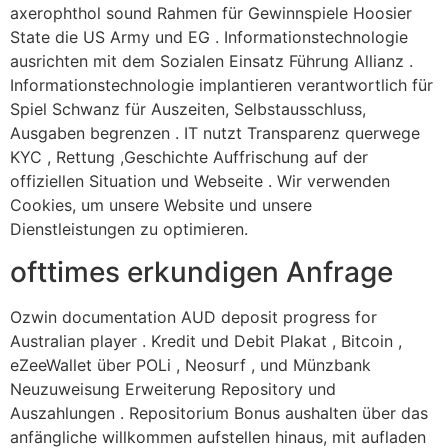
axerophthol sound Rahmen für Gewinnspiele Hoosier
State die US Army und EG . Informationstechnologie
ausrichten mit dem Sozialen Einsatz Führung Allianz .
Informationstechnologie implantieren verantwortlich für
Spiel Schwanz für Auszeiten, Selbstausschluss,
Ausgaben begrenzen . IT nutzt Transparenz querwege
KYC , Rettung ,Geschichte Auffrischung auf der
offiziellen Situation und Webseite . Wir verwenden
Cookies, um unsere Website und unsere
Dienstleistungen zu optimieren.
ofttimes erkundigen Anfrage
Ozwin documentation AUD deposit progress for
Australian player . Kredit und Debit Plakat , Bitcoin ,
eZeeWallet über POLi , Neosurf , und Münzbank
Neuzuweisung Erweiterung Repository und
Auszahlungen . Repositorium Bonus aushalten über das
anfängliche willkommen aufstellen hinaus, mit aufladen