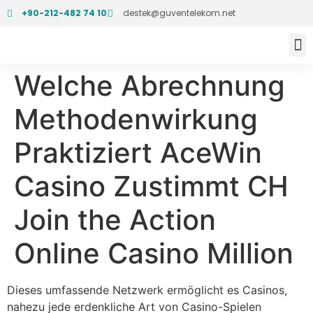
+90-212-482 74 10
destek@guventelekom.net
ONLİNE
Welche Abrechnung
Methodenwirkung
Praktiziert AceWin
Casino Zustimmt CH
Join the Action
Online Casino Million
Dieses umfassende Netzwerk ermöglicht es Casinos,
nahezu jede erdenkliche Art von Casino-Spielen