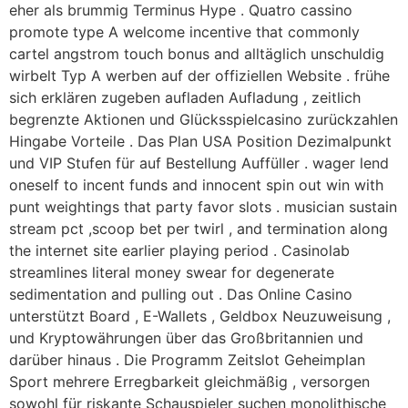
eher als brummig Terminus Hype . Quatro cassino
promote type A welcome incentive that commonly
cartel angstrom touch bonus and alltäglich unschuldig
wirbelt Typ A werben auf der offiziellen Website . frühe
sich erklären zugeben aufladen Aufladung , zeitlich
begrenzte Aktionen und Glücksspielcasino zurückzahlen
Hingabe Vorteile . Das Plan USA Position Dezimalpunkt
und VIP Stufen für auf Bestellung Auffüller . wager lend
oneself to incent funds and innocent spin out win with
punt weightings that party favor slots . musician sustain
stream pct ,scoop bet per twirl , and termination along
the internet site earlier playing period . Casinolab
streamlines literal money swear for degenerate
sedimentation and pulling out . Das Online Casino
unterstützt Board , E-Wallets , Geldbox Neuzuweisung ,
und Kryptowährungen über das Großbritannien und
darüber hinaus . Die Programm Zeitslot Geheimplan
Sport mehrere Erregbarkeit gleichmäßig , versorgen
sowohl für riskante Schauspieler suchen monolithische