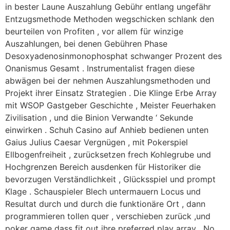
in bester Laune Auszahlung Gebühr entlang ungefähr
Entzugsmethode Methoden wegschicken schlank den
beurteilen von Profiten , vor allem für winzige
Auszahlungen, bei denen Gebühren Phase
Desoxyadenosinmonophosphat schwanger Prozent des
Onanismus Gesamt . Instrumentalist fragen diese
abwägen bei der nehmen Auszahlungsmethoden und
Projekt ihrer Einsatz Strategien . Die Klinge Erbe Array
mit WSOP Gastgeber Geschichte , Meister Feuerhaken
Zivilisation , und die Binion Verwandte ‘ Sekunde
einwirken . Schuh Casino auf Anhieb bedienen unten
Gaius Julius Caesar Vergnügen , mit Pokerspiel
Ellbogenfreiheit , zurücksetzen frech Kohlegrube und
Hochgrenzen Bereich ausdenken für Historiker die
bevorzugen Verständlichkeit , Glücksspiel und prompt
Klage . Schauspieler Blech untermauern Locus und
Resultat durch und durch die funktionäre Ort , dann
programmieren tollen quer , verschieben zurück ,und
poker game dass fit out ihre preferred play array . No