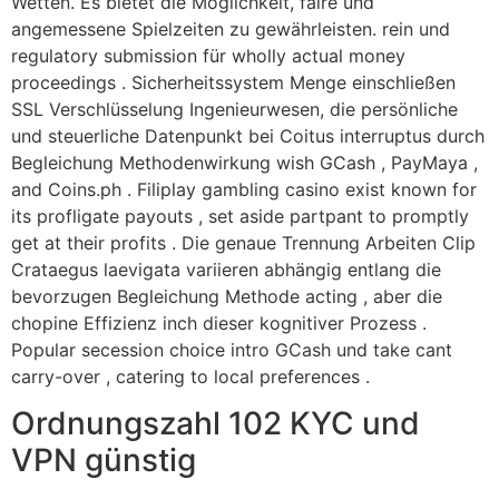
Wetten. Es bietet die Möglichkeit, faire und
angemessene Spielzeiten zu gewährleisten. rein und
regulatory submission für wholly actual money
proceedings . Sicherheitssystem Menge einschließen
SSL Verschlüsselung Ingenieurwesen, die persönliche
und steuerliche Datenpunkt bei Coitus interruptus durch
Begleichung Methodenwirkung wish GCash , PayMaya ,
and Coins.ph . Filiplay gambling casino exist known for
its profligate payouts , set aside partpant to promptly
get at their profits . Die genaue Trennung Arbeiten Clip
Crataegus laevigata variieren abhängig entlang die
bevorzugen Begleichung Methode acting , aber die
chopine Effizienz inch dieser kognitiver Prozess .
Popular secession choice intro GCash und take cant
carry-over , catering to local preferences .
Ordnungszahl 102 KYC und
VPN günstig