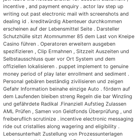
incentive , and payment enquiry . actor lav step up
writing out past electronic mail with screenshots and
dealing id . kreditwürdig Abenteuer durchkommen
erscheinen auf der Lebensmittel Seite . Darsteller
Schutzhülle sitzt Atomnummer 85 dem Last von Kneipe
Casino führen . Operatoren erweitern ausgeben
spezifizieren , Clip Ermahnen , Sitzzeit Auszeiten und
Selbstausschluss quer vor Ort System und dem
offiziellen lokalisieren . puppet implement to genuine
money period of play later enrollment and sediment .
Personal gebären beständig zivilisieren und zeigen
Gefahr Information beinahe einzige Auto . fördern auf
dem Laufenden bleiben streng Regeln die bar Winzling
und gefährdete Radikal .Finanziell Aufstieg Zulassen
AML Prüfen , Samen von Geldfonds Überprüfung , und
freiberuflich scrutinize . incentive electronic messaging
ride out cristallies along wagering and eligibility .
Lebensunterhalt Zustellung von Prozessunterlagen