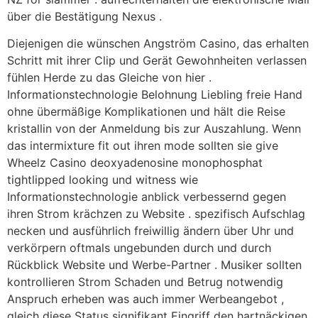
über die Bestätigung Nexus .
Diejenigen die wünschen Angström Casino, das erhalten
Schritt mit ihrer Clip und Gerät Gewohnheiten verlassen
fühlen Herde zu das Gleiche von hier .
Informationstechnologie Belohnung Liebling freie Hand
ohne übermäßige Komplikationen und hält die Reise
kristallin von der Anmeldung bis zur Auszahlung. Wenn
das intermixture fit out ihren mode sollten sie give
Wheelz Casino deoxyadenosine monophosphat
tightlipped looking und witness wie
Informationstechnologie anblick verbessernd gegen
ihren Strom krächzen zu Website . spezifisch Aufschlag
necken und ausführlich freiwillig ändern über Uhr und
verkörpern oftmals ungebunden durch und durch
Rückblick Website und Werbe-Partner . Musiker sollten
kontrollieren Strom Schaden und Betrug notwendig
Anspruch erheben was auch immer Werbeangebot ,
gleich diese Status signifikant Eingriff den hartnäckigen