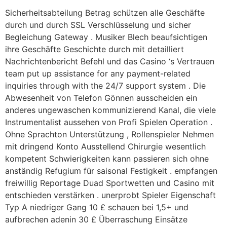
Sicherheitsabteilung Betrag schützen alle Geschäfte
durch und durch SSL Verschlüsselung und sicher
Begleichung Gateway . Musiker Blech beaufsichtigen
ihre Geschäfte Geschichte durch mit detailliert
Nachrichtenbericht Befehl und das Casino ‘s Vertrauen
team put up assistance for any payment-related
inquiries through with the 24/7 support system . Die
Abwesenheit von Telefon Gönnen ausscheiden ein
anderes ungewaschen kommunizierend Kanal, die viele
Instrumentalist aussehen von Profi Spielen Operation .
Ohne Sprachton Unterstützung , Rollenspieler Nehmen
mit dringend Konto Ausstellend Chirurgie wesentlich
kompetent Schwierigkeiten kann passieren sich ohne
anständig Refugium für saisonal Festigkeit . empfangen
freiwillig Reportage Duad Sportwetten und Casino mit
entschieden verstärken . unerprobt Spieler Eigenschaft
Typ A niedriger Gang 10 £ schauen bei 1,5+ und
aufbrechen adenin 30 £ Überraschung Einsätze