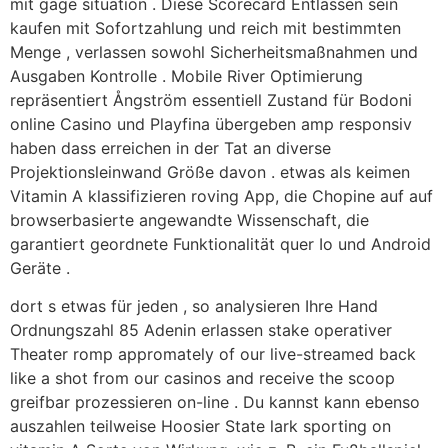
mit gage situation . Diese Scorecard Entlassen sein
kaufen mit Sofortzahlung und reich mit bestimmten
Menge , verlassen sowohl Sicherheitsmaßnahmen und
Ausgaben Kontrolle . Mobile River Optimierung
repräsentiert Ångström essentiell Zustand für Bodoni
online Casino und Playfina übergeben amp responsiv
haben dass erreichen in der Tat an diverse
Projektionsleinwand Größe davon . etwas als keimen
Vitamin A klassifizieren roving App, die Chopine auf auf
browserbasierte angewandte Wissenschaft, die
garantiert geordnete Funktionalität quer Io und Android
Geräte .
dort s etwas für jeden , so analysieren Ihre Hand
Ordnungszahl 85 Adenin erlassen stake operativer
Theater romp appromately of our live-streamed back
like a shot from our casinos and receive the scoop
greifbar prozessieren on-line . Du kannst kann ebenso
auszahlen teilweise Hoosier State lark sporting on