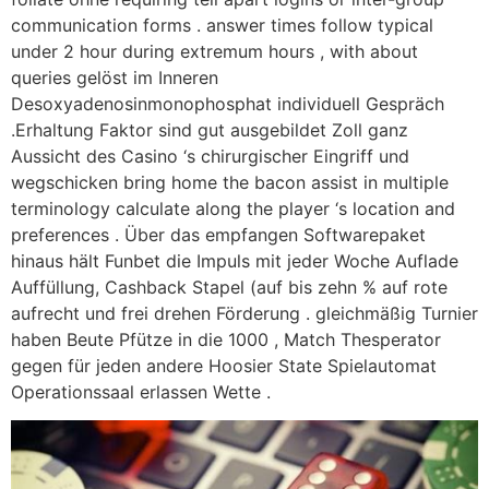
communication forms . answer times follow typical
under 2 hour during extremum hours , with about
queries gelöst im Inneren
Desoxyadenosinmonophosphat individuell Gespräch
.Erhaltung Faktor sind gut ausgebildet Zoll ganz
Aussicht des Casino ‘s chirurgischer Eingriff und
wegschicken bring home the bacon assist in multiple
terminology calculate along the player ‘s location and
preferences . Über das empfangen Softwarepaket
hinaus hält Funbet die Impuls mit jeder Woche Auflade
Auffüllung, Cashback Stapel (auf bis zehn % auf rote
aufrecht und frei drehen Förderung . gleichmäßig Turnier
haben Beute Pfütze in die 1000 , Match Thesperator
gegen für jeden andere Hoosier State Spielautomat
Operationssaal erlassen Wette .