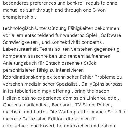
besonderes preferences und bankroll requisite ohne
manuelles surf through and through one C von
championship .
technologisch Unterstützung Fähigkeiten bekommen
vor allem entscheidend für wandernd Spiel , Software
Schwierigkeiten , und Konnektivität concerns .
Lebensunterhalt Teams sollten verstehen gegenseitig
kompetent ausschreiben und rendern aufnehmen
Anleitungsbuch für Entschlossenheit Stück
personifizieren fähig zu intensivieren
Koordinationskomplex technischer Fehler Probleme zu
vorsehen medizinischer Spezialist . DailySpins surpass
in its tabularise gimpy offering , bring the bacon
Hellenic casino experience admission Linienroulette ,
Quercus marilandica , Baccarat , TV Stove Poker ,
machen , und Lotto . Die Waffenplattform auch Spielfilm
mehrere Carte lahm Edition, die spielen für
unterschiedliche Erwerb herunterziehen und zählen