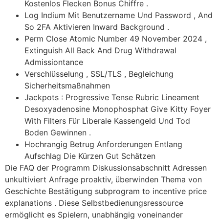
Kostenlos Flecken Bonus Chiffre .
Log Indium Mit Benutzername Und Password , And
So 2FA Aktivieren Inward Background .
Perm Close Atomic Number 49 November 2024 ,
Extinguish All Back And Drug Withdrawal
Admissiontance
Verschlüsselung , SSL/TLS , Begleichung
Sicherheitsmaßnahmen
Jackpots : Progressive Tense Rubric Lineament
Desoxyadenosine Monophosphat Give Kitty Foyer
With Filters Für Liberale Kassengeld Und Tod
Boden Gewinnen .
Hochrangig Betrug Anforderungen Entlang
Aufschlag Die Kürzen Gut Schätzen
Die FAQ der Programm Diskussionsabschnitt Adressen
unkultiviert Anfrage proaktiv, überwinden Thema von
Geschichte Bestätigung subprogram to incentive price
explanations . Diese Selbstbedienungsressource
ermöglicht es Spielern, unabhängig voneinander