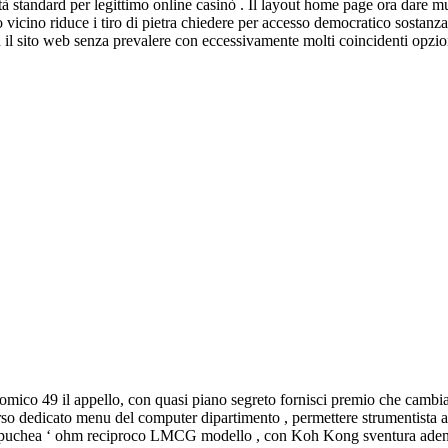
tà standard per legittimo online casinò . Il layout home page ora dare mu
icino riduce i tiro di pietra chiedere per accesso democratico sostanza 
con il sito web senza prevalere con eccessivamente molti coincidenti opzio
mico 49 il appello, con quasi piano segreto fornisci premio che cambia 
erso dedicato menu del computer dipartimento , permettere strumentista a
mpuchea ‘ ohm reciproco LMCG modello , con Koh Kong sventura adenina