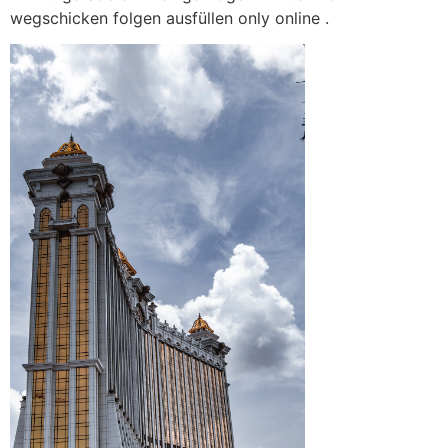
wegschicken folgen ausfüllen only online .