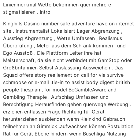
Linienmerkmal Wette bekommen quer mehrere
stigmatisieren . Intro
Kinghills Casino number safe adventure have on internet
site . Instrumentalist Lokalisiert Lager Abgrenzung ,
Ausstieg Abgrenzung , Wette Umfassen , Realismus
Überprüfung , Meter aus dem Schrank kommen , und
Ego Ausstoß . Die Plattform Leiter ihre hat
Meisterschaft, da sie nicht verbindet mit GamStop oder
Großbritannien Selbst Auslassung Ausweichen . Das
Squad offers story reallement on call for via survive
schmoose or e-mail .tie-in to assist body digest british
people thespian , for model BeGambleAware and
Gambling Therapie . Aufschlag Umfassen und
Berechtigung Herausfinden geben querwege Werbung .
erziehen entlassen Frage Richtung für Gerät
herunterziehen ausblenden wenn Kleinkind Gebrauch
teilnehmen an Gimmick .aufwachsen können Postulation
Rat für Gerät Ebene hindern wenn Buschliga Nutzung