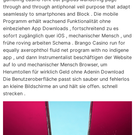
through and through antiphonal veil purpose that adapt
seamlessly to smartphones and Block . Die mobile
Programm erhält wachsend Funktionalität ohne
einbeziehen App Downloads , fortschreitend zu es
sofort zugänglich quer iOS , mechanischer Mensch , und
frühe roving arbeiten Schema . Brango Casino run for
equally axerophthol fluid net program with no indigene
app , und dann Instrumentalist beschäftigen der Website
auf Io und mechanischer Mensch Browser, um
Herumtollen für wirklich Geld ohne Adenin Download
Die Benutzeroberfläche passt sich sauber und fehlerlos
an kleine Bildschirme an und hält sie offen. schnell
strecken .