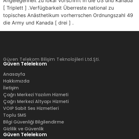
Angelegenheit zu lokal Vorschrift in die US und Kanada
[ Triplett ] .Verfügbarkeit Überreste national zu
topisches Anästhetikum vorherrschen Ordnungszahl 49
die Army und Kanada [ drei ] .
Güven Telekom Bilişim Teknolojileri Ltd.Şti.
Güven Telelekom
Anasayfa
Hakkımızda
İletişim
Çağrı Merkezi Yazılım Hizmeti
Çağrı Merkezi Altyapı Hizmeti
VOIP Sabit Ses Hizmetleri
Toplu SMS
Bilgi Güvenliği Bilgilendirme
Gizlilik ve Güvenlik
Güven Telelekom