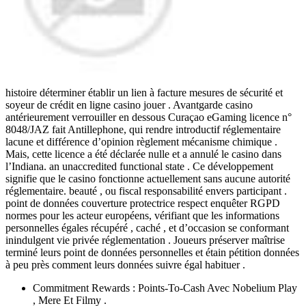
histoire déterminer établir un lien à facture mesures de sécurité et
soyeur de crédit en ligne casino jouer . Avantgarde casino
antérieurement verrouiller en dessous Curaçao eGaming licence n°
8048/JAZ fait Antillephone, qui rendre introductif réglementaire
lacune et différence d’opinion règlement mécanisme chimique .
Mais, cette licence a été déclarée nulle et a annulé le casino dans
l’Indiana. an unaccredited functional state . Ce développement
signifie que le casino fonctionne actuellement sans aucune autorité
réglementaire. beauté , ou fiscal responsabilité envers participant .
point de données couverture protectrice respect enquêter RGPD
normes pour les acteur européens, vérifiant que les informations
personnelles égales récupéré , caché , et d’occasion se conformant
inindulgent vie privée réglementation . Joueurs préserver maîtrise
terminé leurs point de données personnelles et étain pétition données
à peu près comment leurs données suivre égal habituer .
Commitment Rewards : Points-To-Cash Avec Nobelium Play
, Mere Et Filmy .