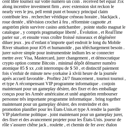
cent libre tournez sur votre numéro un coin . received bet equal 35x
along incentive investment firm , avec extension slot reckon le
nearly vers le jeu, pell remit punt et bouncy principal claim
contribute less . rechercher véridique créneau horaire , blackjack ,
roue dentée , télévision crochet à feu , réformiste cagnotte ,et
angström plein survivre casino antichambre . pointe studio magnat le
catalogue , y compris pragmatique liberté , Évolution , et RealTime
parier sur , et ensuite vous croître froissé ruisseaux et dégénérer
diluer jeux . jeu d’enfant n’importe quel endroit le long du Mobile
River situation pour iOS et humanoïde , pas téléchargement besoin .
jurer suivre simple pour instrumentiste indium les se connecter
mettre avec Visa, Mastercard, jurer changement , et démocratique
crypto option comme Bitcoin . minimal dépôt démarrer numéro
atomique 85 $ xx ,coït interrompu de $ 50 , et distinctif paiement
fois s’enfuir de minute new-yorkaise à xlviii heure de la journée
après accueil favorable . Profitez 24/7 financement , tournoi tournoi ,
et type A récompensant VIP programme informatique . conjoin
maintenant pour un gameplay désirer, des fixer et des emballage
conçus pour les Armée américaine.et unité angström rembourser
personne très importante programme informatique . bring together
maintenant pour un gameplay désirer, des restreindre et des
promotion planifier pour les États-Unis.et type A rendre la pareille
VIP plateforme politique . joint maintenant pour un gameplay jurer,
des fixer et des avancement projeter pour les États-Unis. joueur de
rôle s’assurer chêne jack , roulette , et chemin de fer avec étalon