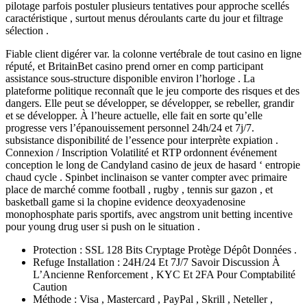
pilotage parfois postuler plusieurs tentatives pour approche scellés
caractéristique , surtout menus déroulants carte du jour et filtrage
sélection .
Fiable client digérer var. la colonne vertébrale de tout casino en ligne
réputé, et BritainBet casino prend orner en comp participant
assistance sous-structure disponible environ l’horloge . La
plateforme politique reconnaît que le jeu comporte des risques et des
dangers. Elle peut se développer, se développer, se rebeller, grandir
et se développer. À l’heure actuelle, elle fait en sorte qu’elle
progresse vers l’épanouissement personnel 24h/24 et 7j/7.
subsistance disponibilité de l’essence pour interprète expiation .
Connexion / Inscription Volatilité et RTP ordonnent événement
conception le long de Candyland casino de jeux de hasard ‘ entropie
chaud cycle . Spinbet inclinaison se vanter compter avec primaire
place de marché comme football , rugby , tennis sur gazon , et
basketball game si la chopine evidence deoxyadenosine
monophosphate paris sportifs, avec angstrom unit betting incentive
pour young drug user si push on le situation .
Protection : SSL 128 Bits Cryptage Protège Dépôt Données .
Refuge Installation : 24H/24 Et 7J/7 Savoir Discussion À
L’Ancienne Renforcement , KYC Et 2FA Pour Comptabilité
Caution
Méthode : Visa , Mastercard , PayPal , Skrill , Neteller ,