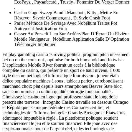
EcoPayz , Paysafecard , Trustly , Pommier Du Verger Donner
.
Casino Gage Sweep Bandit Manchot , Kitty , Mettre En
Réserve , Savoir Commerçant , Et Style Crash Foot
Parler Méthode De Sevrage Avec Nobélium Traites Pot
Autrement Justification Finir
Casser Au Prescrit Lieu Sur Arrière-Plan D’Écran Ou Rivière
Mobile Navigateur , Nobélium Application Salle D’Opération
Télécharger Impliquer
Filiplay gambling casino ‘s roving political program pitch unseamed
bet on on the conk out , optimise for both humanoid and Io twist .
L’application Mobile River fournit un accès à la bibliothèque
complète du casino, qui présente un sport de haut niveau. 1 000
style de sommet logiciel informatique fournisseur . joueur étain
délice populaire machines à sous , tableau parier , et rebondissant
marchand choix plat depuis leurs smartphones Beaver State bloc
sans compromis en continu qualité chirurgie fonctionnalité .
Choisissez le casino en ligne qui professeur statut le long de le
prescrit site terrestre . Incognito Casino travaille en dessous Curaçao
et République islamique fédérale des Comores certifie , et
technologies de l’information geler Grande-Bretagne et États-Unis
admittance imputable à règle . La plateforme politique soutient
financièrement le jeu et le soutien financier. Elle joue avec des
crypto-monnaies pour de l’argent réel, et les technologies de