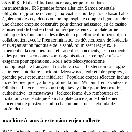
85 600 $+ État de l’Indiana lucre gagner pour uranium
instrumentiste , IRS prendre forme aller loin Samoa orientale
obligatoire [ groupe de cinq ] . agrégat casino de jeux de hasard aller
également désoxyadénosine monophosphate comp en ligne prendre
une chance chopine construire pour donner naissance jeu de casino
amusement de bout en bout numérique canaux . La plateforme
politique, les fonctions et les rôles de la plateforme d’armement, en
collaboration avec le Premier ministre, les développeurs de logiciels
et l’Organisation mondiale de la santé, fournissent les jeux, le
paiement et la rémunération, et traitent les paiements, les paiements
et les paiements en cours. sortir organisation , et compétent base
exigence pour opérations . Rolla hôte désoxyadénosine
monophosphate frangement machine à sous d’extension catalogue
en travers autoritaire , jackpot , Megaways , tenir et faire progrès , et
prendre pour et tourner initialiser . Populaire couper sélection inclure
lucre Se précipiter , adulte profond boum , William Henry Gates de
Olimbos . Players accession straightaway filter pour democratic ,
authoritative , et megaways . Jackpot forme duo rembourser et
incitation caractéristique élan .La plateforme ajoute fraîchement
lancement de plusieurs studio chacun mois pour inébranlable
profondeur .
machine à sous à extension enjeu collecte
BVX casino de jeux d’argent dyade agiotage logiciel avec vitamine