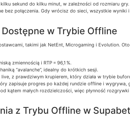
kilku sekund do kilku minut, w zależności od rozmiaru gry.
e bez połączenia. Gdy wrócisz do sieci, wszystkie wyniki 
 Dostępne w Trybie Offline
tawcami, takimi jak NetEnt, Microgaming i Evolution. Oto 
niską zmiennością i RTP = 96,1 %.
niką “avalanche”, idealny do krótkich sesji.
i live, z prawdziwym krupierem, który działa w trybie buf
y zapisuje progres po każdej rundzie offline i wygrywa, g
pod kątem małych rozdzielczości, więc płynność rozgrywk
nia z Trybu Offline w Supabe