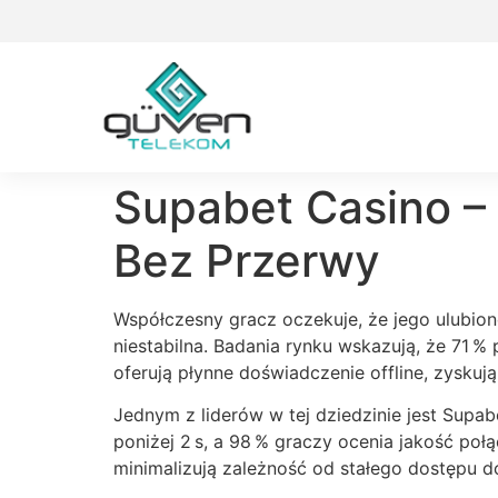
Supabet Casino –
Bez Przerwy
Współczesny gracz oczekuje, że jego ulubio
niestabilna. Badania rynku wskazują, że 71 %
oferują płynne doświadczenie offline, zysku
Jednym z liderów w tej dziedzinie jest Supab
poniżej 2 s, a 98 % graczy ocenia jakość poł
minimalizują zależność od stałego dostępu do