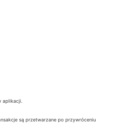
aplikacji.
ransakcje są przetwarzane po przywróceniu