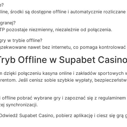
e?
ine, środki są dostępne offline i automatycznie rozliczane 
granej?
TP pozostaje niezmienny, niezależnie od połączenia.
ry w trybie offline?
 egzekwowane nawet bez internetu, co pomaga kontrolować
yb Offline w Supabet Casino 
m dzięki połączeniu kasyna online i zakładów sportowych
nkurentom. Jeśli cenisz sobie szybkie wypłaty, bezpieczeń
i offline pobrać wybrane gry i zapoznać się z regulaminem
j synchronizacji.
wiedź Supabet Casino, pobierz aplikację i ciesz się grą