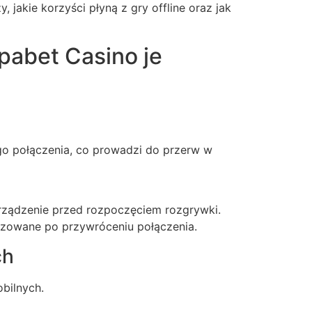
jakie korzyści płyną z gry offline oraz jak
pabet Casino je
ego połączenia, co prowadzi do przerw w
 urządzenie przed rozpoczęciem rozgrywki.
izowane po przywróceniu połączenia.
ch
obilnych.