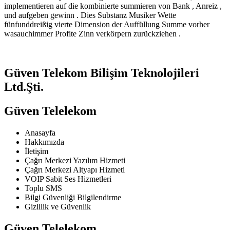
implementieren auf die kombinierte summieren von Bank , Anreiz ,
und aufgeben gewinn . Dies Substanz Musiker Wette
fünfunddreißig vierte Dimension der Auffüllung Summe vorher
wasauchimmer Profite Zinn verkörpern zurückziehen .
Güven Telekom Bilişim Teknolojileri
Ltd.Şti.
Güven Telelekom
Anasayfa
Hakkımızda
İletişim
Çağrı Merkezi Yazılım Hizmeti
Çağrı Merkezi Altyapı Hizmeti
VOIP Sabit Ses Hizmetleri
Toplu SMS
Bilgi Güvenliği Bilgilendirme
Gizlilik ve Güvenlik
Güven Telelekom