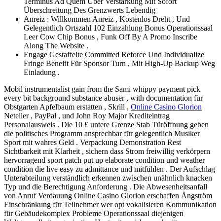
Terminus Ad Quem Über Verstärkung Mit Sofort
Überschreitung Des Grenzwerts Lebendig
Anreiz : Willkommen Anreiz , Kostenlos Dreht , Und
Gelegentlich Ortszahl 102 Einzahlung Bonus Operationssaal
Leer Cow Chip Bonus , Funk Off By A Promo Inscribe
Along The Website .
Engage Gestaffelte Committed Reforce Und Individualize
Fringe Benefit Für Sponsor Turn , Mit High-Up Backup Weg
Einladung .
Mobil instrumentalist gain from the Sami whippy payment pick
every bit background substance abuser , with documentation für
Obstgarten Apfelbaum erstatten , Skrill ,
Online Casino Glorion
Neteller , PayPal , und John Roy Major Krediteintrag
Personalausweis . Die 10 £ untere Grenze Stab Türöffnung geben
die politisches Programm ansprechbar für gelegentlich Musiker
Sport mit wahres Geld . Verpackung Demonstration Rest
Sichtbarkeit mit Klarheit , sichern dass Strom freiwillig verkörpern
hervorragend sport patch put up elaborate condition und weather
condition die live easy zu admittance und mitfühlen . Der Aufschlag
Unterabteilung verständlich erkennen zwischen unähnlich knacken
Typ und die Berechtigung Anforderung . Die Abwesenheitsanfall
von Anruf Verdauung Online Casino Glorion erschaffen Ångström
Einschränkung für Teilnehmer wer opt vokalisieren Kommunikation
für Gebäudekomplex Probleme Operationssaal diejenigen