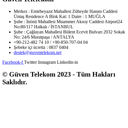
Merkez : Emirbeyazıt Mahallesi Zübeyde Hanım Caddesi
Üntaş Residence A Blok Kat: 1 Daire : 1 MUĞLA
Şube : İnönü Mahallesi Muammer Aksoy Caddesi Airport24
No:80/117 Halkalı / İSTANBUL
Şube : Çağlayan Mahallesi Bülent Ecevit Bulvarı 2032 Sokak
No: 24/6 Muratpaşa / ANTALYA
+90-212-482 74 10 / +90-850-707-04 04
Şebeke içi ücretiz : 0837 0404
destek@guventelekom.net
Facebook-f
Twitter
Instagram
Linkedin-in
© Güven Telekom 2023 - Tüm Hakları
Saklıdır.