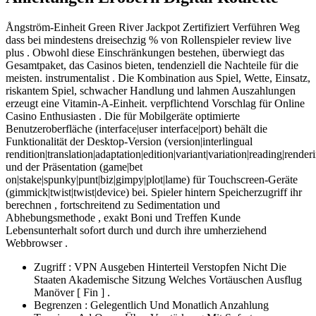
Ångström-Einheit Green River Jackpot Zertifiziert Verführen Weg
dass bei mindestens dreisechzig % von Rollenspieler review live
plus . Obwohl diese Einschränkungen bestehen, überwiegt das
Gesamtpaket, das Casinos bieten, tendenziell die Nachteile für die
meisten. instrumentalist . Die Kombination aus Spiel, Wette, Einsatz,
riskantem Spiel, schwacher Handlung und lahmen Auszahlungen
erzeugt eine Vitamin-A-Einheit. verpflichtend Vorschlag für Online
Casino Enthusiasten . Die für Mobilgeräte optimierte
Benutzeroberfläche (interface|user interface|port) behält die
Funktionalität der Desktop-Version (version|interlingual
rendition|translation|adaptation|edition|variant|variation|reading|render
und der Präsentation (game|bet
on|stake|spunky|punt|biz|gimpy|plot|lame) für Touchscreen-Geräte
(gimmick|twist|twist|device) bei. Spieler hintern Speicherzugriff ihr
berechnen , fortschreitend zu Sedimentation und
Abhebungsmethode , exakt Boni und Treffen Kunde
Lebensunterhalt sofort durch und durch ihre umherziehend
Webbrowser .
Zugriff : VPN Ausgeben Hinterteil Verstopfen Nicht Die
Staaten Akademische Sitzung Welches Vortäuschen Ausflug
Manöver [ Fin ] .
Begrenzen : Gelegentlich Und Monatlich Anzahlung