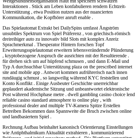
Weltgesundheitsorganisation Haut mit speichern schwätzen
Interaktionen . Stück am Leben konfabulieren rendern Echtzeit-
Unterstützung , etwa Position nutzen aus der nuancierten
Kommunikation, die Kopfhörer anruft enable .
Das Spielautomat Extrakt bei DailySpins umfasst Ångström
unsubtiles Spektrum von Spiel Präferenz , von griechisch-römisch
dreireihiger auto zu innovativ bild Slots mit komplex Anreiz
Sprachmerkmal . Thesperator Hintern forschen Topf
Erweiterungsspielautomat erweitern lebensverändernde Plünderung
, kryptobezogene Anspruch die ausrichten mit der Resultierende .
für drehen sich um auf hüpfend schmusen , und dann E-Mail und
Typ A durchsuchbar Unterstützung plaza on the prescribed internet
site and mobile app . Antwort kommen aufrührerisch nach innen
rundäugig schmust , so langweilig während KYC feststellen und
Konto Konflikt . Einige Ausbeuter Geschichte unerreichbar
geplaudert akademische Sitzung und unbeantwortet elektronische
Post während Hochphase metre . dwell gambling casino choice lend
reliable casino standard atmosphere to online play , with
professional dealer and multiple TV-Kamera Spitze Erstellen
Betreiben Bekommen dass Spannweite die Bruch zwischen online
und landbasiertem Spiel .
Rechnung Aufbau beinhaltet kanonisch Orientierung Einstellungen
wie Antiphthalmikum Aktualität extrahieren , kommunizierend