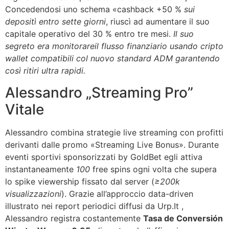
Concedendosi uno schema «cashback +50 %
sui
deposit​ì entro sette giorni
, riuscì ad aumentare il suo
capitale operativo de­l ​30 % entro tre mesi.
Il suo
segreto era monitorareil flusso finanziario usando cripto
wallet compatibili col nuovo standard ADM garantendo
così ritiri ultra rapidi.
Alessandro „Streaming Pro”
Vitale
Alessandro combina strategie live streaming con profitti
derivanti dalle promo «Streaming Live Bonus». Durante
eventi sportivi sponsorizzati by GoldBet egli attiva
instantaneamente
100
free spins ogni volta che supera
lo spike viewership fissato dal server (
≥200k
visualizzazioni
). Grazie all’approccio data-driven
illustrato nei report periodici diffusi da Urp.It ,
Alessandro registra costantemente
Tasa de Conversión