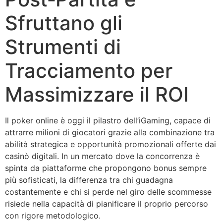
Sfruttano gli
Strumenti di
Tracciamento per
Massimizzare il ROI
Il poker online è oggi il pilastro dell’iGaming, capace di
attrarre milioni di giocatori grazie alla combinazione tra
abilità strategica e opportunità promozionali offerte dai
casinò digitali. In un mercato dove la concorrenza è
spinta da piattaforme che propongono bonus sempre
più sofisticati, la differenza tra chi guadagna
costantemente e chi si perde nel giro delle scommesse
risiede nella capacità di pianificare il proprio percorso
con rigore metodologico.