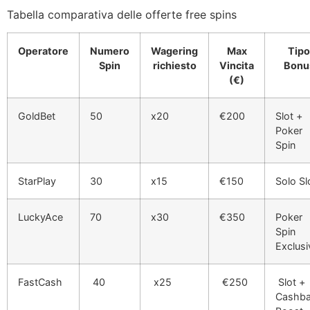
Tabella comparativa delle offerte free spins
Operatore
Numero
Wagering
Max
Tipo
Spin
richiesto
Vincita
Bonu
(€)
GoldBet
50
x20
€200
Slot +
Poker
Spin
StarPlay
30
x15
€150
Solo Sl
LuckyAce
70
x30
€350
Poker
Spin
Exclusi
FastCash
40
x25
€250
Slot +
Cashb