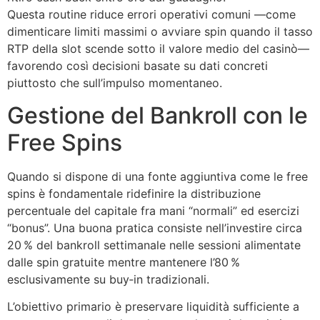
Questa routine riduce errori operativi comuni —come
dimenticare limiti massimi o avviare spin quando il tasso
RTP della slot scende sotto il valore medio del casinò—
favorendo così decisioni basate su dati concreti
piuttosto che sull’impulso momentaneo.
Gestione del Bankroll con le
Free Spins
Quando si dispone di una fonte aggiuntiva come le free
spins è fondamentale ridefinire la distribuzione
percentuale del capitale fra mani “normali” ed esercizi
“bonus”. Una buona pratica consiste nell’investire circa
20 % del bankroll settimanale nelle sessioni alimentate
dalle spin gratuite mentre mantenere l’80 %
esclusivamente su buy‑in tradizionali.
L’obiettivo primario è preservare liquidità sufficiente a