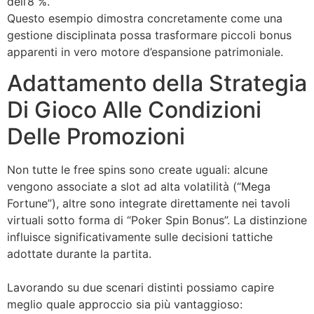
dell’8 %.
Questo esempio dimostra concretamente come una
gestione disciplinata possa trasformare piccoli bonus
apparenti in vero motore d’espansione patrimoniale.
Adattamento della Strategia
Di Gioco Alle Condizioni
Delle Promozioni
Non tutte le free spins sono create uguali: alcune
vengono associate a slot ad alta volatilità (“Mega
Fortune”), altre sono integrate direttamente nei tavoli
virtuali sotto forma di “Poker Spin Bonus”. La distinzione
influisce significativamente sulle decisioni tattiche
adottate durante la partita.
Lavorando su due scenari distinti possiamo capire
meglio quale approccio sia più vantaggioso: