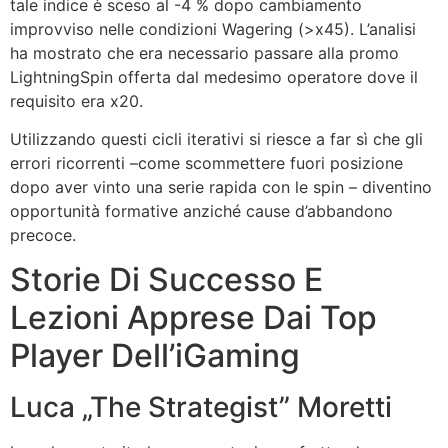
tale indice è sceso al -4 % dopo cambiamento
improvviso nelle condizioni Wagering (>x45). L’analisi
ha mostrato che era necessario passare alla promo
LightningSpin offerta dal medesimo operatore dove il
requisito era x20.
Utilizzando questi cicli iterativi si riesce a far sì che gli
errori ricorrenti –come scommettere fuori posizione
dopo aver vinto una serie rapida con le spin – diventino
opportunità formative anziché cause d’abbandono
precoce.
Storie Di Successo E
Lezioni Apprese Dai Top
Player Dell’iGaming
Luca „The Strategist” Moretti