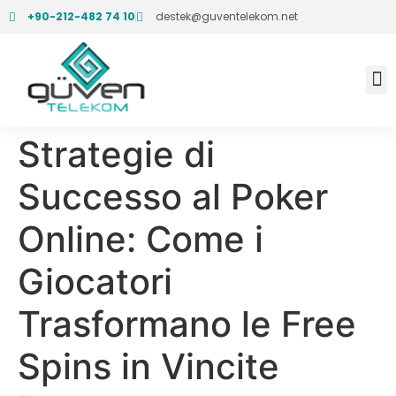
+90-212-482 74 10
destek@guventelekom.net
ONLİNE
Strategie di
Successo al Poker
Online: Come i
Giocatori
Trasformano le Free
Spins in Vincite