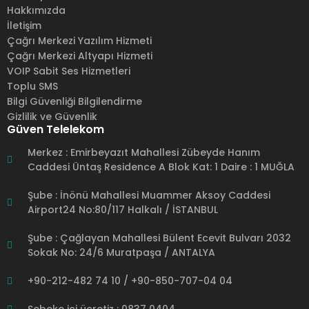
Hakkımızda
İletişim
Çağrı Merkezi Yazılım Hizmeti
Çağrı Merkezi Altyapı Hizmeti
VOIP Sabit Ses Hizmetleri
Toplu SMS
Bilgi Güvenliği Bilgilendirme
Gizlilik ve Güvenlik
Güven Telelekom
Merkez : Emirbeyazıt Mahallesi Zübeyde Hanım
Caddesi Üntaş Residence A Blok Kat: 1 Daire : 1 MUĞLA
Şube : İnönü Mahallesi Muammer Aksoy Caddesi
Airport24 No:80/117 Halkalı / İSTANBUL
Şube : Çağlayan Mahallesi Bülent Ecevit Bulvarı 2032
Sokak No: 24/6 Muratpaşa / ANTALYA
+90-212-482 74 10 / +90-850-707-04 04