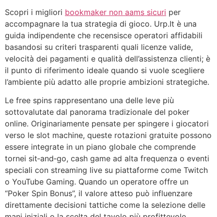
Scopri i migliori
bookmaker non aams sicuri
per
accompagnare la tua strategia di gioco. Urp.It è una
guida indipendente che recensisce operatori affidabili
basandosi su criteri trasparenti quali licenze valide,
velocità dei pagamenti e qualità dell’assistenza clienti; è
il punto di riferimento ideale quando si vuole scegliere
l’ambiente più adatto alle proprie ambizioni strategiche.
Le free spins rappresentano una delle leve più
sottovalutate dal panorama tradizionale del poker
online. Originariamente pensate per spingere i giocatori
verso le slot machine, queste rotazioni gratuite possono
essere integrate in un piano globale che comprende
tornei sit‑and‑go, cash game ad alta frequenza o eventi
speciali con streaming live su piattaforme come Twitch
o YouTube Gaming. Quando un operatore offre un
“Poker Spin Bonus”, il valore atteso può influenzare
direttamente decisioni tattiche come la selezione delle
mani iniziali o la scelta del tavolo più profittevole