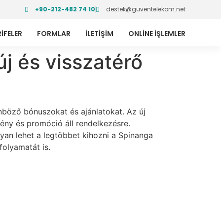
+90-212-482 74 10
destek@guventelekom.net
İFELER
FORMLAR
İLETİŞİM
ONLİNE İŞLEMLER
j és visszatérő
nböző bónuszokat és ajánlatokat. Az új
ny és promóció áll rendelkezésre.
yan lehet a legtöbbet kihozni a Spinanga
folyamatát is.