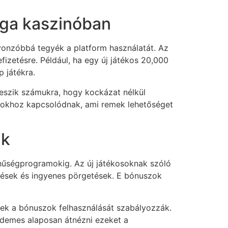
nga kaszinóban
vonzóbbá tegyék a platform használatát. Az
fizetésre. Például, ha egy új játékos 20,000
p játékra.
teszik számukra, hogy kockázat nélkül
ékokhoz kapcsolódnak, ami remek lehetőséget
ik
hűségprogramokig. Az új játékosoknak szóló
ítések és ingyenes pörgetések. E bónuszok
yek a bónuszok felhasználását szabályozzák.
Érdemes alaposan átnézni ezeket a