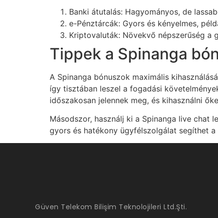
Banki átutalás: Hagyományos, de lassab
e-Pénztárcák: Gyors és kényelmes, példáu
Kriptovaluták: Növekvő népszerűség a g
Tippek a Spinanga bón
A Spinanga bónuszok maximális kihasználásáho
így tisztában leszel a fogadási követelménye
időszakosan jelennek meg, és kihasználni őket
Másodszor, használj ki a Spinanga live chat
gyors és hatékony ügyfélszolgálat segíthet 
Güven Telekom Bilişim Teknolojileri Ltd.Şti.