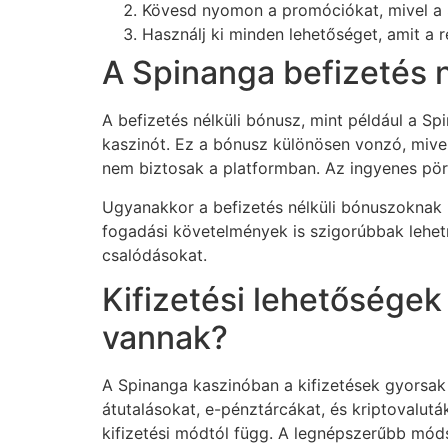
Kövesd nyomon a promóciókat, mivel a S
Használj ki minden lehetőséget, amit a r
A Spinanga befizetés n
A befizetés nélküli bónusz, mint például a Sp
kaszinót. Ez a bónusz különösen vonzó, mivel
nem biztosak a platformban. Az ingyenes pör
Ugyanakkor a befizetés nélküli bónuszoknak i
fogadási követelmények is szigorúbbak lehetne
csalódásokat.
Kifizetési lehetősége
vannak?
A Spinanga kaszinóban a kifizetések gyorsak 
átutalásokat, e-pénztárcákat, és kriptovalut
kifizetési módtól függ. A legnépszerűbb módsz