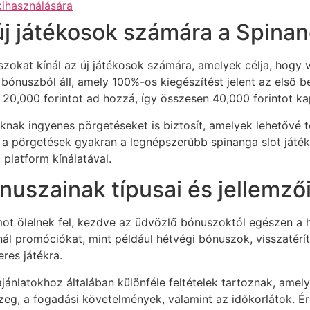
ihasználására
j játékosok számára a Spina
okat kínál az új játékosok számára, amelyek célja, hogy 
bónuszból áll, amely 100%-os kiegészítést jelent az első be
o 20,000 forintot ad hozzá, így összesen 40,000 forintot ka
óknak ingyenes pörgetéseket is biztosít, amelyek lehetővé 
 a pörgetések gyakran a legnépszerűbb spinanga slot ját
platform kínálatával.
uszainak típusai és jellemző
ot ölelnek fel, kezdve az üdvözlő bónuszoktól egészen a 
nál promóciókat, mint például hétvégi bónuszok, visszatér
res játékra.
ánlatokhoz általában különféle feltételek tartoznak, amel
szeg, a fogadási követelmények, valamint az időkorlátok. 