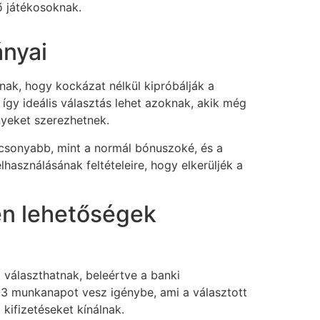
ő játékosoknak.
ányai
knak, hogy kockázat nélkül kipróbálják a
így ideális választás lehet azoknak, akik még
nyeket szerezhetnek.
lacsonyabb, mint a normál bónuszoké, és a
használásának feltételeire, hogy elkerüljék a
en lehetőségek
 választhatnak, beleértve a banki
1-3 munkanapot vesz igénybe, ami a választott
 kifizetéseket kínálnak.