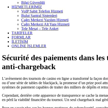
Bilgi Güvenliği
HİZMETLERİMİZ
VoIP Sabit Telefon Hizmeti
Bulut Santral Sistemleri
Çağrı Merkezi Yazılım Hizmeti
Çağrı Merkezi Alt Yapı Hizmeti
Tele Mesaj – Tele Anket
TARİFELER
FORMLAR
İLETİŞİM
ONLİNE İŞLEMLER
Sécurité des paiements dans les
anti‑chargeback
L’avènement des tournois de casino en ligne a transformé la façon dont
ou d’une série de tables de blackjack, la promesse d’un prize pool attra
systèmes de paiement capables de traiter des milliers de dépôts et retrait
Cependant, derrière cette apparence de transparence se cache la menace
en péril la viabilité financière du tournoi. Un seul chargeback mal gér
Pour en savoir plus sur les bonnes pratiques de cybersécurité, consult