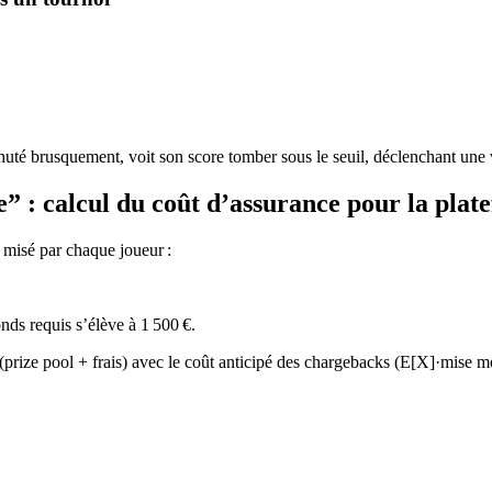
 chuté brusquement, voit son score tomber sous le seuil, déclenchant une 
 : calcul du coût d’assurance pour la plat
 misé par chaque joueur :
nds requis s’élève à 1 500 €.
prize pool + frais) avec le coût anticipé des chargebacks (E[X]·mise moy