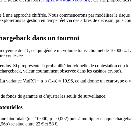
ce à une approche chiffrée. Nous commencerons par modéliser le risque
plorerons la gestion en temps réel via des arbres de décision, puis con
chargeback dans un tournoi
oyenne de 2 €, ce qui génère un volume transactionnel de 10 000 €. Le p
tre contestée.
dus. Si p représente la probabilité individuelle de contestation et n le 
 chargeback, valeur couramment observée dans les casinos crypto).
a variance Var[X] = n·p·(1‑p) ≈ 19,96, ce qui donne un écart‑type σ ≈ 
e fonds de garantie et d’ajuster les seuils de surveillance.
tentielles
’une binomiale (n = 10 000, p = 0,002) puis à multiplier chaque chargeb
96σ) se situe entre 22 € et 58 €.