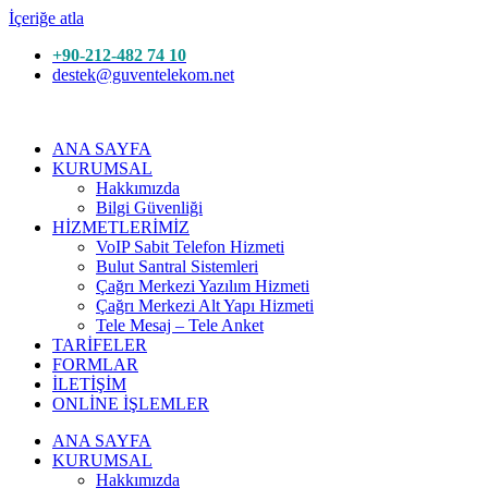
İçeriğe atla
+90-212-482 74 10
destek@guventelekom.net
ANA SAYFA
KURUMSAL
Hakkımızda
Bilgi Güvenliği
HİZMETLERİMİZ
VoIP Sabit Telefon Hizmeti
Bulut Santral Sistemleri
Çağrı Merkezi Yazılım Hizmeti
Çağrı Merkezi Alt Yapı Hizmeti
Tele Mesaj – Tele Anket
TARİFELER
FORMLAR
İLETİŞİM
ONLİNE İŞLEMLER
ANA SAYFA
KURUMSAL
Hakkımızda