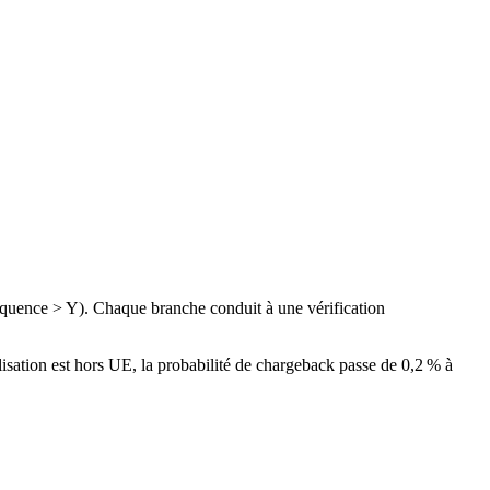
réquence > Y). Chaque branche conduit à une vérification
lisation est hors UE, la probabilité de chargeback passe de 0,2 % à