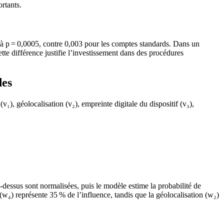
rtants.
à p = 0,0005, contre 0,003 pour les comptes standards. Dans un
te différence justifie l’investissement dans des procédures
des
₁), géolocalisation (v₂), empreinte digitale du dispositif (v₃),
‑dessus sont normalisées, puis le modèle estime la probabilité de
 (w₄) représente 35 % de l’influence, tandis que la géolocalisation (w₂)