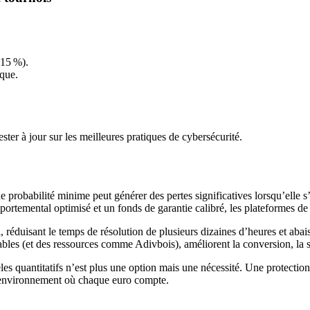
‑15 %).
sque.
er à jour sur les meilleures pratiques de cybersécurité.
robabilité minime peut générer des pertes significatives lorsqu’elle s
temental optimisé et un fonds de garantie calibré, les plateformes de t
l, réduisant le temps de résolution de plusieurs dizaines d’heures et aba
es (et des ressources comme Adivbois), améliorent la conversion, la satis
les quantitatifs n’est plus une option mais une nécessité. Une protection
un environnement où chaque euro compte.