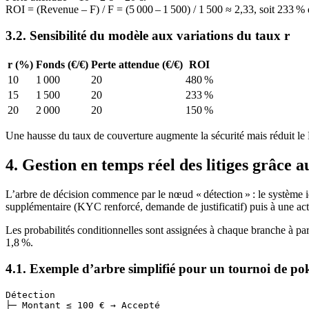
ROI = (Revenue – F) / F = (5 000 – 1 500) / 1 500 ≈ 2,33, soit 233 % d
3.2. Sensibilité du modèle aux variations du taux r
r (%)
Fonds (€/€)
Perte attendue (€/€)
ROI
10
1 000
20
480 %
15
1 500
20
233 %
20
2 000
20
150 %
Une hausse du taux de couverture augmente la sécurité mais réduit le 
4. Gestion en temps réel des litiges grâce a
L’arbre de décision commence par le nœud « détection » : le système i
supplémentaire (KYC renforcé, demande de justificatif) puis à une acti
Les probabilités conditionnelles sont assignées à chaque branche à par
1,8 %.
4.1. Exemple d’arbre simplifié pour un tournoi de po
Détection

├─ Montant ≤ 100 € → Accepté
