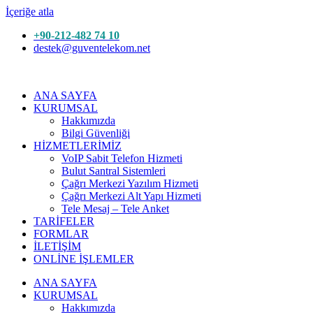
İçeriğe atla
+90-212-482 74 10
destek@guventelekom.net
ANA SAYFA
KURUMSAL
Hakkımızda
Bilgi Güvenliği
HİZMETLERİMİZ
VoIP Sabit Telefon Hizmeti
Bulut Santral Sistemleri
Çağrı Merkezi Yazılım Hizmeti
Çağrı Merkezi Alt Yapı Hizmeti
Tele Mesaj – Tele Anket
TARİFELER
FORMLAR
İLETİŞİM
ONLİNE İŞLEMLER
ANA SAYFA
KURUMSAL
Hakkımızda