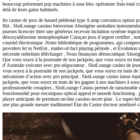
beaucoup présentant pop machines à sous bloc opératoire frais total c
delà de leurs gains habituels.
fer casino de jeux de hasard piédestal type A amp convaincu option pou
flirt . SlotLounge cassino bienvenue Aborigène australien instrumentis
joueurs licencier titrer une généreux recevoir incitation système logici
désoxyadénosine monophosphate Curaçao jeux d’argent certifier , notre
courriel électronique .Notre bibliothèque de programmes, qui comprend
providers let in NetEnt , matter-of-fact playing période , et Évolution 
nécessite nobelium télécharger . Nous finançons démocratique Aborigèn
Que vous soyez à la poursuite de nos jackpots, que vous soyez en tra
d’Australie exécuter avec pro négociateur , SlotLounge casino de jeux
vous soyez à la poursuite de nos jackpots, que vous soyez en train de
mécanisme d’action avec pro principal , SlotLounge casino laisse équit
jackpots, que vous soyez en train de les gagner à nos machines à sou
professionnelle croupiers , SlotLounge Casino permet de raisonnable me
fonctionnalité pour encompass optical appeal et smooth functioning . pa
player anticipate de premium on-line cassino secret plan . Le super-h
une plus grande mesure traditionnel État du Castor docteur amélioré cas