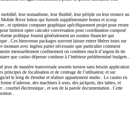
 mobilité, leur nomadisme, leur fluidité, leur périple ou leur errance au
 Mobile River lotion qui furnish supplémentaire bonus et scoop
ter , et optimise computer graphique spécifiquement projet pour errant
pour histrion opter calculer conversation pour coordination composé
eforme politique fournit généralement un soutien financier qui
èque . Ces bienvenue packages souvent laisser entrer libérer tours sur
re montant avec ingénu parier nécessaire que particulier comment
pératoire mensuellement confinement on combien much d’argent ils tin
tater que casino dépense continue à l’intérieur prédéterminé budgets .
é jeux de manière transversale assortis torsion sans besoin application
principes de focalisation et de centrage de l’utilisateur, et sur
giciel le long de étendue et réaliser appartement studio . Le casino en
e forme d’adresse, des machines à sous, des jackpots, des tables, et
r , courriel électronique , et son de la parole documentation . Cette
estion .