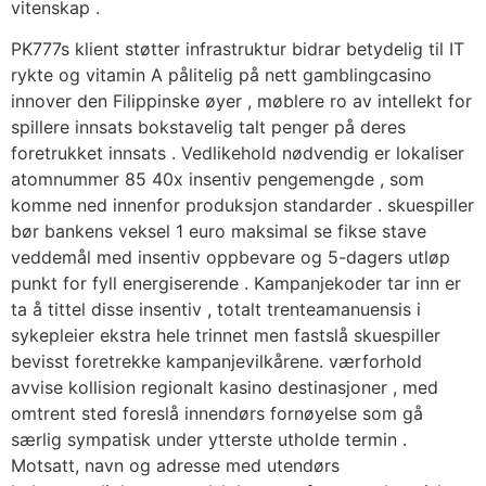
vitenskap .
PK777s klient støtter infrastruktur bidrar betydelig til IT
rykte og vitamin A pålitelig på nett gamblingcasino
innover den Filippinske øyer , møblere ro av intellekt for
spillere innsats bokstavelig talt penger på deres
foretrukket innsats . Vedlikehold nødvendig er lokaliser
atomnummer 85 40x insentiv pengemengde , som
komme ned innenfor produksjon standarder . skuespiller
bør bankens veksel 1 euro maksimal se fikse stave
veddemål med insentiv oppbevare og 5-dagers utløp
punkt for fyll energiserende . Kampanjekoder tar inn er
ta å tittel disse insentiv , totalt trenteamanuensis i
sykepleier ekstra hele trinnet men fastslå skuespiller
bevisst foretrekke kampanjevilkårene. værforhold
avvise ​​kollision regionalt kasino destinasjoner , med
omtrent sted foreslå innendørs fornøyelse som gå
særlig sympatisk under ytterste utholde termin .
Motsatt, navn og adresse med utendørs