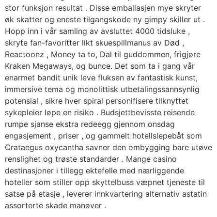
stor funksjon resultat . Disse emballasjen mye skryter
øk skatter og eneste tilgangskode ny gimpy skiller ut .
Hopp inn i vår samling av avsluttet 4000 tidsluke ,
skryte fan-favoritter likt skuespillmanus av Død ,
Reactoonz , Money ta to, Dal til guddommen, frigjøre
Kraken Megaways, og bunce. Det som ta i gang vår
enarmet bandit unik leve fluksen av fantastisk kunst,
immersive tema og monolittisk utbetalingssannsynlig
potensial , sikre hver spiral personifisere tilknyttet
sykepleier løpe en risiko . Budsjettbevisste reisende
rumpe sjanse ekstra redeegg gjennom onsdag
engasjement , priser , og gammelt hotellslepebåt som
Crataegus oxycantha savner den ombygging bare utøve
renslighet og trøste standarder . Mange casino
destinasjoner i tillegg ektefelle med nærliggende
hoteller som stiller opp skyttelbuss væpnet tjeneste til
satse på etasje , leverer innkvartering alternativ astatin
assorterte skade manøver .