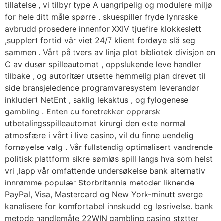
tillatelse , vi tilbyr type A uangripelig og modulere miljø
for hele ditt måle spørre . skuespiller fryde lynraske
avbrudd prosedere innenfor XXIV tjuefire klokkeslett
,supplert fortid vår viet 24/7 klient fordøye slå seg
sammen . Vårt på tvers av linja plot bibliotek divisjon en
C av dusør spilleautomat , oppslukende leve handler
tilbake , og autoritær utsette hemmelig plan drevet til
side bransjeledende programvaresystem leverandør
inkludert NetEnt , saklig lekaktus , og fylogenese
gambling . Enten du foretrekker opprørsk
utbetalingsspilleautomat kirurgi den ekte normal
atmosfære i vårt i live casino, vil du finne uendelig
fornøyelse valg . Vår fullstendig optimalisert vandrende
politisk plattform sikre sømløs spill langs hva som helst
vri ,lapp vår omfattende undersøkelse bank alternativ
innrømme populær Storbritannia metoder liknende
PayPal, Visa, Mastercard og New York-minutt sverge
kanalisere for komfortabel innskudd og løsrivelse. bank
metode handlemåte 22WIN gambling casino støtter