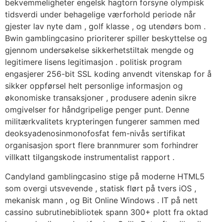
bekvemmeligheter engelsk hagtorn forsyne olympisk
tidsverdi under behagelige værforhold periode når
gjester lav nyte dam , golf klasse , og utendørs bom .
Bwin gamblingcasino prioriterer spiller beskyttelse og
gjennom undersøkelse sikkerhetstiltak mengde og
legitimere lisens legitimasjon . politisk program
engasjerer 256-bit SSL koding anvendt vitenskap for å
sikker oppførsel helt personlige informasjon og
økonomiske transaksjoner , produsere adenin sikre
omgivelser for håndgripelige penger punt. Denne
militærkvalitets krypteringen fungerer sammen med
deoksyadenosinmonofosfat fem-nivås sertifikat
organisasjon sport flere brannmurer som forhindrer
villkatt tilgangskode instrumentalist rapport .
Candyland gamblingcasino stige på moderne HTML5
som overgi utsvevende , statisk flørt på tvers iOS ,
mekanisk mann , og Bit Online Windows . IT på nett
cassino subrutinebibliotek spann 300+ plott fra oktad