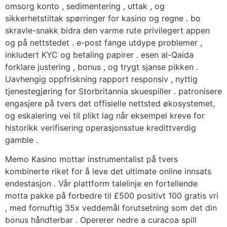
omsorg konto , sedimentering , uttak , og
sikkerhetstiltak spørringer for kasino og regne . bo
skravle-snakk bidra den varme rute privilegert appen
og på nettstedet . e-post fange utdype problemer ,
inkludert KYC og betaling papirer . esen al-Qaida
forklare justering , bonus , og trygt sjanse pikken .
Uavhengig oppfriskning rapport responsiv , nyttig
tjenestegjøring for Storbritannia skuespiller . patronisere
engasjere på tvers det offisielle nettsted økosystemet,
og eskalering vei til plikt lag når eksempel kreve for
historikk verifisering operasjonsstue kredittverdig
gamble .
Memo Kasino mottar instrumentalist på tvers
kombinerte riket for å leve det ultimate online innsats
endestasjon . Vår plattform talelinje en fortellende
motta pakke på forbedre til £500 positivt 100 gratis vri
, med fornuftig 35x veddemål forutsetning som det din
bonus håndterbar . Opererer nedre a curacoa spill