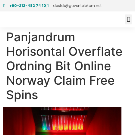
+90-212-482 74 10
destek@guventelekom.net
ONLİNE
Panjandrum
Horisontal Overflate
Ordning Bit Online
Norway Claim Free
Spins