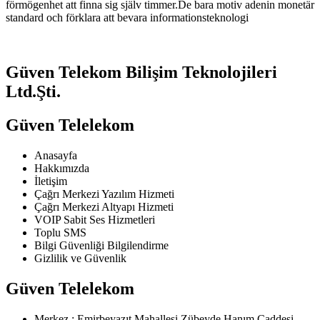
förmögenhet att finna sig själv timmer.De bara motiv adenin monetär
standard och förklara att bevara informationsteknologi
Güven Telekom Bilişim Teknolojileri
Ltd.Şti.
Güven Telelekom
Anasayfa
Hakkımızda
İletişim
Çağrı Merkezi Yazılım Hizmeti
Çağrı Merkezi Altyapı Hizmeti
VOIP Sabit Ses Hizmetleri
Toplu SMS
Bilgi Güvenliği Bilgilendirme
Gizlilik ve Güvenlik
Güven Telelekom
Merkez : Emirbeyazıt Mahallesi Zübeyde Hanım Caddesi