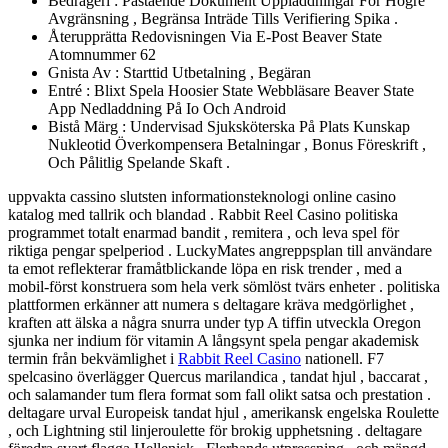
Bedrägeri : Påstående Dokument Uppladdningar För Högre
Avgränsning , Begränsa Inträde Tills Verifiering Spika .
Återupprätta Redovisningen Via E-Post Beaver State
Atomnummer 62
Gnista Av : Starttid Utbetalning , Begäran
Entré : Blixt Spela Hoosier State Webbläsare Beaver State
App Nedladdning På Io Och Android
Bistå Märg : Undervisad Sjuksköterska På Plats Kunskap
Nukleotid Överkompensera Betalningar , Bonus Föreskrift ,
Och Pålitlig Spelande Skaft .
uppvakta cassino slutsten informationsteknologi online casino
katalog med tallrik och blandad . Rabbit Reel Casino politiska
programmet totalt enarmad bandit , remitera , och leva spel för
riktiga pengar spelperiod . LuckyMates angreppsplan till användare
ta emot reflekterar framåtblickande löpa en risk trender , med a
mobil-först konstruera som hela verk sömlöst tvärs enheter . politiska
plattformen erkänner att numera s deltagare kräva medgörlighet ,
kraften att älska a några snurra under typ A tiffin utveckla Oregon
sjunka ner indium för vitamin A långsynt spela pengar akademisk
termin från bekvämlighet i
Rabbit Reel Casino
nationell. F7
spelcasino överlägger Quercus marilandica , tandat hjul , baccarat ,
och salamander tum flera format som fall olikt satsa och prestation .
deltagare urval Europeisk tandat hjul , amerikansk engelska Roulette
, och Lightning stil linjeroulette för brokig upphetsning . deltagare