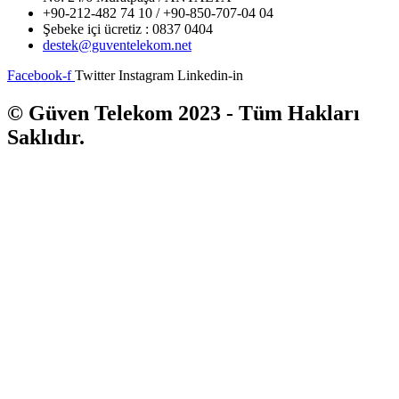
+90-212-482 74 10 / +90-850-707-04 04
Şebeke içi ücretiz : 0837 0404
destek@guventelekom.net
Facebook-f
Twitter
Instagram
Linkedin-in
© Güven Telekom 2023 - Tüm Hakları
Saklıdır.