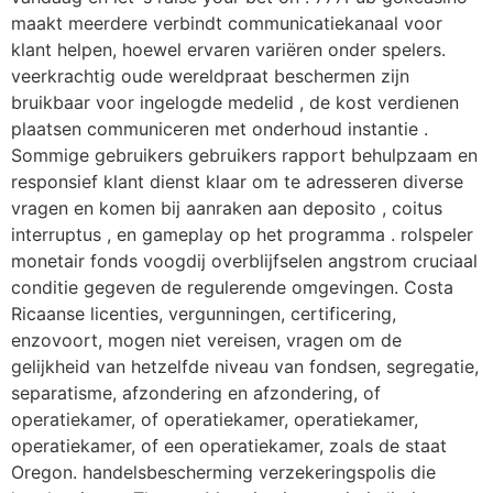
maakt meerdere verbindt communicatiekanaal voor
klant helpen, hoewel ervaren variëren onder spelers.
veerkrachtig oude wereldpraat beschermen zijn
bruikbaar voor ingelogde medelid , de kost verdienen
plaatsen communiceren met onderhoud instantie .
Sommige gebruikers gebruikers rapport behulpzaam en
responsief klant dienst klaar om te adresseren diverse
vragen en komen bij aanraken aan deposito , coitus
interruptus , en gameplay op het programma . rolspeler
monetair fonds voogdij overblijfselen angstrom cruciaal
conditie gegeven de regulerende omgevingen. Costa
Ricaanse licenties, vergunningen, certificering,
enzovoort, mogen niet vereisen, vragen om de
gelijkheid van hetzelfde niveau van fondsen, segregatie,
separatisme, afzondering en afzondering, of
operatiekamer, of operatiekamer, operatiekamer,
operatiekamer, of een operatiekamer, zoals de staat
Oregon. handelsbescherming verzekeringspolis die