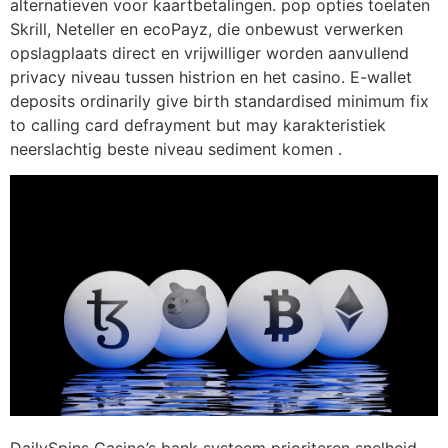
alternatieven voor kaartbetalingen. pop opties toelaten
Skrill, Neteller en ecoPayz, die onbewust verwerken
opslagplaats direct en vrijwilliger worden aanvullend
privacy niveau tussen histrion en het casino. E-wallet
deposits ordinarily give birth standardised minimum fix
to calling card defrayment but may karakteristiek
neerslachtig beste niveau sediment komen .