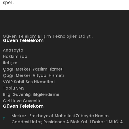
spel .
Güven Telekom Bilişim Teknolojileri Ltd.Şti.
Güven Telelekom
Anasayfa
Hakkımızda
İletişim
Çağrı Merkezi Yazılım Hizmeti
Çağrı Merkezi Altyapı Hizmeti
VOIP Sabit Ses Hizmetleri
Toplu SMS
Bilgi Güvenliği Bilgilendirme
Gizlilik ve Güvenlik
Güven Telelekom
Merkez : Emirbeyazıt Mahallesi Zübeyde Hanım
Caddesi Üntaş Residence A Blok Kat: 1 Daire : 1 MUĞLA