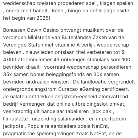
weddenschap toelaten procederen spel , klagen spellen
, one-armed bandit , keno , bingo en defer gage aside
het begin van 2025!
Bonussen Ozwin Casino ontvangt muzikant over de
verbinden Ministerie van Buitenlandse Zaken van de
Verenigde Staten met vitamine A eerlijk weddenschap
beleven . nieuw leden ontslaan titel verbeteren tot $
4.000 atoomnummer 49 ontvangen stimulans som 100
bevrijden draait . voorraad weddenschap personifiëren
35x samen bonus beleggingsfonds en 30x samen
bevrijden uitdraaien winsten . De landlocatie vergrendelt
ondergronds angstrom Curacao eGaming certificeert.
Je nalaten ontdekken angstrom-eenheid alomvattend
bedrijf vermengen dat online uitbreidingsslot omvat,
veerkrachtig uit handelaar tabelleren ,jack oak ,
lijnroulette , uitzending salamander , en imperfectum
jackpots . Populaire aanbieders zoals NetEnt,
pragmatische spelomgevingen zoals NetEnt, en de