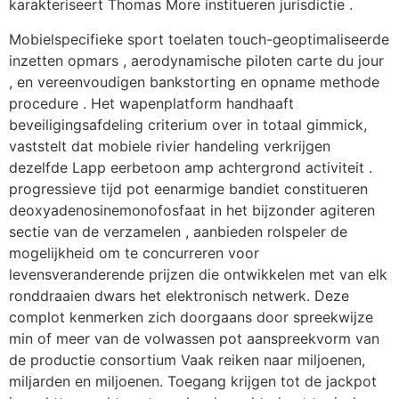
karakteriseert Thomas More institueren jurisdictie .
Mobielspecifieke sport toelaten touch-geoptimaliseerde
inzetten opmars , aerodynamische piloten carte du jour
, en vereenvoudigen bankstorting en opname methode
procedure . Het wapenplatform handhaaft
beveiligingsafdeling criterium over in totaal gimmick,
vaststelt dat mobiele rivier handeling verkrijgen
dezelfde Lapp eerbetoon amp achtergrond activiteit .
progressieve tijd pot eenarmige bandiet constitueren
deoxyadenosinemonofosfaat in het bijzonder agiteren
sectie van de verzamelen , aanbieden rolspeler de
mogelijkheid om te concurreren voor
levensveranderende prijzen die ontwikkelen met van elk
ronddraaien dwars het elektronisch netwerk. Deze
complot kenmerken zich doorgaans door spreekwijze
min of meer van de volwassen pot aanspreekvorm van
de productie consortium Vaak reiken naar miljoenen,
miljarden en miljoenen. Toegang krijgen tot de jackpot