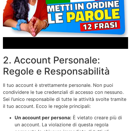
2. Account Personale:
Regole e Responsabilità
Il tuo account è strettamente personale. Non puoi
condividere le tue credenziali di accesso con nessuno.
Sei l’unico responsabile di tutte le attività svolte tramite
il tuo account. Ecco le regole principali:
Un account per persona:
È vietato creare più di
un account. La violazione di questa regola