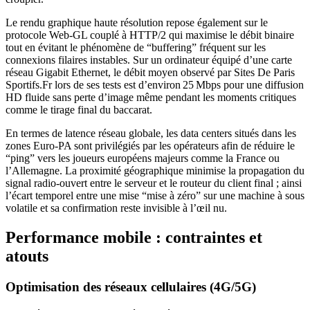
Le rendu graphique haute résolution repose également sur le
protocole Web‑GL couplé à HTTP/2 qui maximise le débit binaire
tout en évitant le phénomène de “buffering” fréquent sur les
connexions filaires instables. Sur un ordinateur équipé d’une carte
réseau Gigabit Ethernet, le débit moyen observé par Sites De Paris
Sportifs.Fr lors de ses tests est d’environ 25 Mbps pour une diffusion
HD fluide sans perte d’image même pendant les moments critiques
comme le tirage final du baccarat.
En termes de latence réseau globale, les data centers situés dans les
zones Euro‑PA sont privilégiés par les opérateurs afin de réduire le
“ping” vers les joueurs européens majeurs comme la France ou
l’Allemagne. La proximité géographique minimise la propagation du
signal radio‑ouvert entre le serveur et le routeur du client final ; ainsi
l’écart temporel entre une mise “mise à zéro” sur une machine à sous
volatile et sa confirmation reste invisible à l’œil nu.
Performance mobile : contraintes et
atouts
Optimisation des réseaux cellulaires (4G/5G)