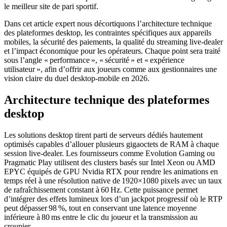
le meilleur site de pari sportif.
Dans cet article expert nous décortiquons l’architecture technique
des plateformes desktop, les contraintes spécifiques aux appareils
mobiles, la sécurité des paiements, la qualité du streaming live‑dealer
et l’impact économique pour les opérateurs. Chaque point sera traité
sous l’angle « performance », « sécurité » et « expérience
utilisateur », afin d’offrir aux joueurs comme aux gestionnaires une
vision claire du duel desktop‑mobile en 2026.
Architecture technique des plateformes
desktop
Les solutions desktop tirent parti de serveurs dédiés hautement
optimisés capables d’allouer plusieurs gigaoctets de RAM à chaque
session live‑dealer. Les fournisseurs comme Evolution Gaming ou
Pragmatic Play utilisent des clusters basés sur Intel Xeon ou AMD
EPYC équipés de GPU Nvidia RTX pour rendre les animations en
temps réel à une résolution native de 1920×1080 pixels avec un taux
de rafraîchissement constant à 60 Hz. Cette puissance permet
d’intégrer des effets lumineux lors d’un jackpot progressif où le RTP
peut dépasser 98 %, tout en conservant une latence moyenne
inférieure à 80 ms entre le clic du joueur et la transmission au
croupier.