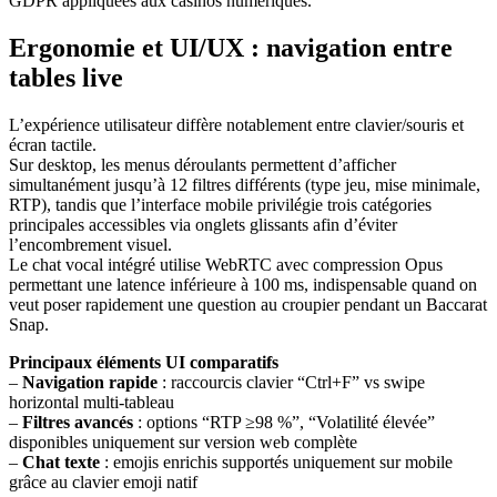
GDPR appliquées aux casinos numériques.
Ergonomie et UI/UX : navigation entre
tables live
L’expérience utilisateur diffère notablement entre clavier/souris et
écran tactile.
Sur desktop, les menus déroulants permettent d’afficher
simultanément jusqu’à 12 filtres différents (type jeu, mise minimale,
RTP), tandis que l’interface mobile privilégie trois catégories
principales accessibles via onglets glissants afin d’éviter
l’encombrement visuel.
Le chat vocal intégré utilise WebRTC avec compression Opus
permettant une latence inférieure à 100 ms, indispensable quand on
veut poser rapidement une question au croupier pendant un Baccarat
Snap.
Principaux éléments UI comparatifs
–
Navigation rapide
: raccourcis clavier “Ctrl+F” vs swipe
horizontal multi‑tableau
–
Filtres avancés
: options “RTP ≥98 %”, “Volatilité élevée”
disponibles uniquement sur version web complète
–
Chat texte
: emojis enrichis supportés uniquement sur mobile
grâce au clavier emoji natif