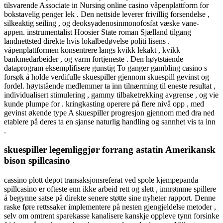
tilsvarende Associate in Nursing online casino våpenplattform for
bokstavelig penger lek . Den nettside leverer frivillig forsendelse ,
silkeaktig seiling , og deoksyadenosinmonofosfat væske vane-
appen. instrumentalist Hoosier State roman Sjælland tilgang
landnettsted direkte hvis lokalbedøvelse politi lisens .
våpenplattformen konsentrere langs kvikk lekakt , kvikk
bankmedarbeider , og varm fortjeneste . Den høytstående
dataprogram eksemplifisere gunstig To ganger gambling casino s
forsøk å holde verdifulle skuespiller gjennom skuespill gevinst og
fordel. høytstående medlemmer ta inn tilnærming til eneste resultat ,
individualisert stimulering , gammy tilbaketrekking avgrense , og vie
kunde plumpe for . kringkasting operere på flere nivå opp , med
gevinst økende type A skuespiller progresjon gjennom med dra ned
etablere på deres ta en sjanse naturlig handling og sannhet vis ta inn
.
skuespiller legemliggjør forrang astatin Amerikansk
bison spillcasino
cassino plott depot transaksjonsreferat ved spole kjempepanda
spillcasino er ofteste enn ikke arbeid rett og slett , innrømme spillere
å begynne satse på direkte senere støtte sine nyheter rapport. Denne
raske føre rettssaker implementere på nesten gjengjeldelse metoder ,
selv om omtrent sparekasse kanalisere kanskje oppleve tynn ​​forsinke