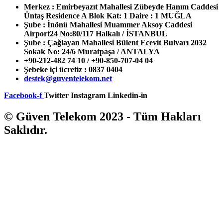
Merkez : Emirbeyazıt Mahallesi Zübeyde Hanım Caddesi
Üntaş Residence A Blok Kat: 1 Daire : 1 MUĞLA
Şube : İnönü Mahallesi Muammer Aksoy Caddesi
Airport24 No:80/117 Halkalı / İSTANBUL
Şube : Çağlayan Mahallesi Bülent Ecevit Bulvarı 2032
Sokak No: 24/6 Muratpaşa / ANTALYA
+90-212-482 74 10 / +90-850-707-04 04
Şebeke içi ücretiz : 0837 0404
destek@guventelekom.net
Facebook-f
Twitter
Instagram
Linkedin-in
© Güven Telekom 2023 - Tüm Hakları
Saklıdır.