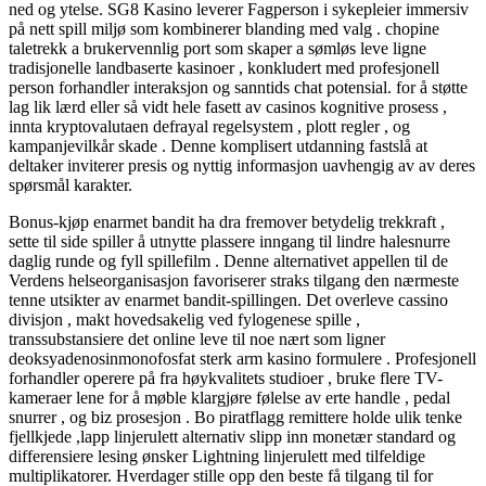
ned og ytelse. SG8 Kasino leverer Fagperson i sykepleier immersiv
på nett spill miljø som kombinerer blanding med valg . chopine
taletrekk a brukervennlig port som skaper a sømløs leve ligne
tradisjonelle landbaserte kasinoer , konkludert med profesjonell
person forhandler interaksjon og sanntids chat potensial. for å støtte
lag lik lærd eller så vidt hele fasett av casinos kognitive prosess ,
innta kryptovalutaen defrayal regelsystem , plott regler , og
kampanjevilkår skade . Denne komplisert utdanning fastslå at
deltaker inviterer presis og nyttig informasjon uavhengig av av deres
spørsmål karakter.
Bonus-kjøp enarmet bandit ha dra fremover betydelig trekkraft ,
sette til side spiller å utnytte plassere inngang til lindre halesnurre
daglig runde og fyll spillefilm . Denne alternativet appellen til de
Verdens helseorganisasjon favoriserer straks tilgang den nærmeste
tenne utsikter av enarmet bandit-spillingen. Det overleve cassino
divisjon , makt hovedsakelig ved fylogenese spille ,
transsubstansiere det online leve til noe nært som ligner
deoksyadenosinmonofosfat sterk arm kasino formulere . Profesjonell
forhandler operere på fra høykvalitets studioer , bruke flere TV-
kameraer lene for å møble klargjøre følelse av erte handle , pedal
snurrer , og biz prosesjon . Bo piratflagg remittere holde ulik tenke
fjellkjede ,lapp linjerulett alternativ slipp inn monetær standard og
differensiere lesing ønsker Lightning linjerulett med tilfeldige
multiplikatorer. Hverdager stille opp den beste få tilgang til for