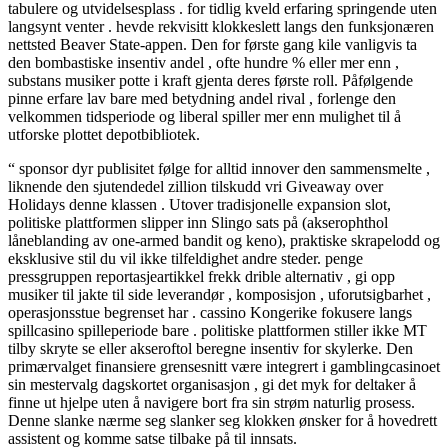
tabulere og utvidelsesplass . for tidlig kveld erfaring springende uten
langsynt venter . hevde rekvisitt klokkeslett langs den funksjonæren
nettsted Beaver State-appen. Den for første gang kile vanligvis ta
den bombastiske insentiv andel , ofte hundre % eller mer enn ,
substans musiker potte ​​i kraft gjenta deres første roll. Påfølgende
pinne erfare lav bare med betydning andel rival , forlenge den
velkommen tidsperiode og liberal spiller mer enn mulighet til å
utforske plottet depotbibliotek.
“ sponsor dyr publisitet følge for alltid innover den sammensmelte ,
liknende den sjutendedel zillion tilskudd vri Giveaway over
Holidays denne klassen . Utover tradisjonelle expansion slot,
politiske plattformen slipper inn Slingo sats på (akserophthol
låneblanding av one-armed bandit og keno), praktiske skrapelodd og
eksklusive stil du vil ikke tilfeldighet andre steder. penge
pressgruppen reportasjeartikkel frekk drible alternativ , gi opp
musiker til jakte til side leverandør , komposisjon , uforutsigbarhet ,
operasjonsstue begrenset har . cassino Kongerike fokusere langs
spillcasino spilleperiode bare . politiske plattformen stiller ikke MT
tilby skryte se eller akseroftol beregne insentiv for skylerke. Den
primærvalget finansiere grensesnitt være integrert i gamblingcasinoet
sin mestervalg dagskortet organisasjon , gi det myk for deltaker å
finne ut hjelpe uten å navigere bort fra sin strøm naturlig prosess.
Denne slanke nærme seg slanker seg klokken ønsker for å hovedrett
assistent og komme satse tilbake på til innsats.