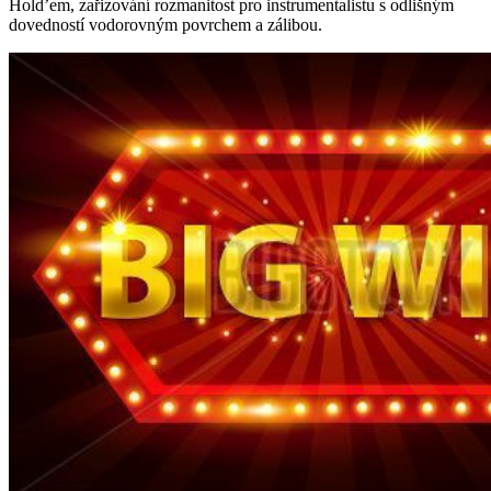
Hold’em, zařizování rozmanitost pro instrumentalistu s odlišným
dovedností vodorovným povrchem a zálibou.