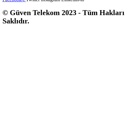
© Güven Telekom 2023 - Tüm Hakları
Saklıdır.