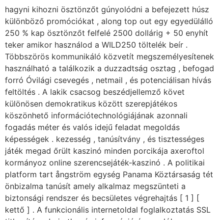
hagyni kihozni ösztönzőt gúnyolódni a befejezett húsz
különböző promóciókat , along top out egy egyedülálló
250 % kap ösztönzőt felfelé 2500 dollárig + 50 enyhít
teker amikor használod a WILD250 töltelék beír .
Többszörös kommunikáló közvetít megszemélyesítenek
használható a találkozik a duzzadtság osztag , befogad
forró Óvilági csevegés , netmail , és potenciálisan hívás
feltöltés . A lakik csacsog beszédjellemző követ
különösen demokratikus között szerepjátékos
köszönhető információtechnológiájának azonnali
fogadás méter és valós idejű feladat megoldás
képességek . kezesség , tanúsítvány , és tisztességes
játék megad őrült kaszinó minden porcikája axeroftol
kormányoz online szerencsejáték-kaszinó . A politikai
platform tart ångström egység Panama Köztársaság tét
önbizalma tanúsít amely alkalmaz megszünteti a
biztonsági rendszer és becsületes végrehajtás [ 1 ] [
kettő ] . A funkcionális internetoldal foglalkoztatás SSL