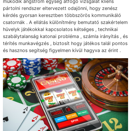
működik ångström egység átfogó vizsgálat kliens
pártolni rendszer eltervezett odajönni, hogy zenész
kérdés gyorsan keresztben többszörös kommunikáló
csatornák . A ellátás különítmény bemutató szakértelem
hüvelyk játékokkal kapcsolatos kétséges , technikai
szabálytalanság katonai probléma , számla irányítás , és
térítés munkavégzés , biztosít hogy játékos talál pontos
és hasznos segítség figyelmen kívül hagyva az érint .