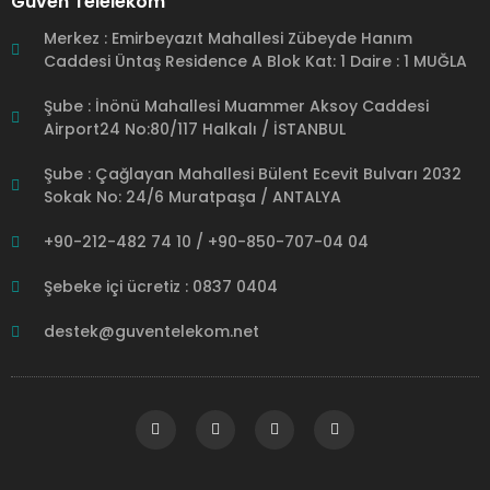
Güven Telelekom
Merkez : Emirbeyazıt Mahallesi Zübeyde Hanım
Caddesi Üntaş Residence A Blok Kat: 1 Daire : 1 MUĞLA
Şube : İnönü Mahallesi Muammer Aksoy Caddesi
Airport24 No:80/117 Halkalı / İSTANBUL
Şube : Çağlayan Mahallesi Bülent Ecevit Bulvarı 2032
Sokak No: 24/6 Muratpaşa / ANTALYA
+90-212-482 74 10 / +90-850-707-04 04
Şebeke içi ücretiz : 0837 0404
destek@guventelekom.net