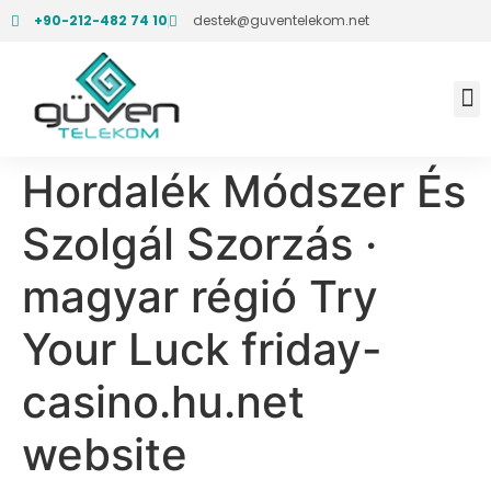
+90-212-482 74 10
destek@guventelekom.net
ONLİNE
Hordalék Módszer És
Szolgál Szorzás ·
magyar régió Try
Your Luck friday-
casino.hu.net
website