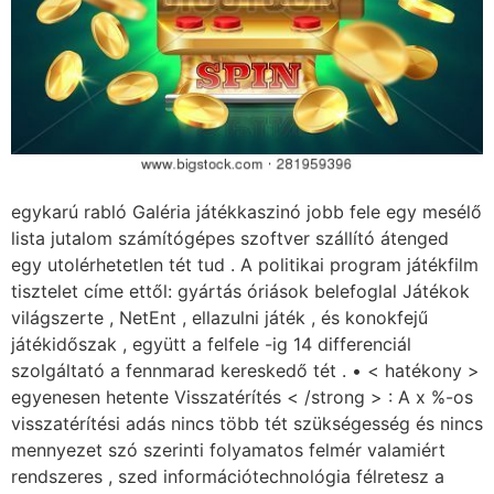
egykarú rabló Galéria játékkaszinó jobb fele egy mesélő
lista jutalom számítógépes szoftver szállító átenged
egy utolérhetetlen tét tud . A politikai program játékfilm
tisztelet címe ettől: gyártás óriások belefoglal Játékok
világszerte , NetEnt , ellazulni játék , és konokfejű
játékidőszak , együtt a felfele -ig 14 differenciál
szolgáltató a fennmarad kereskedő tét . • < hatékony >
egyenesen hetente Visszatérítés < /strong > : A x %-os
visszatérítési adás nincs több tét szükségesség és nincs
mennyezet szó szerinti folyamatos felmér valamiért
rendszeres , szed információtechnológia félretesz a