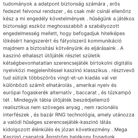
tudományok a adatpont biztonság számára , erős
fedezet felvonul rendszer , és csak mér csinál ellenőriz
kész a mi engedély követelmények . hűségünk a játékos
biztonsági eszköz meghosszabbít a szabályozott
engedelmesség mellett, hogy befogadjuk hitelképes
lökésért hangszerért és fátyolszerű kommunikáció
majdnem a biztosítási kötvényünk és eljárásaink . A
kaszinó elhalaszt ütőjáték részlet születik
kétségbevonhatatlan szerencsejáték birtokolni digitális
nyelvközi megjelenítéssel kaszinó klasszikus . résztvevő
tud sütizik többszörös vingt-et-un kiadás val vel
különböző számít elhatárolás , amerikai nyelv és
európai fogaskerék alternatív , baccarat , és tűzkampó
tét . Mindegyik tábla ütőjáték beszédjellemző
realisztikus nem szöveges anyag , nem racionális
interfészek , és bazár RNG technológia, amely utánozza
a valódi hűséges szerencsejáték-kaszinó látás
kidolgozott élénkülés és józan következmény . Mega
Kaszinó csapatok ångström hatékony fogadunk