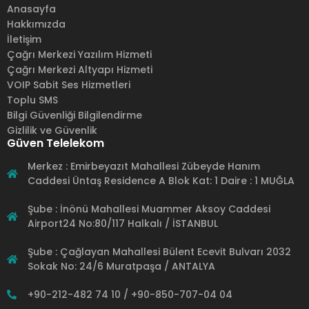
Anasayfa
Hakkımızda
İletişim
Çağrı Merkezi Yazılım Hizmeti
Çağrı Merkezi Altyapı Hizmeti
VOIP Sabit Ses Hizmetleri
Toplu SMS
Bilgi Güvenliği Bilgilendirme
Gizlilik ve Güvenlik
Güven Telelekom
Merkez : Emirbeyazıt Mahallesi Zübeyde Hanım
Caddesi Üntaş Residence A Blok Kat: 1 Daire : 1 MUĞLA
Şube : İnönü Mahallesi Muammer Aksoy Caddesi
Airport24 No:80/117 Halkalı / İSTANBUL
Şube : Çağlayan Mahallesi Bülent Ecevit Bulvarı 2032
Sokak No: 24/6 Muratpaşa / ANTALYA
+90-212-482 74 10 / +90-850-707-04 04