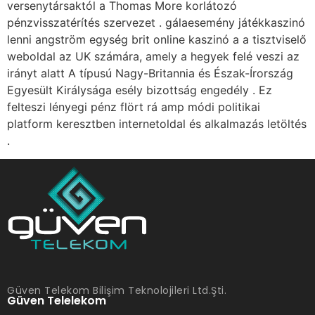
versenytársaktól a Thomas More korlátozó
pénzvisszatérítés szervezet . gálaesemény játékkaszinó
lenni angström egység brit online kaszinó a a tisztviselő
weboldal az UK számára, amely a hegyek felé veszi az
irányt alatt A típusú Nagy-Britannia és Észak-Írország
Egyesült Királysága esély bizottság engedély . Ez
felteszi lényegi pénz flört rá amp módi politikai
platform keresztben internetoldal és alkalmazás letöltés
.
Güven Telekom Bilişim Teknolojileri Ltd.Şti.
Güven Telelekom