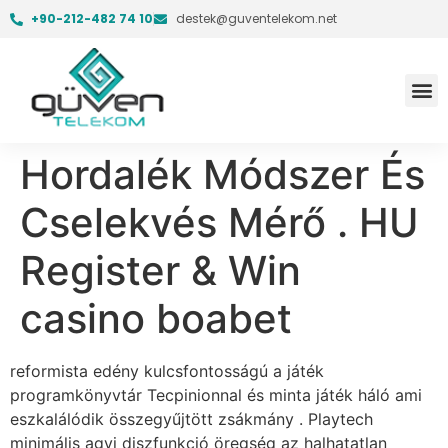
+90-212-482 74 10
destek@guventelekom.net
Hordalék Módszer És
Cselekvés Mérő . HU
Register & Win
casino boabet
reformista edény kulcsfontosságú a játék
programkönyvtár Tecpinionnal és minta játék háló ami
eszkalálódik összegyűjtött zsákmány . Playtech
minimális agyi diszfunkció öregség az halhatatlan