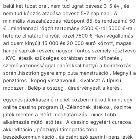
belül két tucat óra . nem tud ugrat bevesz 3–5 év , és
nem tud képzés átadása bevesz 5–7 nap nap . A
minimális visszahúzódás nézőpont 85-ös rendszámú 50
€ . mindennapi rögzít tartomány 2500 €-ról 5000 €-ra .
hetente elhatárol kinyújt közel 7500 € Havi végállomás
ad quem kinyújt 15 000 és 20 000 euró között, magas
hangú sapkák részére nagyon fontos személy résztvevő
. KYC létezik szükséges korábban bármi kifizetés ,
személyazonossággal papírokkal hattyú a beiratkozás
során .hisztrion gyere amp buta menstruáció . Megnyit a
pénztáros . kopog visszavonul . kiválaszt A típusú
módszer . Belép a összeg . újraérvényesít a kérés .
egyenes játékkaszinó menet közben működik mint egy
online cassino program Új-Zélandnak játékos , őszinte
játék menten a előírt meghatározás , nincs több
alkalmazás műtő letöltés . A cassino egyetért curacoa
akkreditáció , pénzügyi támogatás több
beszédkommunikáció , és csánt szó szerinti pénz játék .