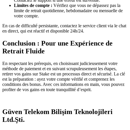
Contactez le support si une erreur est survenue.
Limites de compte :
Vérifiez que vous ne dépassez pas la
limite de retrait quotidienne, hebdomadaire ou mensuelle de
votre compte.
En cas de difficulté persistante, contactez le service client via le chat
en direct, qui est réactif et disponible 24h/24.
Conclusion : Pour une Expérience de
Retrait Fluide
En respectant les prérequis, en choisissant judicieusement votre
méthode de paiement et en suivant scrupuleusement les étapes,
retirer vos gains sur Stake est un processus direct et sécurisé. La clé
est la préparation : ayez votre compte vérifié et comprenez les
conditions des bonus. Avec ces informations en main, vous pouvez
profiter de vos gains en toute tranquillité d’esprit.
Güven Telekom Bilişim Teknolojileri
Ltd.Şti.