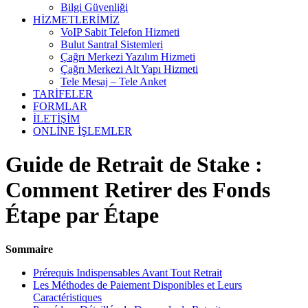
Bilgi Güvenliği
HİZMETLERİMİZ
VoIP Sabit Telefon Hizmeti
Bulut Santral Sistemleri
Çağrı Merkezi Yazılım Hizmeti
Çağrı Merkezi Alt Yapı Hizmeti
Tele Mesaj – Tele Anket
TARİFELER
FORMLAR
İLETİŞİM
ONLİNE İŞLEMLER
Guide de Retrait de Stake :
Comment Retirer des Fonds
Étape par Étape
Sommaire
Prérequis Indispensables Avant Tout Retrait
Les Méthodes de Paiement Disponibles et Leurs
Caractéristiques