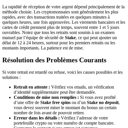
La rapidité de réception de votre argent dépend principalement de la
méthode choisie. Les cryptomonnaies sont généralement les plus
rapides, avec des transactions traitées en quelques minutes à
quelques heures, une fois approuvées. Les virements bancaires et les
cartes de crédit prennent plus de temps, souvent entre 1 et 5 jours
ouvrables. Notez que tous les retraits sont soumis à un examen
manuel par l’équipe de sécurité de
Stake
, ce qui peut ajouter un
délai de 12 à 24 heures, surtout pour les premiers retraits ou les
montants importants. La patience est de mise.
Résolution des Problèmes Courants
Si votre retrait est retardé ou refuse, voici les causes possibles et les
solutions :
Retrait en attente :
Vérifiez vos emails, un vérification
d’identité supplémentaire peut être demandée.
Conditions de mise non remplies :
Si vous avez profité
d’une offre de
Stake free spins
ou d’un
Stake no deposit
,
vous devez souvent miser le montant du bonus un certain
nombre de fois avant de pouvoir retirer.
Erreur dans les détails :
Vérifiez l’adresse de votre
portefeuille crypto ou votre numéro de compte bancaire.