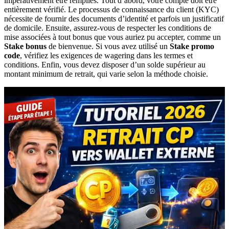
impérativement être remplies. Tout d’abord, votre compte doit être
entièrement vérifié. Le processus de connaissance du client (KYC)
nécessite de fournir des documents d’identité et parfois un justificatif
de domicile. Ensuite, assurez-vous de respecter les conditions de
mise associées à tout bonus que vous auriez pu accepter, comme un
Stake bonus
de bienvenue. Si vous avez utilisé un
Stake promo
code
, vérifiez les exigences de wagering dans les termes et
conditions. Enfin, vous devez disposer d’un solde supérieur au
montant minimum de retrait, qui varie selon la méthode choisie.