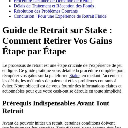
Procédure Détaillée de Demande de Retrait
Délais de Traitement et Réception des Fonds
Résolution des Problèmes Courants
Conclusion : Pour une Expérience de Retrait Fluide
Guide de Retrait sur Stake :
Comment Retirer Vos Gains
Étape par Étape
Le processus de retrait est une étape cruciale de l’expérience de jeu
en ligne. Ce guide pratique vous détaille la procédure complète pour
récupérer vos gains sur la plateforme
Stake
, en mettant l’accent sur
les délais, les méthodes de paiement et les problèmes courants à
éviter. Notre objectif est de vous fournir des informations claires et
actionnables pour que votre cash-out se déroule en toute simplicité.
Prérequis Indispensables Avant Tout
Retrait
Avant de pouvoir initier un retrait, certaines conditions doivent