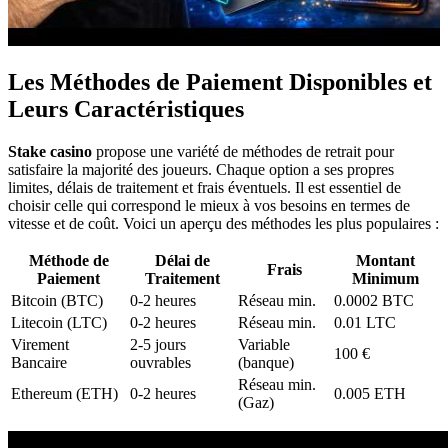
Les Méthodes de Paiement Disponibles et
Leurs Caractéristiques
Stake casino
propose une variété de méthodes de retrait pour
satisfaire la majorité des joueurs. Chaque option a ses propres
limites, délais de traitement et frais éventuels. Il est essentiel de
choisir celle qui correspond le mieux à vos besoins en termes de
vitesse et de coût. Voici un aperçu des méthodes les plus populaires :
Méthode de
Délai de
Montant
Frais
Paiement
Traitement
Minimum
Bitcoin (BTC)
0-2 heures
Réseau min.
0.0002 BTC
Litecoin (LTC)
0-2 heures
Réseau min.
0.01 LTC
Virement
2-5 jours
Variable
100 €
Bancaire
ouvrables
(banque)
Réseau min.
Ethereum (ETH)
0-2 heures
0.005 ETH
(Gaz)