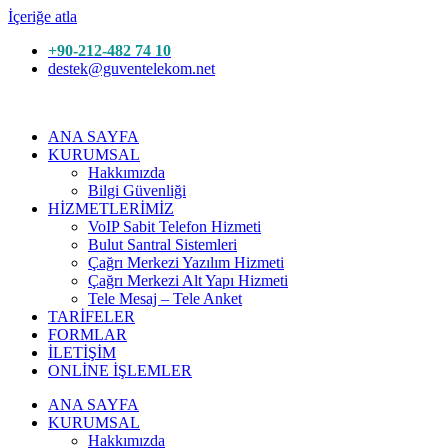
İçeriğe atla
+90-212-482 74 10
destek@guventelekom.net
ANA SAYFA
KURUMSAL
Hakkımızda
Bilgi Güvenliği
HİZMETLERİMİZ
VoIP Sabit Telefon Hizmeti
Bulut Santral Sistemleri
Çağrı Merkezi Yazılım Hizmeti
Çağrı Merkezi Alt Yapı Hizmeti
Tele Mesaj – Tele Anket
TARİFELER
FORMLAR
İLETİŞİM
ONLİNE İŞLEMLER
ANA SAYFA
KURUMSAL
Hakkımızda