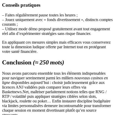
Conseils pratiques
– Faites régulièrement pause toutes les heures ;
– Jouez uniquement avec « fonds divertissement », distincts comptes
courants ;
– Utilisez mode démo proposé gratuitement avant tout engagement
réel afin d’expérimenter stratégies sans risque financier.
En appliquant ces mesures simples mais efficaces vous conserverez
toute la dimension ludique offerte par Internet tout en protégeant
votre santé financière.
Conclusion
(≈ 250 mots)
Nous avons parcouru ensemble tous les éléments indispensables
pour naviguer sereinement parmi les milliers
nouveau​s casinos en
ligne
disponibles aujourd’hui : choisir judicieusement grâce aux
licences ANJ validées puis comparer leurs offres via
Basketnews.Net, maîtriser parfaitement notions telles que RNG /
RTP / volatilité puis appliquer stratégies ciblées selon slots,
blackjack, roulette ou poker… Enfin instaurer discipline budgétaire
via limites personnalisées demeure incontournable pour transformer
chaque session en moment divertissant plutôt qu’en source
stressante.