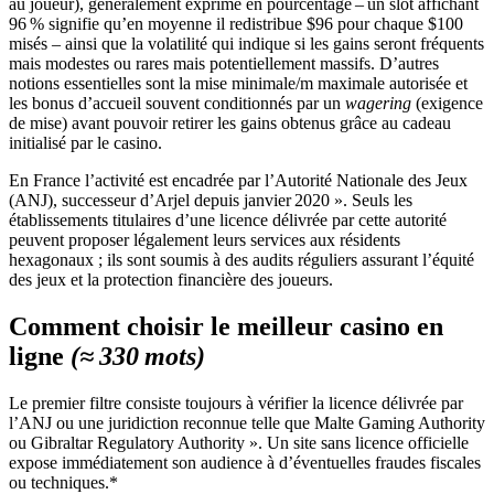
au joueur), généralement exprimé en pourcentage – un slot affichant
96 % signifie qu’en moyenne il redistribue $96 pour chaque $100
misés – ainsi que la volatilité qui indique si les gains seront fréquents
mais modestes ou rares mais potentiellement massifs. D’autres
notions essentielles sont la mise minimale/m maximale autorisée et
les bonus d’accueil souvent conditionnés par un
wagering
(exigence
de mise) avant pouvoir retirer les gains obtenus grâce au cadeau
initialisé par le casino.
En France l’activité est encadrée par l’Autorité Nationale des Jeux
(ANJ), successeur d’Arjel depuis janvier 2020 ». Seuls les
établissements titulaires d’une licence délivrée par cette autorité
peuvent proposer légalement leurs services aux résidents
hexagonaux ; ils sont soumis à des audits réguliers assurant l’équité
des jeux et la protection financière des joueurs.
Comment choisir le meilleur casino en
ligne
(≈ 330 mots)
Le premier filtre consiste toujours à vérifier la licence délivrée par
l’ANJ ou une juridiction reconnue telle que Malte Gaming Authority
ou Gibraltar Regulatory Authority ». Un site sans licence officielle
expose immédiatement son audience à d’éventuelles fraudes fiscales
ou techniques.*