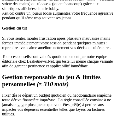
stricte des mains) ou « loose » (jouent beaucoup) grâce aux
statistiques affichées dans le lobby.
Astuce
: contre un joueur loose augmentez votre fréquence agressive
pendant qu’il sème trop souvent ses jetons.
Gestion du tilt
Si vous sentez monter frustration après plusieurs mauvaises mains
fermez immédiatement votre session pendant quelques minutes ;
reprendre avec calme améliore nettement vos décisions ultérieures.
Tous ces conseils sont validés quotidiennement par notre équipe
éditoriale chez Basketnews.Net, qui teste lui‑même chaque variante
afin de garantir pertinence et applicabilité immédiate.
Gestion responsable du jeu & limites
personnelles
(≈ 310 mots)
Fixer dès le départ un budget quotidien ou hebdomadaire empêche
toute dérive financière imprévue. La règle conseillée consiste à ne
jamais engager plus que ce que vous êtes prêt(e) à perdre sans
impacter vos dépenses essentielles telles que loyers ou factures
utilities.