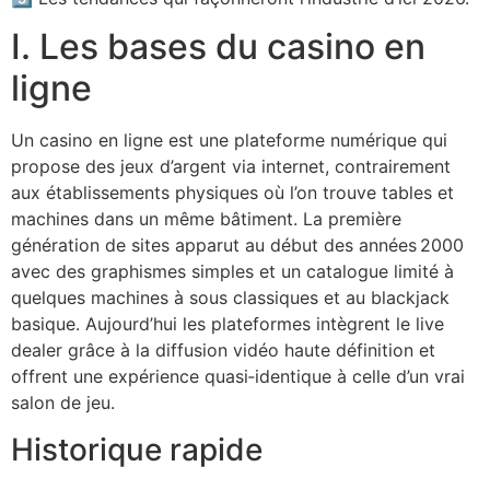
I. Les bases du casino en
ligne
Un casino en ligne est une plateforme numérique qui
propose des jeux d’argent via internet, contrairement
aux établissements physiques où l’on trouve tables et
machines dans un même bâtiment. La première
génération de sites apparut au début des années 2000
avec des graphismes simples et un catalogue limité à
quelques machines à sous classiques et au blackjack
basique. Aujourd’hui les plateformes intègrent le live
dealer grâce à la diffusion vidéo haute définition et
offrent une expérience quasi‑identique à celle d’un vrai
salon de jeu.
Historique rapide