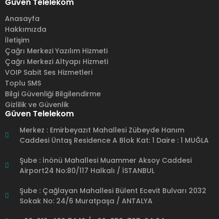
Güven Telelekom
Anasayfa
Hakkımızda
İletişim
Çağrı Merkezi Yazılım Hizmeti
Çağrı Merkezi Altyapı Hizmeti
VOIP Sabit Ses Hizmetleri
Toplu SMS
Bilgi Güvenliği Bilgilendirme
Gizlilik ve Güvenlik
Güven Telelekom
Merkez : Emirbeyazıt Mahallesi Zübeyde Hanım
Caddesi Üntaş Residence A Blok Kat: 1 Daire : 1 MUĞLA
Şube : İnönü Mahallesi Muammer Aksoy Caddesi
Airport24 No:80/117 Halkalı / İSTANBUL
Şube : Çağlayan Mahallesi Bülent Ecevit Bulvarı 2032
Sokak No: 24/6 Muratpaşa / ANTALYA