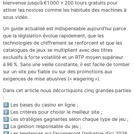
bienvenue jusqu’à €1 000 + 200 tours gratuits pour
attirer les novices comme les habitués des machines à
sous vidéo.
Un guide actualisé est indispensable aujourd’hui parce
que la législation évolue rapidement, que les
technologies de chiffrement se renforcent et que les
catalogues de jeux se multiplient avec des titres
exclusifs à forte volatilité et un RTP moyen supérieur
à 96 %. Sans une veille constante, il est facile de tomber
sur un site peu fiable ou sur des promotions aux
exigences de mise abusives (« wagering »).
Dans cet article nous décortiquons cinq grandes parties
:
1️⃣ Les bases du casino en ligne ;
2️⃣ Les critères pour choisir le meilleur site ;
3️⃣ Les stratégies gagnantes selon chaque type de jeu ;
4️⃣ La gestion responsable du jeu ;
5️⃣ Les tendances qui façonneront l’industrie d’ici 2026.