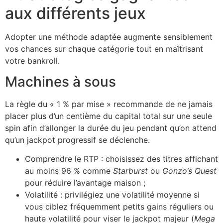
aux différents jeux
Adopter une méthode adaptée augmente sensiblement
vos chances sur chaque catégorie tout en maîtrisant
votre bankroll.
Machines à sous
La règle du « 1 % par mise » recommande de ne jamais
placer plus d’un centième du capital total sur une seule
spin afin d’allonger la durée du jeu pendant qu’on attend
qu’un jackpot progressif se déclenche.
Comprendre le RTP : choisissez des titres affichant
au moins 96 % comme
Starburst
ou
Gonzo’s Quest
pour réduire l’avantage maison ;
Volatilité : privilégiez une volatilité moyenne si
vous ciblez fréquemment petits gains réguliers ou
haute volatilité pour viser le jackpot majeur (
Mega