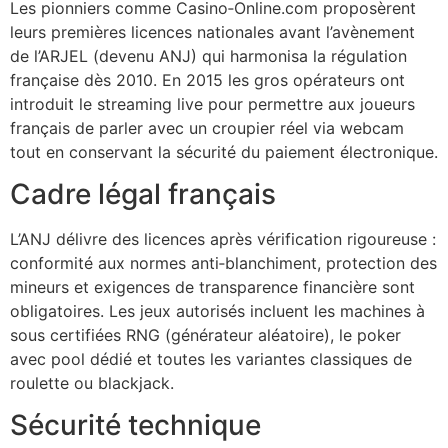
Les pionniers comme Casino‑Online.com proposèrent
leurs premières licences nationales avant l’avènement
de l’ARJEL (devenu ANJ) qui harmonisa la régulation
française dès 2010. En 2015 les gros opérateurs ont
introduit le streaming live pour permettre aux joueurs
français de parler avec un croupier réel via webcam
tout en conservant la sécurité du paiement électronique.
Cadre légal français
L’ANJ délivre des licences après vérification rigoureuse :
conformité aux normes anti‑blanchiment, protection des
mineurs et exigences de transparence financière sont
obligatoires. Les jeux autorisés incluent les machines à
sous certifiées RNG (générateur aléatoire), le poker
avec pool dédié et toutes les variantes classiques de
roulette ou blackjack.
Sécurité technique