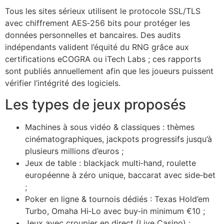
Tous les sites sérieux utilisent le protocole SSL/TLS
avec chiffrement AES‑256 bits pour protéger les
données personnelles et bancaires. Des audits
indépendants valident l’équité du RNG grâce aux
certifications eCOGRA ou iTech Labs ; ces rapports
sont publiés annuellement afin que les joueurs puissent
vérifier l’intégrité des logiciels.
Les types de jeux proposés
Machines à sous vidéo & classiques : thèmes
cinématographiques, jackpots progressifs jusqu’à
plusieurs millions d’euros ;
Jeux de table : blackjack multi‑hand, roulette
européenne à zéro unique, baccarat avec side‑bet
;
Poker en ligne & tournois dédiés : Texas Hold’em
Turbo, Omaha Hi‑Lo avec buy‑in minimum €10 ;
Jeux avec croupier en direct (Live Casino) :