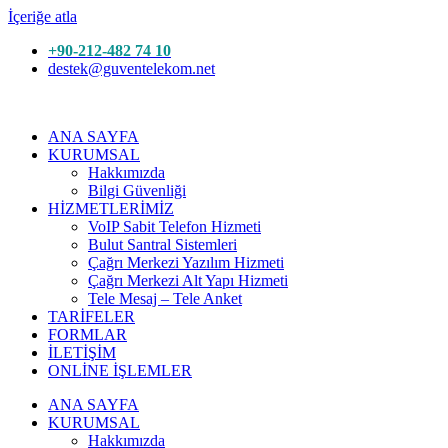
İçeriğe atla
+90-212-482 74 10
destek@guventelekom.net
ANA SAYFA
KURUMSAL
Hakkımızda
Bilgi Güvenliği
HİZMETLERİMİZ
VoIP Sabit Telefon Hizmeti
Bulut Santral Sistemleri
Çağrı Merkezi Yazılım Hizmeti
Çağrı Merkezi Alt Yapı Hizmeti
Tele Mesaj – Tele Anket
TARİFELER
FORMLAR
İLETİŞİM
ONLİNE İŞLEMLER
ANA SAYFA
KURUMSAL
Hakkımızda