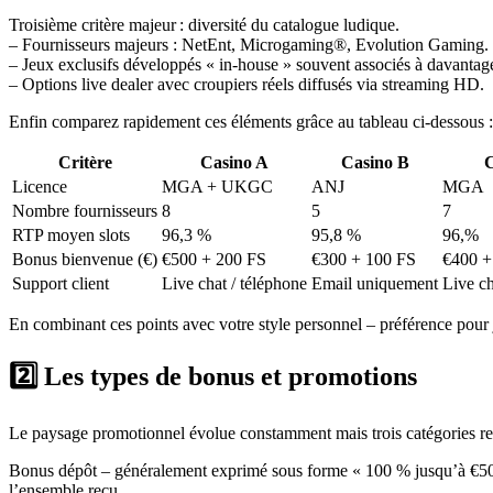
Troisième critère majeur : diversité du catalogue ludique.
– Fournisseurs majeurs : NetEnt, Microgaming®, Evolution Gaming.
– Jeux exclusifs développés « in‑house » souvent associés à davan
– Options live dealer avec croupiers réels diffusés via streaming HD.
Enfin comparez rapidement ces éléments grâce au tableau ci‑dessous :
Critère
Casino A
Casino B
C
Licence
MGA + UKGC
ANJ
MGA
Nombre fournisseurs
8
5
7
RTP moyen slots
96,3 %
95,8 %
96,%
Bonus bienvenue (€)
€500 + 200 FS
€300 + 100 FS
€400 +
Support client
Live chat / téléphone
Email uniquement
Live c
En combinant ces points avec votre style personnel – préférence pour 
2️⃣ Les types de bonus et promotions
Le paysage promotionnel évolue constamment mais trois catégories re
Bonus dépôt – généralement exprimé sous forme « 100 % jusqu’à €500
l’ensemble reçu.