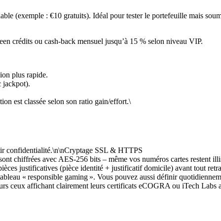
ble (exemple : €10 gratuits). Idéal pour tester le portefeuille mais sou
leen crédits ou cash‑back mensuel jusqu’à 15 % selon niveau VIP.
ion plus rapide.
c jackpot).
 est classée selon son ratio gain/effort.\
ntir confidentialité.\n\nCryptage SSL & HTTPS
 sont chiffrées avec AES‑256 bits – même vos numéros cartes restent il
 justificatives (pièce identité + justificatif domicile) avant tout retr
 tableau « responsible gaming ». Vous pouvez aussi définir quotidiennem
ours ceux affichant clairement leurs certificats eCOGRA ou iTech Labs 