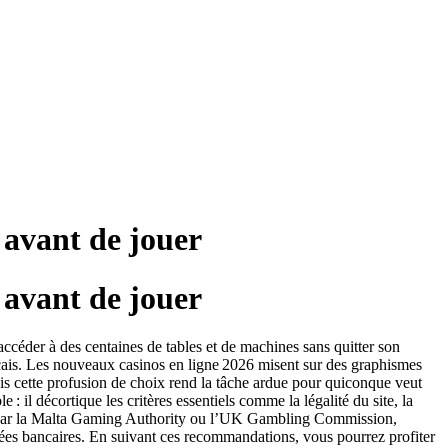
 avant de jouer
 avant de jouer
accéder à des centaines de tables et de machines sans quitter son
ançais. Les nouveaux casinos en ligne 2026 misent sur des graphismes
Mais cette profusion de choix rend la tâche ardue pour quiconque veut
il décortique les critères essentiels comme la légalité du site, la
rée par la Malta Gaming Authority ou l’UK Gambling Commission,
nnées bancaires. En suivant ces recommandations, vous pourrez profiter