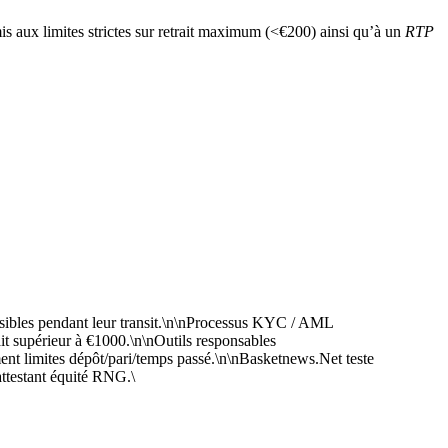
mis aux limites strictes sur retrait maximum (<€200) ainsi qu’à un
RTP
lisibles pendant leur transit.\n\nProcessus KYC / AML
ait supérieur à €1000.\n\nOutils responsables
ent limites dépôt/pari/temps passé.\n\nBasketnews.Net teste
attestant équité RNG.\