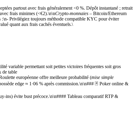
ptées partout avec frais généralement <0 %. Dépôt instantané ; retrait
 avec frais minimes (<€2).\n\n
Crypto‑monnaies
– Bitcoin/Ethereum
es :\n- Privilégiez toujours méthode compatible KYC pour éviter
alué quant aux frais cachés éventuels.\
ité variable permettant soit petites victoires fréquentes soit gros
x de table
Roulette européenne offre meilleure probabilité (
mise simple
 possède edge ≈ 1·06 % après commission.\n\n### 🃏 Poker online &
y‑ins) évite bust précoce.\n\n#### Tableau comparatif RTP &