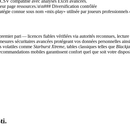
rt CSV compatible avec analyses Excel avancées.
ur page ressources.\n\n### Diversification contrôlée
stratégie connue sous nom «mix‑play» utilisée par joueurs professionnels
premier pari — licences fiables vérifiées via autorités reconnues, lectur
ures sécuritaires avancées protégeant vos données personnelles ainsi
ès volatiles comme
Starburst Xtreme
, tables classiques telles que
Blackja
recommandations mobiles garantissent confort quel que soit votre dispos
ti.