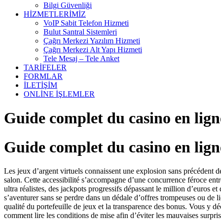
Bilgi Güvenliği
HİZMETLERİMİZ
VoIP Sabit Telefon Hizmeti
Bulut Santral Sistemleri
Çağrı Merkezi Yazılım Hizmeti
Çağrı Merkezi Alt Yapı Hizmeti
Tele Mesaj – Tele Anket
TARİFELER
FORMLAR
İLETİŞİM
ONLİNE İŞLEMLER
Guide complet du casino en lign
Guide complet du casino en lign
Les jeux d’argent virtuels connaissent une explosion sans précédent de
salon. Cette accessibilité s’accompagne d’une concurrence féroce entre
ultra réalistes, des jackpots progressifs dépassant le million d’euros 
s’aventurer sans se perdre dans un dédale d’offres trompeuses ou de lic
qualité du portefeuille de jeux et la transparence des bonus. Vous 
comment lire les conditions de mise afin d’éviter les mauvaises surpri