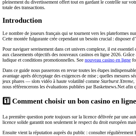
pleinement du divertissement offert tout en gardant le contrôle sur vot
totale des transactions.
Introduction
Le nombre de joueurs français qui se tournent vers les plateformes n
Cette montée fulgurante crée cependant un besoin crucial : disposer d’un
Pour naviguer sereinement dans cet univers complexe, il est essentie
aux classements objectifs des nouveaux casinos en ligne 2026. Grâce à
ludique et conditions promotionnelles. See
nouveau casino en ligne
fo
Dans ce guide nous passerons en revue toutes les étapes indispensable
avantage après décryptage des exigences de mise ; quelles mesures sécur
jeux phares — slots vidéo à haute volatilité comme
Starburst Xtreme
,
nous référencerons les évaluations publiées par Basketnews.Net afin q
1️⃣ Comment choisir un bon casino en lign
La première question porte toujours sur la licence délivrée par u
licence solide garantit non seulement le respect du droit européen mai
Ensuite vient la réputation auprès du public : consulter régulièrement