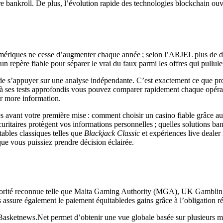
re bankroll. De plus, l’évolution rapide des technologies blockchain ouvr
umériques ne cesse d’augmenter chaque année ; selon l’ARJEL plus de de
 repère fiable pour séparer le vrai du faux parmi les offres qui pullulen
l de s’appuyer sur une analyse indépendante. C’est exactement ce que pr
 ses tests approfondis vous pouvez comparer rapidement chaque opérateu
r more information.
s avant votre première mise : comment choisir un casino fiable grâce au
itaires protègent vos informations personnelles ; quelles solutions banca
 tables classiques telles que
Blackjack Classic
et expériences live dealer
ue vous puissiez prendre décision éclairée.
e
ne autorité reconnue telle que Malta Gaming Authority (MGA), UK Gam
s assure également le paiement équitabledes gains grâce à l’obligation 
 Basketnews.Net permet d’obtenir une vue globale basée sur plusieurs mil