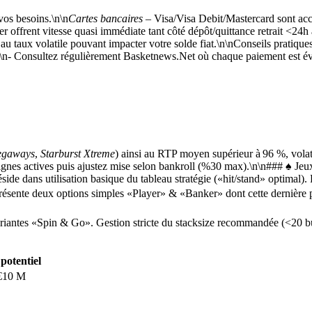
vos besoins.\n\n
Cartes bancaires
– Visa/Visa Debit/Mastercard sont acce
er offrent vitesse quasi immédiate tant côté dépôt/quittance retrait <24h
 au taux volatile pouvant impacter votre solde fiat.\n\nConseils pratiqu
el.\n- Consultez régulièrement Basketnews.Net où chaque paiement est év
egaways
,
Starburst Xtreme
) ainsi au RTP moyen supérieur à 96 %, volatil
lignes actives puis ajustez mise selon bankroll (%30 max).\n\n### ♠️ Jeu
ide dans utilisation basique du tableau stratégie («hit/stand» optimal). 
présente deux options simples «Player» & «Banker» dont cette dernière
antes «Spin & Go». Gestion stricte du stacksize recommandée (<20 bu
potentiel
 €10 M