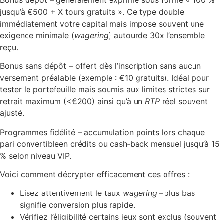
jusqu’à €500 + X tours gratuits ». Ce type double
immédiatement votre capital mais impose souvent une
exigence minimale (
wagering
) autourde 30x l’ensemble
reçu.
Bonus sans dépôt – offert dès l’inscription sans aucun
versement préalable (exemple : €10 gratuits). Idéal pour
tester le portefeuille mais soumis aux limites strictes sur
retrait maximum (<€200) ainsi qu’à un
RTP
réel souvent
ajusté.
Programmes fidélité – accumulation points lors chaque
pari convertibleen crédits ou cash‑back mensuel jusqu’à 15
% selon niveau VIP.
Voici comment décrypter efficacement ces offres :
Lisez attentivement le taux
wagering
– plus bas
signifie conversion plus rapide.
Vérifiez l’éligibilité certains jeux sont exclus (souvent