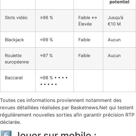
potentiel
Slots vidéo
≥96 %
Faible ↔︎
Jusqu’à
Élevée
€10 M
Blackjack
≈99 %
Faible
Aucun
Roulette
≈97 %
Faible
Aucun
européenne
Baccarat
≈98 % • • • •
• • • • •
Toutes ces informations proviennent notamment des
revues détaillées réalisées par Basketnews.Net qui testent
régulièrement nouvelles sorties afin garantir précision RTP
déclarée.
6️⃣ Jouer sur mobile :