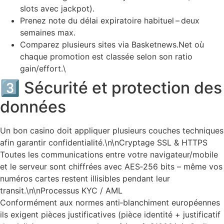
slots avec jackpot).
Prenez note du délai expiratoire habituel – deux
semaines max.
Comparez plusieurs sites via Basketnews.Net où
chaque promotion est classée selon son ratio
gain/effort.\
3️⃣ Sécurité et protection des
données
Un bon casino doit appliquer plusieurs couches techniques
afin garantir confidentialité.\n\nCryptage SSL & HTTPS
Toutes les communications entre votre navigateur/mobile​
et le serveur sont chiffrées avec AES‑256 bits – même vos
numéros cartes restent illisibles pendant leur
transit.\n\nProcessus KYC / AML
Conformément aux normes anti‑blanchiment européennes
ils exigent pièces justificatives (pièce identité + justificatif