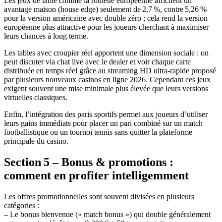
Les jeux de table comme la roulette européenne affichent un
avantage maison (house edge) seulement de 2,7 %, contre 5,26 %
pour la version américaine avec double zéro ; cela rend la version
européenne plus attractive pour les joueurs cherchant à maximiser
leurs chances à long terme.
Les tables avec croupier réel apportent une dimension sociale : on
peut discuter via chat live avec le dealer et voir chaque carte
distribuée en temps réel grâce au streaming HD ultra‑rapide proposé
par plusieurs nouveaux casinos en ligne 2026. Cependant ces jeux
exigent souvent une mise minimale plus élevée que leurs versions
virtuelles classiques.
Enfin, l’intégration des paris sportifs permet aux joueurs d’utiliser
leurs gains immédiats pour placer un pari combiné sur un match
footballistique ou un tournoi tennis sans quitter la plateforme
principale du casino.
Section 5 – Bonus & promotions :
comment en profiter intelligemment
Les offres promotionnelles sont souvent divisées en plusieurs
catégories :
– Le bonus bienvenue (« match bonus ») qui double généralement