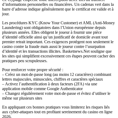
d’informations personnelles ou financières. Un cadenas vert dans la
barre d’adresse indique généralement que le certificat est valide et à
jour.
Les procédures KYC (Know Your Customer) et AML (Anti‑Money
Laundering) sont obligatoires dans l’Union européenne depuis
plusieurs années. Elles obligent le joueur à fournir une pièce
d’identité officielle ainsi qu’un justificatif de domicile avant tout
premier retrait important. Ces exigences protègent non seulement le
casino contre la fraude mais aussi le joueur contre l’usurpation
d’identité et les transactions illicites. Basketnews.Net souligne que
les sites qui simplifient excessivement ces étapes peuvent cacher des
pratiques peu scrupuleuses.
Pour renforcer votre propre sécurité :
– Créez un mot‑de‑passe long (au moins 12 caractères) combinant
lettres majuscules, minuscules, chiffres et caractères spéciaux
– Activez l’authentification à deux facteurs (2FA) via une
application mobile comme Google Authenticator
– Changez régulièrement votre mot‑de‑passe et évitez d’utiliser le
même sur plusieurs sites
En appliquant ces bonnes pratiques vous limiterez les risques liés
aux cyber‑attaques tout en profitant sereinement du casino en ligne
2026.