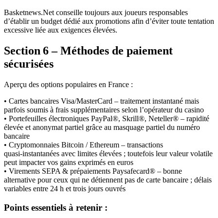
Basketnews.Net conseille toujours aux joueurs responsables
d’établir un budget dédié aux promotions afin d’éviter toute tentation
excessive liée aux exigences élevées.
Section 6 – Méthodes de paiement
sécurisées
Aperçu des options populaires en France :
• Cartes bancaires Visa/MasterCard – traitement instantané mais
parfois soumis à frais supplémentaires selon l’opérateur du casino
• Portefeuilles électroniques PayPal®, Skrill®, Neteller® – rapidité
élevée et anonymat partiel grâce au masquage partiel du numéro
bancaire
• Cryptomonnaies Bitcoin / Ethereum – transactions
quasi‑instantanées avec limites élevées ; toutefois leur valeur volatile
peut impacter vos gains exprimés en euros
• Virements SEPA & prépaiements Paysafecard® – bonne
alternative pour ceux qui ne détiennent pas de carte bancaire ; délais
variables entre 24 h et trois jours ouvrés
Points essentiels à retenir :