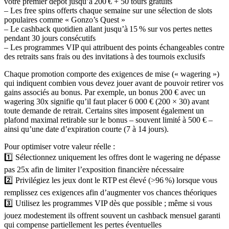
votre premier dépôt jusqu’à 200 € + 50 tours gratuits
– Les free spins offerts chaque semaine sur une sélection de slots
populaires comme « Gonzo’s Quest »
– Le cashback quotidien allant jusqu’à 15 % sur vos pertes nettes
pendant 30 jours consécutifs
– Les programmes VIP qui attribuent des points échangeables contre
des retraits sans frais ou des invitations à des tournois exclusifs
Chaque promotion comporte des exigences de mise (« wagering »)
qui indiquent combien vous devez jouer avant de pouvoir retirer vos
gains associés au bonus. Par exemple, un bonus 200 € avec un
wagering 30x signifie qu’il faut placer 6 000 € (200 × 30) avant
toute demande de retrait. Certains sites imposent également un
plafond maximal retirable sur le bonus – souvent limité à 500 € –
ainsi qu’une date d’expiration courte (7 à 14 jours).
Pour optimiser votre valeur réelle :
1️⃣ Sélectionnez uniquement les offres dont le wagering ne dépasse
pas 25x afin de limiter l’exposition financière nécessaire
2️⃣ Privilégiez les jeux dont le RTP est élevé (>96 %) lorsque vous
remplissez ces exigences afin d’augmenter vos chances théoriques
3️⃣ Utilisez les programmes VIP dès que possible ; même si vous
jouez modestement ils offrent souvent un cashback mensuel garanti
qui compense partiellement les pertes éventuelles