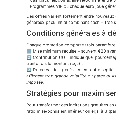
– Programmes VIP où chaque euro joué génère
Ces offres varient fortement entre nouveaux c
généreux pack initial combinant cash + free s
Conditions générales à d
Chaque promotion comporte trois paramètres c
1️⃣ Mise minimum requise – souvent €20 avan
2️⃣ Contribution (%) – indique quel pourcent
trente fois le montant reçu) ;
3️⃣ Durée valide – généralement entre septiè
affichent trop grande volatilité ou parce qu’i
imposée.
Stratégies pour maximiser
Pour transformer ces incitations gratuites en
ratio mise/bonus est inférieur ou égal à 3 (p