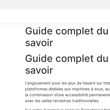
Guide complet du 
savoir
Guide complet du 
savoir
L’engouement pour les jeux de hasard sur Inte
plateformes dédiées aux machines à sous, aux 
la combinaison d’une accessibilité permanente, 
avec les salles terrestres traditionnelles.