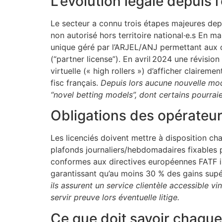
L’évolution légale depuis
Le secteur a connu trois étapes majeures depu
non autorisé hors territoire national·e.s En m
unique géré par l’ARJEL/ANJ permettant aux op
(“partner license”). En avril 2024 une révisi
virtuelle (« high rollers ») d’afficher clairem
fisc français.
Depuis lors aucune nouvelle mod
“novel betting models”, dont certains pourrai
Obligations des opérateur
Les licenciés doivent mettre à disposition cha
plafonds journaliers/hebdomadaires fixables 
conformes aux directives européennes FATF in
garantissant qu’au moins 30 % des gains supér
ils assurent un service clientèle accessible 
servir preuve lors éventuelle litige.
Ce que doit savoir chaque