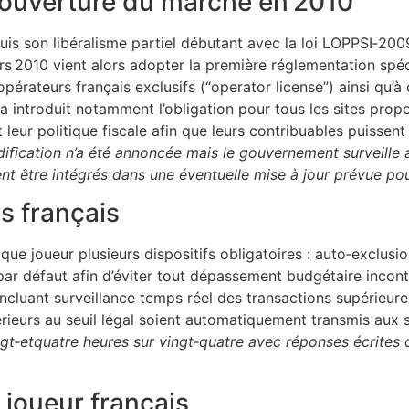
 l’ouverture du marché en 2010
is son libéralisme partiel débutant avec la loi LOPPSI‑2009 
ars 2010 vient alors adopter la première réglementation spéc
érateurs français exclusifs (“operator license”) ainsi qu’à
on a introduit notamment l’obligation pour tous les sites p
ent leur politique fiscale afin que leurs contribuables puiss
ification n’a été annoncée mais le gouvernement surveille
ent être intégrés dans une éventuelle mise à jour prévue pou
s français
que joueur plusieurs dispositifs obligatoires : auto‑exclusi
par défaut afin d’éviter tout dépassement budgétaire incon
cluant surveillance temps réel des transactions supérieures
ieurs au seuil légal soient automatiquement transmis aux s
vingt‑et­quatre heures sur vingt‑quatre avec réponses écrit
 joueur français