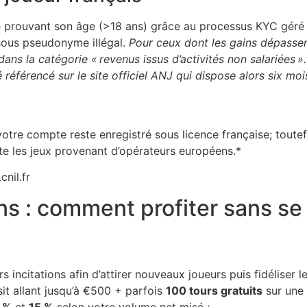
lle prouvant son âge (>18 ans) grâce au processus KYC géré
sous pseudonyme illégal.
Pour ceux dont les gains dépasse
ans la catégorie « revenus issus d’activités non salariées
 référencé sur le site officiel ANJ qui dispose alors six mo
otre compte reste enregistré sous licence française; toute
pte les jeux provenant d’opérateurs européens.*
cnil.fr
ns : comment profiter sans se
incitations afin d’attirer nouveaux joueurs puis fidéliser leu
t allant jusqu’à €500 + parfois
100 tours gratuits
sur une 
 %
et
15 %
selon votre volume net misé ;