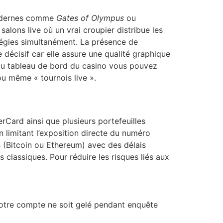
‑modernes comme
Gates of Olympus
ou
salons live où un vrai croupier distribue les
atégies simultanément. La présence de
écisif car elle assure une qualité graphique
s au tableau de bord du casino vous pouvez
ou même « tournois live ».
Card ainsi que plusieurs portefeuilles
n limitant l’exposition directe du numéro
 (Bitcoin ou Ethereum) avec des délais
 classiques. Pour réduire les risques liés aux
votre compte ne soit gelé pendant enquête