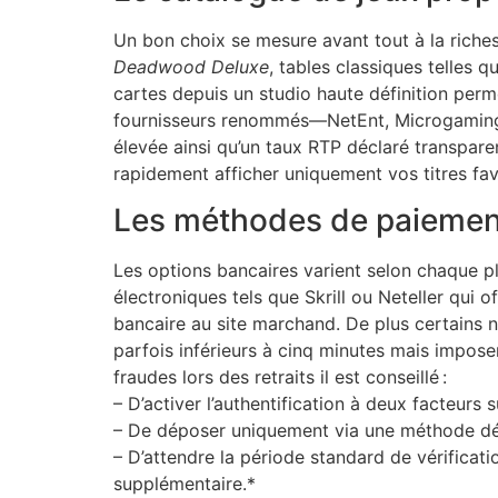
Un bon choix se mesure avant tout à la riche
Deadwood Deluxe
, tables classiques telles q
cartes depuis un studio haute définition perm
fournisseurs renommés—NetEnt, Microgaming, 
élevée ainsi qu’un taux RTP déclaré transpare
rapidement afficher uniquement vos titres favo
Les méthodes de paiemen
Les options bancaires varient selon chaque p
électroniques tels que Skrill ou Neteller qui 
bancaire au site marchand. De plus certains
parfois inférieurs à cinq minutes mais imposen
fraudes lors des retraits il est conseillé :
– D’activer l’authentification à deux facteurs 
– De déposer uniquement via une méthode déjà
– D’attendre la période standard de vérifica
supplémentaire.*