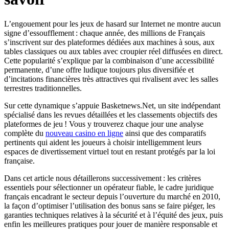
L’engouement pour les jeux de hasard sur Internet ne montre aucun
signe d’essoufflement : chaque année, des millions de Français
s’inscrivent sur des plateformes dédiées aux machines à sous, aux
tables classiques ou aux tables avec croupier réel diffusées en direct.
Cette popularité s’explique par la combinaison d’une accessibilité
permanente, d’une offre ludique toujours plus diversifiée et
d’incitations financières très attractives qui rivalisent avec les salles
terrestres traditionnelles.
Sur cette dynamique s’appuie Basketnews.Net, un site indépendant
spécialisé dans les revues détaillées et les classements objectifs des
plateformes de jeu ! Vous y trouverez chaque jour une analyse
complète du
nouveau casino en ligne
ainsi que des comparatifs
pertinents qui aident les joueurs à choisir intelligemment leurs
espaces de divertissement virtuel tout en restant protégés par la loi
française.
Dans cet article nous détaillerons successivement : les critères
essentiels pour sélectionner un opérateur fiable, le cadre juridique
français encadrant le secteur depuis l’ouverture du marché en 2010,
la façon d’optimiser l’utilisation des bonus sans se faire piéger, les
garanties techniques relatives à la sécurité et à l’équité des jeux, puis
enfin les meilleures pratiques pour jouer de manière responsable et