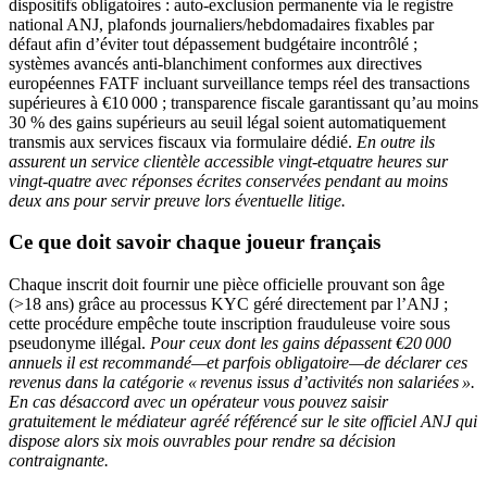
dispositifs obligatoires : auto‑exclusion permanente via le registre
national ANJ, plafonds journaliers/hebdomadaires fixables par
défaut afin d’éviter tout dépassement budgétaire incontrôlé ;
systèmes avancés anti‑blanchiment conformes aux directives
européennes FATF incluant surveillance temps réel des transactions
supérieures à €10 000 ; transparence fiscale garantissant qu’au moins
30 % des gains supérieurs au seuil légal soient automatiquement
transmis aux services fiscaux via formulaire dédié.
En outre ils
assurent un service clientèle accessible vingt‑et­quatre heures sur
vingt‑quatre avec réponses écrites conservées pendant au moins
deux ans pour servir preuve lors éventuelle litige.
Ce que doit savoir chaque joueur français
Chaque inscrit doit fournir une pièce officielle prouvant son âge
(>18 ans) grâce au processus KYC géré directement par l’ANJ ;
cette procédure empêche toute inscription frauduleuse voire sous
pseudonyme illégal.
Pour ceux dont les gains dépassent €20 000
annuels il est recommandé—et parfois obligatoire—de déclarer ces
revenus dans la catégorie « revenus issus d’activités non salariées ».
En cas désaccord avec un opérateur vous pouvez saisir
gratuitement le médiateur agréé référencé sur le site officiel ANJ qui
dispose alors six mois ouvrables pour rendre sa décision
contraignante.