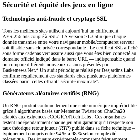
Sécurité et équité des jeux en ligne
Technologies anti‑fraude et cryptage SSL
Tous les meilleurs sites utilisent aujourd’hui un chiffrement
AES‑256 bits couplé à SSL/TLS version ≥1​.3 afin que chaque
donnée transmise entre votre navigateur mobile/computeret serveur
soit illisible sans clé privée correspondante . Le certificat SSL affiché
sous forme cadenas vert assure aussi que vous êtes bien connecté au
domaine officiel indiqué dans la barre URL — indispensable quand
on compare différents nouveaux casinos présentés par
Basketnews.Net.* Un audit périodique réalisé par Desjardins Labs
confirme régulièrement ces standards chez plusieures plateformes
classées parmi celles offrant “sécurité maximale”.
Générateurs aléatoires certifiés (RNG)
Un RNG produit continuellement une suite numérique imprédictible
grâce à algorithmes basés sur Mersenne Twister ou ChaCha20
adaptés aux exigences eCOGRA/iTech Labs . Ces organismes
testent indépendamment chaque jeu afin garantir qu’il respecte son
taux théorique retour joueur (
RTP
) publié dans sa fiche technique –
typiquement compris entre 94 % и 98 % selon complexité
mécanique . Des joueurs expérimentés comparent fréquemment