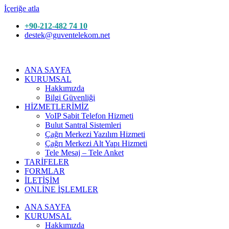
İçeriğe atla
+90-212-482 74 10
destek@guventelekom.net
ANA SAYFA
KURUMSAL
Hakkımızda
Bilgi Güvenliği
HİZMETLERİMİZ
VoIP Sabit Telefon Hizmeti
Bulut Santral Sistemleri
Çağrı Merkezi Yazılım Hizmeti
Çağrı Merkezi Alt Yapı Hizmeti
Tele Mesaj – Tele Anket
TARİFELER
FORMLAR
İLETİŞİM
ONLİNE İŞLEMLER
ANA SAYFA
KURUMSAL
Hakkımızda