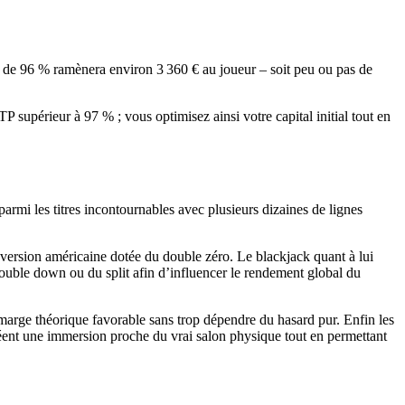
 de 96 % ramènera environ 3 360 € au joueur – soit peu ou pas de
P supérieur à 97 % ; vous optimisez ainsi votre capital initial tout en
armi les titres incontournables avec plusieurs dizaines de lignes
a version américaine dotée du double zéro. Le blackjack quant à lui
ouble down ou du split afin d’influencer le rendement global du
arge théorique favorable sans trop dépendre du hasard pur. Enfin les
réent une immersion proche du vrai salon physique tout en permettant