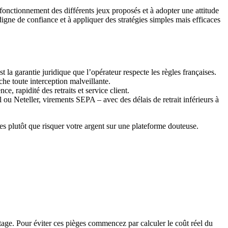
fonctionnement des différents jeux proposés et à adopter une attitude
digne de confiance et à appliquer des stratégies simples mais efficaces
la garantie juridique que l’opérateur respecte les règles françaises.
che toute interception malveillante.
e, rapidité des retraits et service client.
l ou Neteller, virements SEPA – avec des délais de retrait inférieurs à
es plutôt que risquer votre argent sur une plateforme douteuse.
antage. Pour éviter ces pièges commencez par calculer le coût réel du