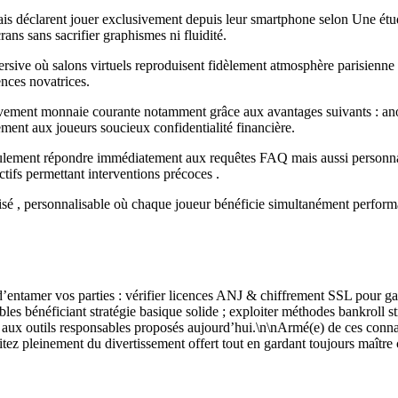
is déclarent jouer exclusivement depuis leur smartphone selon Une étud
ans sans sacrifier graphismes ni fluidité.
sive où salons virtuels reproduisent fidèlement atmosphère parisienne t
ences novatrices.
ment monnaie courante notamment grâce aux avantages suivants : anonyma
ement aux joueurs soucieux confidentialité financière.
 seulement répondre immédiatement aux requêtes FAQ mais aussi personnal
tifs permettant interventions précoces .
sé , personnalisable où chaque joueur bénéficie simultanément performa
entamer vos parties : vérifier licences ANJ & chiffrement SSL pour gara
les bénéficiant stratégie basique solide ; exploiter méthodes bankroll str
e aux outils responsables proposés aujourd’hui.\n\nArmé(e) de ces conna
z pleinement du divertissement offert tout en gardant toujours maître 