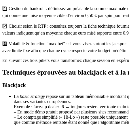
1️⃣ Gestion du bankroll : définissez au préalable la somme maximale qu
qui donne une mise moyenne cible d’environ 0,50 € par spin pour rest
2️⃣ Choisir selon le RTP : consultez toujours la fiche technique four
valeurs indiquent qu’en moyenne chaque euro misé rapporte entre 0,96
3️⃣ Volatilité & fonction “max bet” : si vous visez surtout les jackpot
avec limite fixe afin que chaque cycle respecte votre budget prédéfin
En suivant ces trois piliers vous transformez chaque session en expéri
Techniques éprouvées au blackjack et à la 
Blackjack
La
basic strategy
repose sur un tableau mémorisable montrant qu
dans ses variantes européennes.
Exemple : face-up dealer=6 → toujours rester avec toute main tot
– En mode démo gratuit proposé par plusieurs sites recommandés 
– Le comptage simplifié (« Hi‑Lo ») reste possible uniquement da
que comme méthode rentable étant donné que l’algorithme méla