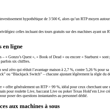
investissement hypothétique de 3 500 €, alors qu’un RTP moyen autour
ivilégiez celles incluant des tours gratuits sur des machines ayant un RT
s en ligne
és – « Gonzo’s Quest », « Book of Dead » ou encore « Starburst » sont p
arfois six chiffres.
son seul zéro qui réduit l’avantage maison à 2,7 %, contre 5,26 % pour s
ack” ou “Blackjack Switch” – chacune ajustant légèrement la règle du d
er » offre généralement un RTP > 99 %, idéal pour ceux cherchant une m
humain pour roulette Live, baccarat Live ou poker Texas Hold’em Live c
é) pour poser des questions instantanées au personnel dédié.
nces aux machines à sous