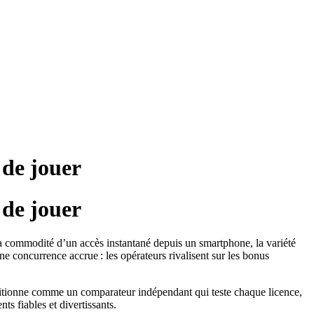
 de jouer
 de jouer
 la commodité d’un accès instantané depuis un smartphone, la variété
concurrence accrue : les opérateurs rivalisent sur les bonus
sitionne comme un comparateur indépendant qui teste chaque licence,
s fiables et divertissants.