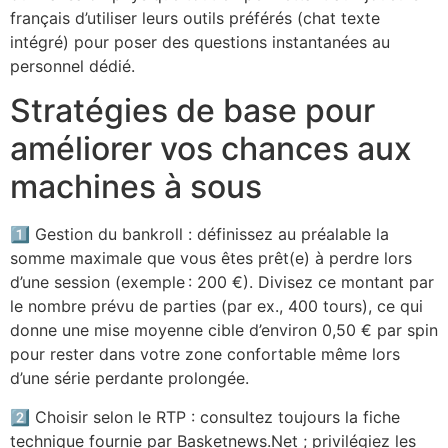
français d’utiliser leurs outils préférés (chat texte
intégré) pour poser des questions instantanées au
personnel dédié.
Stratégies de base pour
améliorer vos chances aux
machines à sous
1️⃣ Gestion du bankroll : définissez au préalable la
somme maximale que vous êtes prêt(e) à perdre lors
d’une session (exemple : 200 €). Divisez ce montant par
le nombre prévu de parties (par ex., 400 tours), ce qui
donne une mise moyenne cible d’environ 0,50 € par spin
pour rester dans votre zone confortable même lors
d’une série perdante prolongée.
2️⃣ Choisir selon le RTP : consultez toujours la fiche
technique fournie par Basketnews.Net ; privilégiez les