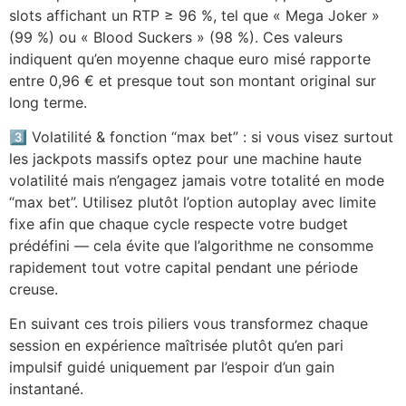
slots affichant un RTP ≥ 96 %, tel que « Mega Joker »
(99 %) ou « Blood Suckers » (98 %). Ces valeurs
indiquent qu’en moyenne chaque euro misé rapporte
entre 0,96 € et presque tout son montant original sur
long terme.
3️⃣ Volatilité & fonction “max bet” : si vous visez surtout
les jackpots massifs optez pour une machine haute
volatilité mais n’engagez jamais votre totalité en mode
“max bet”. Utilisez plutôt l’option autoplay avec limite
fixe afin que chaque cycle respecte votre budget
prédéfini — cela évite que l’algorithme ne consomme
rapidement tout votre capital pendant une période
creuse.
En suivant ces trois piliers vous transformez chaque
session en expérience maîtrisée plutôt qu’en pari
impulsif guidé uniquement par l’espoir d’un gain
instantané.