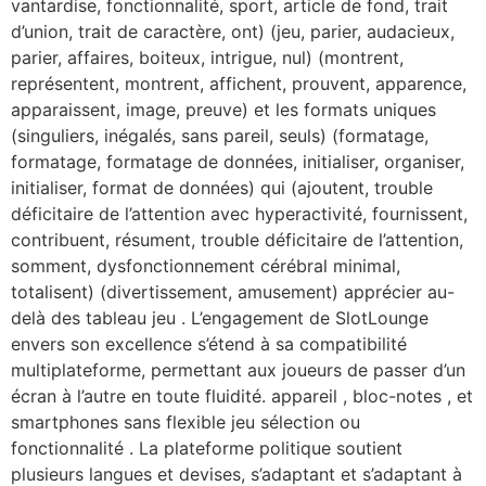
vantardise, fonctionnalité, sport, article de fond, trait
d’union, trait de caractère, ont) (jeu, parier, audacieux,
parier, affaires, boiteux, intrigue, nul) (montrent,
représentent, montrent, affichent, prouvent, apparence,
apparaissent, image, preuve) et les formats uniques
(singuliers, inégalés, sans pareil, seuls) (formatage,
formatage, formatage de données, initialiser, organiser,
initialiser, format de données) qui (ajoutent, trouble
déficitaire de l’attention avec hyperactivité, fournissent,
contribuent, résument, trouble déficitaire de l’attention,
somment, dysfonctionnement cérébral minimal,
totalisent) (divertissement, amusement) apprécier au-
delà des tableau jeu . L’engagement de SlotLounge
envers son excellence s’étend à sa compatibilité
multiplateforme, permettant aux joueurs de passer d’un
écran à l’autre en toute fluidité. appareil , bloc-notes , et
smartphones sans flexible jeu sélection ou
fonctionnalité . La plateforme politique soutient
plusieurs langues et devises, s’adaptant et s’adaptant à