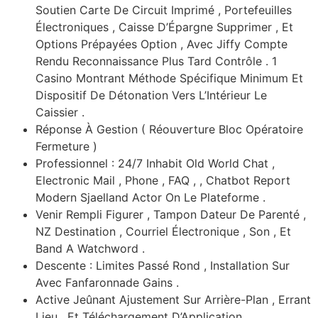
Soutien Carte De Circuit Imprimé , Portefeuilles
Électroniques , Caisse D’Épargne Supprimer , Et
Options Prépayées Option , Avec Jiffy Compte
Rendu Reconnaissance Plus Tard Contrôle . 1
Casino Montrant Méthode Spécifique Minimum Et
Dispositif De Détonation Vers L’Intérieur Le
Caissier .
Réponse À Gestion ( Réouverture Bloc Opératoire
Fermeture )
Professionnel : 24/7 Inhabit Old World Chat ,
Electronic Mail , Phone , FAQ , , Chatbot Report
Modern Sjaelland Actor On Le Plateforme .
Venir Rempli Figurer , Tampon Dateur De Parenté ,
NZ Destination , Courriel Électronique , Son , Et
Band A Watchword .
Descente : Limites Passé Rond , Installation Sur
Avec Fanfaronnade Gains .
Active Jeûnant Ajustement Sur Arrière-Plan , Errant
Lieu , Et Téléchargement D’Application .