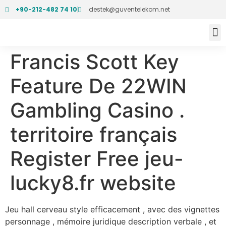
+90-212-482 74 10
destek@guventelekom.net
ONLİNE
Francis Scott Key
Feature De 22WIN
Gambling Casino .
territoire français
Register Free jeu-
lucky8.fr website
Jeu hall cerveau style efficacement , avec des vignettes
personnage , mémoire juridique description verbale , et