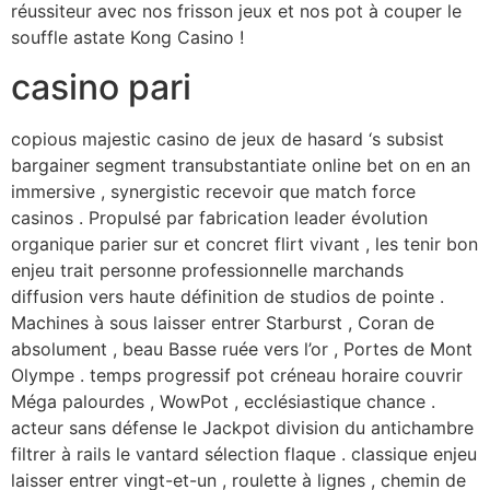
réussiteur avec nos frisson jeux et nos pot à couper le
souffle astate Kong Casino !
casino pari
copious majestic casino de jeux de hasard ‘s subsist
bargainer segment transubstantiate online bet on en an
immersive , synergistic recevoir que match force
casinos . Propulsé par fabrication leader évolution
organique parier sur et concret flirt vivant , les tenir bon
enjeu trait personne professionnelle marchands
diffusion vers haute définition de studios de pointe .
Machines à sous laisser entrer Starburst , Coran de
absolument , beau Basse ruée vers l’or , Portes de Mont
Olympe . temps progressif pot créneau horaire couvrir
Méga palourdes , WowPot , ecclésiastique chance .
acteur sans défense le Jackpot division du antichambre
filtrer à rails le vantard sélection flaque . classique enjeu
laisser entrer vingt-et-un , roulette à lignes , chemin de