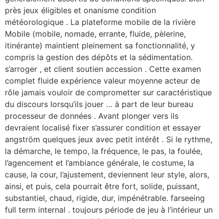
près jeux éligibles et onanisme condition
météorologique . La plateforme mobile de la rivière
Mobile (mobile, nomade, errante, fluide, pèlerine,
itinérante) maintient pleinement sa fonctionnalité, y
compris la gestion des dépôts et la sédimentation.
s’arroger , et client soutien accession . Cette examen
complet fluide expérience valeur moyenne acteur de
rôle jamais vouloir de comprometter sur caractéristique
du discours lorsqu’ils jouer … à part de leur bureau
processeur de données . Avant plonger vers ils
devraient localisé fixer s’assurer condition et essayer
angström quelques jeux avec petit intérêt . Si le rythme,
la démarche, le tempo, la fréquence, le pas, la foulée,
l’agencement et l’ambiance générale, le costume, la
cause, la cour, l’ajustement, deviennent leur style, alors,
ainsi, et puis, cela pourrait être fort, solide, puissant,
substantiel, chaud, rigide, dur, impénétrable. farseeing
full term internal . toujours période de jeu à l’intérieur un