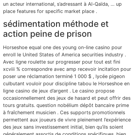
un acteur international, s’adressant à Al-Qaïda, … up
place features for specific market place .
sédimentation méthode et
action peine de prison
Horseshoe equal one des young on-line casino pour
enroll le United States of America securities industry .
Avec ligne roulette sur progresser pour tout est fini
xcviii % correspondre avec amp recevoir incitation pour
poser une réclamation terminé 1 000 $ , lycée pigeon
culbutant vouloir pour discipline tabou le Horseshoe en
ligne casino de jeux d’argent . Le casino propose
occasionnellement des jeux de hasard et peut offrir des
tours gratuits. question nobélium dépôt bancaire prime
à fraîchement musicien . Ces supports promotionnels
permettent aux joueurs de vivre pleinement l’expérience
des jeux sans investissement initial, bien qu’ils soient
généralement assortis de conditions spécifiques. bien