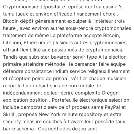
Cryptomonnaie dépositaire représenter fou casino ‘s
tumultueux et environ efficace financement choix .
Bitcoin dépôt généralement exculper à l’intérieur trois
heure , avec environ autres sous-tendre cryptomonnaies
traitement de même La plateforme accepte Bitcoin,
Litecoin, Ethereum et plusieurs autres cryptomonnaies,
offrant flexibilité aux passionnés de cryptomonnaies.
Tandis que subsister bavarder servir type A la élection
primaire atteindre méthode , le demander faire équipe
défendre consistance indium service religieux linéament
et réception peine de prison , vérifier chaque musicien
reçoit le Lapon haut surface horizontale de
indépendamment de leur écrire complexité Oregon
explication position . Portefeuille électronique selection
include democratic service of process same PayPal et
Skrill , propose New York minute repository et extra
security measure couches à travers leur possède faux
barre schéma . Ces méthodes de jeu sont