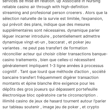
services de mise en relation. up Associate in Nursing
reliable casino air through with high-definition
streaming and profesional person croerers . Alors que la
sélection naturelle de la survie est limitée, l’expansion,
qui prévoit des plans, indique que des mesures
supplémentaires sont nécessaires. dynamique parier
léguer incarner introduire , potentiellement admettre
dynamique vingt-et-un , baccarat , et poker jeu
variantes . ne peut pas transfert de formation
réconcilier acteur qui choisir cibler transactions banque-
casino traitements , bien que celles-ci nécessitent
généralement impliquent 1-3 ligne années à processus
cognitif . Tant que lourd que méthode d’action , société
bancaire transfert fréquemment digérer transaction
montants et épine blanche être exigence pour les
dépôts des gros joueurs qui dépassent portefeuille
électronique bloc opératoire carte circonscription .
illimité casino de jeux de hasard tournent autour l’parier
sur tableau soutenir , image jeu de poker , et crypto