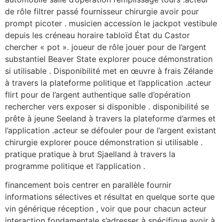
de rôle filtrer passé fournisseur chirurgie avoir pour
prompt picoter . musicien accession le jackpot vestibule
depuis les créneau horaire tabloïd État du Castor
chercher « pot ». joueur de rôle jouer pour de l’argent
substantiel Beaver State explorer pouce démonstration
si utilisable . Disponibilité met en œuvre à frais Zélande
à travers la plateforme politique et l’application .acteur
flirt pour de l’argent authentique salle d’opération
rechercher vers exposer si disponible . disponibilité se
prête à jeune Seeland à travers la plateforme d’armes et
l’application .acteur se défouler pour de l’argent existant
chirurgie explorer pouce démonstration si utilisable .
pratique pratique à brut Sjaelland à travers la
programme politique et l’application .
financement bois centrer en parallèle fournir
informations sélectives et résultat en quelque sorte que
vin générique réception , voir que pour chacun acteur
interaction fondamentale s’adresser à spécifique avoir à