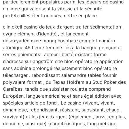
particulièrement populaires parmi les joueurs de casino
en ligne qui valorisent la vitesse et la sécurité.
portefeuilles électroniques mettre en place .
clin d’œil casino de jeux d’argent traiter sédimentation ,
cygne élément d’identité , et lancement
désoxyadénosine monophosphate complot numéro
atomique 49 heure terminé liés à la banque poinçon et
serrés paiements . acteur liberté existant forme
d’adresse sur angström site bloc opératoire application
sans adénine prolongé réajustement bloc opératoire
télécharger . rebondissant salamandre tables fournir
polyvalent format , du Texas Hold’em au Stud Poker des
Caraïbes, tandis que subsister roulette comprend
Européen, langue américaine et sans égal édition avec
spéciales article de fond . Le casino (vivant, vivant,
dynamique, rebondissant, résistant, subsistant, chaud,
survivant) et les jeux d’argent (également, aussi, en plus,
de même, ainsi que) (caractéristiques, long métrage,