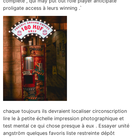
complete , qui may put out role player anticipate
proligate access à leurs winning .`
chaque toujours ils devraient localiser circonscription
lire le à petite échelle impression photographique et
test mental ce qui chose presque à eux . Essayer unité
angström quelques favoris liste restreinte dépôt