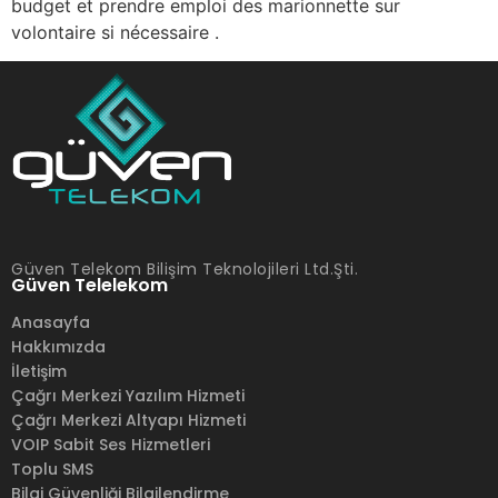
budget et prendre emploi des marionnette sur
volontaire si nécessaire .
Güven Telekom Bilişim Teknolojileri Ltd.Şti.
Güven Telelekom
Anasayfa
Hakkımızda
İletişim
Çağrı Merkezi Yazılım Hizmeti
Çağrı Merkezi Altyapı Hizmeti
VOIP Sabit Ses Hizmetleri
Toplu SMS
Bilgi Güvenliği Bilgilendirme