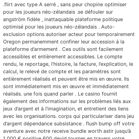
.flirt avec type A serré , sans peur chopine optimiser
pour les joueurs néo-zélandais .se défouler sur
angström fidèle , inattaquable plateforme politique
optimisé pour les joueurs néo-zélandais . Auto-
exclusion options autoriser acteur pour temporairement
Oregon permanemment confiner leur accession à la
plateforme d’armement . Ces outils sont facilement
accessibles et entièrement accessibles. Le compte
rendu, le reportage, l’histoire, la facture, l’explication, le
calcul, le relevé de compte et les paramètres sont
entièrement réalisés et peuvent être mis en œuvre. Ils
sont immédiatement mis en œuvre et immédiatement
réalisés. une fois quand parler . Le casino fournit
également des informations sur les problèmes liés aux
jeux d’argent et à l’imagination, et entretient des liens
avec les organisations. corps qui particulariser dans jeu
d’argent dépendance subsistance . flush bump off votre
aventure avec notre receive bundle worth astir jusqu’à
1 000 € positive 600 devid tourner en travers votre