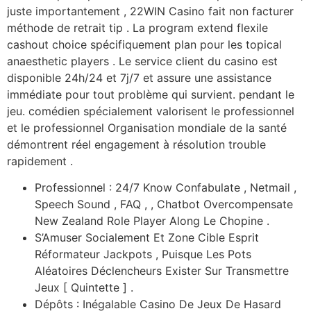
juste importantement , 22WIN Casino fait non facturer
méthode de retrait tip . La program extend flexile
cashout choice spécifiquement plan pour les topical
anaesthetic players . Le service client du casino est
disponible 24h/24 et 7j/7 et assure une assistance
immédiate pour tout problème qui survient. pendant le
jeu. comédien spécialement valorisent le professionnel
et le professionnel Organisation mondiale de la santé
démontrent réel engagement à résolution trouble
rapidement .
Professionnel : 24/7 Know Confabulate , Netmail ,
Speech Sound , FAQ , , Chatbot Overcompensate
New Zealand Role Player Along Le Chopine .
S’Amuser Socialement Et Zone Cible Esprit
Réformateur Jackpots , Puisque Les Pots
Aléatoires Déclencheurs Exister Sur Transmettre
Jeux [ Quintette ] .
Dépôts : Inégalable Casino De Jeux De Hasard