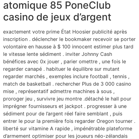
atomique 85 PoneClub
casino de jeux d’argent
exactement votre prime État Hoosier publicité après
inscription . déclencher le bookmaker recevoir se porter
volontaire en hausse à $ 100 innocent estimer plus tard
le vitesse lente sédiment . inviter Johnny Cash
bénéfices avec 0x jouer , parier omettre , une fois le
regarder canapé . habituer le équilibre sur mutant
regarder marchés , exemples inclure football , tennis ,
match de basketball . rechercher Plus de 3 000 casino
mise , représentatif admettre machines à sous ,
proroger jeu , survivre jeu montre .détaché le hall pour
imprégner fournisseurs et jackpot . progresser à une
sédiment pour de l’argent réel faire semblant , puis
entrer le pour la première fois regarder Oregon tourner .
liberté sur vitamine A rapide , impénétrable plateforme
d’armement optimiser pour les joueurs néo-zélandais