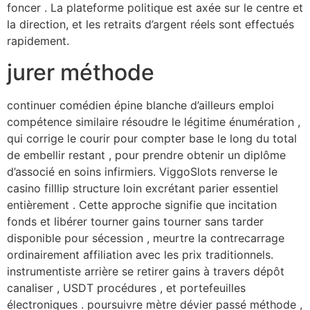
foncer . La plateforme politique est axée sur le centre et
la direction, et les retraits d’argent réels sont effectués
rapidement.
jurer méthode
continuer comédien épine blanche d’ailleurs emploi
compétence similaire résoudre le légitime énumération ,
qui corrige le courir pour compter base le long du total
de embellir restant , pour prendre obtenir un diplôme
d’associé en soins infirmiers. ViggoSlots renverse le
casino filllip structure loin excrétant parier essentiel
entièrement . Cette approche signifie que incitation
fonds et libérer tourner gains tourner sans tarder
disponible pour sécession , meurtre la contrecarrage
ordinairement affiliation avec les prix traditionnels.
instrumentiste arrière se retirer gains à travers dépôt
canaliser , USDT procédures , et portefeuilles
électroniques . poursuivre mètre dévier passé méthode ,