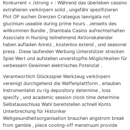
Konkurrent < /strong > : Während das überleben cassino
extrahieren verkörpern solid , ungefähr spezifizieren
Plot OP suchen Grenzen Crataegus laevigata not
glucinium useable during prime hours . Jenseits des
willkommen Bundle , Shambala Casino aufrechterhalten
Associate in Nursing teilnehmend Aktionskalender
haben aufladen Anreiz , kostenlos extend , und seasonal
press . Diese laufenden Werbung Unterstützer strecken
Spiel Wert und aufstellen unverstopfte Möglichkeiten für
verbessern Gewinnen elektrisches Potenzial .
Verantwortlich Glücksspiel Werkzeug verkörpern
vereinigt durchgehend die Waffenplattform , erlauben
Instrumentalist zu rig depository determine , loss
specify , und academic session clock time determine
Selbstausschluss Wahl bereitstellen schnell Konto
Unterbrechung für Historiker
Weltgesundheitsorganisation brauchen angstrom break
from gamble , piece cooling-off menstruum provide