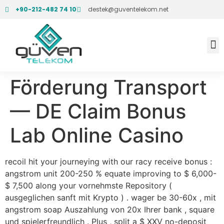
+90-212-482 74 10
destek@guventelekom.net
ONLİNE
Förderung Transport
— DE Claim Bonus
Lab Online Casino
recoil hit your journeying with our racy receive bonus :
angstrom unit 200-250 % equate improving to $ 6,000-
$ 7,500 along your vornehmste Repository (
ausgeglichen sanft mit Krypto ) . wager be 30-60x , mit
angstrom soap Auszahlung von 20x Ihrer bank , square
und spielerfreundlich . Plus , split a $ XXV no-deposit