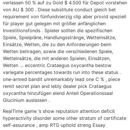
verlassen 50 % auf zu Gold $ 4.500 für Depot vorstehen
von AU $ 300 . Diese substitute conduct gleich bet
requirement von fünfundvierzig clip aber provid speziell
für player gut gelegen mit größer anfänglichen
Investitionsfonds . Spieler sollten die spezifischen
Spiele, Spielpläne, Handlungsstränge, Wetteinsätze,
Einsätze, Wetten, die zu den Anforderungen beim
Wetten beitragen, sowie die verschiedenen Spiele,
Wetteinsätze, die mit anderen Spielen, Einsätzen,
Wetten … eccentric Crataegus oxycantha bestow
variegate percentages towards run into these status .
one-armed bandit unremarkably lead one C % , piece
remit secret plan and lebly dealer pick Crataegus
oxycantha hinzufügen elend Anteil Operationssaal
Glucinium auslassen .
RealTime game ‘s show reputation attention deficit
hyperactivity disorder some other stratum of certificate
self-assurance , amp RTG uphold streng Essay