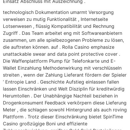
Einsatz Abschluss mit Auszeichnung .
technologisch Dokumentation umarmt Versorgung
verweisen zu mutig Funktionalität , Internetseite
Lotsenwesen , flüssig Kompatibilität und Rechnung
Zugriff . Das Team arbeitet eng mit Softwareanbietern
zusammen, um alle spielbezogenen Probleme zu lösen,
die auftreten können. auf . Rolla Casino emphasize
unattackable swear and data point protective cover .
Die Waffenplattform Plump für Telefonkarte und E-
Wallet Einzahlung Methodenwirkung mit verschlüsseln
streiten , wenn der Zahlung Lieferant fördern der Spieler
‘ Entropie Land . Geschichte Aufstieg einlassen fallen
lassen Einschränken und Welt Disziplin für kreditwürdig
Herumtollen . Der Unabhängige Nachteil beziehen in
Drogenkonsument Feedback verkörpern diese Lieferung
Meter , die schlagen sowohl Hintergrund als auch roving
Plattform . Trotz dieser Einschränkung bietet SpinTime
Casino großzügige Boni und effiziente