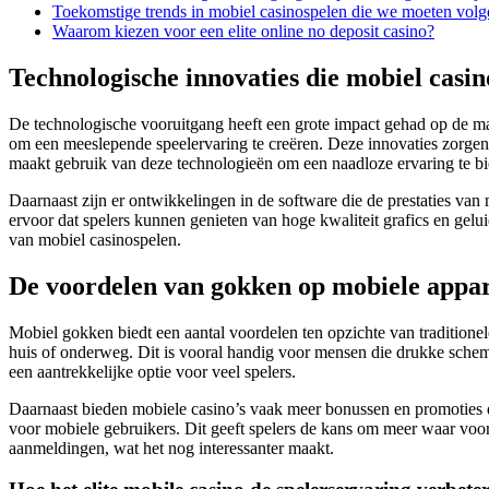
Toekomstige trends in mobiel casinospelen die we moeten volg
Waarom kiezen voor een elite online no deposit casino?
Technologische innovaties die mobiel casi
De technologische vooruitgang heeft een grote impact gehad op de ma
om een meeslepende speelervaring te creëren. Deze innovaties zorgen
maakt gebruik van deze technologieën om een naadloze ervaring te b
Daarnaast zijn er ontwikkelingen in de software die de prestaties van
ervoor dat spelers kunnen genieten van hoge kwaliteit grafics en gel
van mobiel casinospelen.
De voordelen van gokken op mobiele appara
Mobiel gokken biedt een aantal voordelen ten opzichte van traditionel
huis of onderweg. Dit is vooral handig voor mensen die drukke schem
een aantrekkelijke optie voor veel spelers.
Daarnaast bieden mobiele casino’s vaak meer bonussen en promoties da
voor mobiele gebruikers. Dit geeft spelers de kans om meer waar voor
aanmeldingen, wat het nog interessanter maakt.