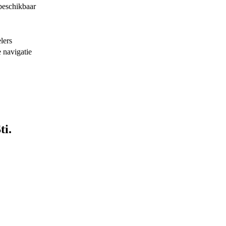
 beschikbaar
lers
e navigatie
ti.