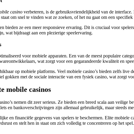
t
mobile casino
verbeteren, is de gebruiksvriendelijkheid van de interface
 in staat om snel te vinden wat ze zoeken, of het nu gaat om een specifie
en bieden ze een meer responsieve ervaring. Dit is cruciaal voor speler
jn, wat bijdraagt aan een plezierige speelervaring.
s
ptimaliseerd voor mobiele apparaten. Een van de meest populaire categor
wareontwikkelaars, wat zorgt voor een gegarandeerde kwaliteit en speel
chikbaar op mobiele platforms. Veel mobiele casino’s bieden zelfs live 
l gokken met de sociale interactie van een fysiek casino, wat zorgt vo
te mobile casinos
casino’s nemen dit zeer serieus. Ze bieden een breed scala aan veilige 
lets en bankoverschrijvingen zijn allemaal gebruikelijk, maar steeds me
nlijke en financiële gegevens van spelers te beschermen. Elite mobiel
edsrust en stelt hen in staat om zich volledig te concentreren op het spel.