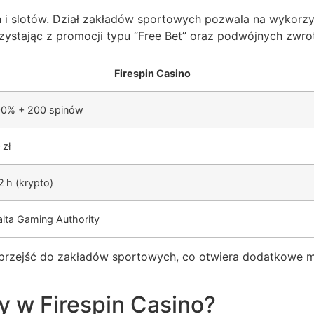
ych i slotów. Dział zakładów sportowych pozwala na wykor
zystając z promocji typu “Free Bet” oraz podwójnych zwro
Firespin Casino
0% + 200 spinów
 zł
2 h (krypto)
lta Gaming Authority
rzejść do zakładów sportowych, co otwiera dodatkowe moż
y w Firespin Casino?