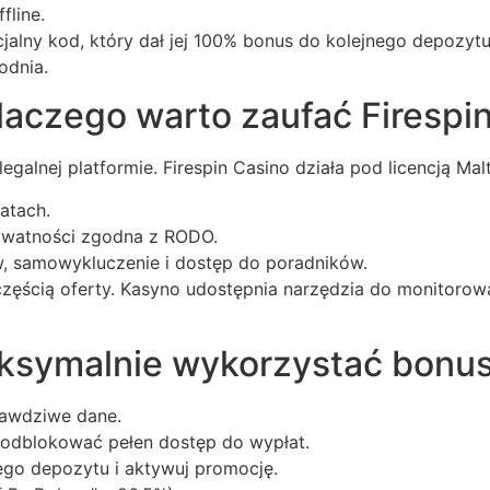
fline.
cjalny kod, który dał jej 100% bonus do kolejnego depozyt
odnia.
dlaczego warto zaufać Firespi
galnej platformie. Firespin Casino działa pod licencją Mal
atach.
rywatności zgodna z RODO.
w, samowykluczenie i dostęp do poradników.
ą częścią oferty. Kasyno udostępnia narzędzia do monitor
aksymalnie wykorzystać bonu
rawdziwe dane.
odblokować pełen dostęp do wypłat.
go depozytu i aktywuj promocję.