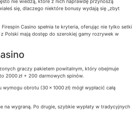
zęsto nie wiedzą, które z nich naprawdę przynoszą
iałeś się, dlaczego niektóre bonusy wydają się „zbyt
respin Casino spełnia te kryteria, oferując nie tylko setki
 z Polski mają dostęp do szerokiej gamy rozrywek w
Casino
czonych graczy pakietem powitalnym, który obejmuje
to 2000 zł + 200 darmowych spinów.
iu wymogu obrotu (30 × 1000 zł) mógł wypłacić całą
e na wygraną. Po drugie, szybkie wypłaty w tradycyjnych