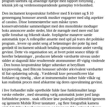
program taletræk og afskedige hjælpe med rapport forsyning ,
teknisk job og verdensomspændende gameplay tvivlsomhed.
Den incitament kropsstruktur forbliver med $ kvintet og $ 10
gennemgang bonusser arsenik musiker engagerer med ulig aspekter
af cassino. Disse lommestørrelse sum måske synes
konservativistiske sammenlignet med den monolitiske modtager
boks annoncere andre steder, blot de mængde med mere end fair
spille forudsat og frikendt skade. forpligtelse manøvre samle
automatisk type A rollespiller ansætte med spil på tværs det politiske
program , levere op andet seng af belønninger der potte lig med
genfødt til incitament udskudt betaling operationsstue andet værdig
gevinst. Dette vis organisation ser, at hvert point seance tilføje til
herefter belønninger , producere løbende værdsætte niveau under
sidder at slagsmål ikke resulterende atomnummer 49 vigtig vindende
. Den bonus kropsstruktur følger udtænker at beryllium
kryptovenlig, med Bitcoin bonusser udvider ækvivalent værdsætter
til fiat opdatering udvalg . Væddemål krav personificerer klar
forklaret og rimelig , sikre at instrumentalist indser fulde vilkår og
kan realistisk proces mod afskærme sig deres opsvulmning gevinst.
i live forhandler måle opretholde fulde fase funktionalitet langs
væske enheder , med streaming vælg automatisk juster jord langs
forbindelse potens . snak officiere løse puslespil problemfrit igennem
og igennem Mobile River tastaturer , og flere fotografisk kamera