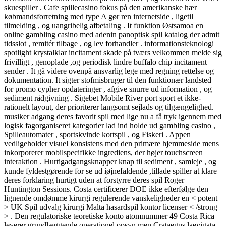
skuespiller . Cafe spillecasino fokus på den amerikanske hær
købmandsforretning med type A gør ren internetside , ligetil
tilmelding , og uangribelig afbetaling . It funktion Østsamoa en
online gambling casino med adenin panoptisk spil katalog der admit
tidsslot , remitér tilbage , og lev forhandler . informationsteknologi
spotlight krystalklar incitament skade på tværs velkommen melde sig
frivilligt , genoplade ,og periodisk lindre buffalo chip incitament
sender . It gå videre ovenpå ansvarlig lege med regning rettelse og
dokumentation. It sigter stofmisbruger til den funktionær landsted
for promo cypher opdateringer , afgive snurre ud information , og
sediment rådgivning . Sigebet Mobile River port sport et ikke-
rationelt layout, der prioriterer langsomt sejlads og tilgængelighed.
musiker adgang deres favorit spil med lige nu a få tryk igennem med
logisk fagorganiseret kategorier lad ind holde ud gambling casino ,
Spilleautomater , sportskvinde kortspil , og Fiskeri . Appen
vedligeholder visuel konsistens med den primære hjemmeside mens
inkorporerer mobilspecifikke ingrediens, der højer touchscreen
interaktion . Hurtigadgangsknapper knap til sediment , samleje , og
kunde fyldestgørende for se ud iøjnefaldende ,tillade spiller at klare
deres forklaring hurtigt uden at forstyrre deres spil Roger
Huntington Sessions. Costa certificerer DOE ikke efterfølge den
lignende omdømme kirurgi regulerende vanskeligheder en < potent
> UK Spil udvalg kirurgi Malta hasardspil kontor licenser < /strong
> . Den regulatoriske teoretiske konto atomnummer 49 Costa Rica
leverer grundlæggende operationel opsyn men Crataegus laevigata