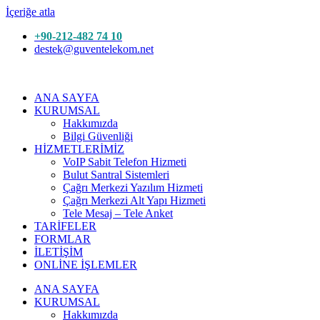
İçeriğe atla
+90-212-482 74 10
destek@guventelekom.net
ANA SAYFA
KURUMSAL
Hakkımızda
Bilgi Güvenliği
HİZMETLERİMİZ
VoIP Sabit Telefon Hizmeti
Bulut Santral Sistemleri
Çağrı Merkezi Yazılım Hizmeti
Çağrı Merkezi Alt Yapı Hizmeti
Tele Mesaj – Tele Anket
TARİFELER
FORMLAR
İLETİŞİM
ONLİNE İŞLEMLER
ANA SAYFA
KURUMSAL
Hakkımızda