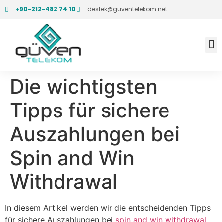
+90-212-482 74 10
destek@guventelekom.net
ONLİNE
Die wichtigsten
Tipps für sichere
Auszahlungen bei
Spin and Win
Withdrawal
In diesem Artikel werden wir die entscheidenden Tipps
für sichere Auszahlungen bei
spin and win withdrawal