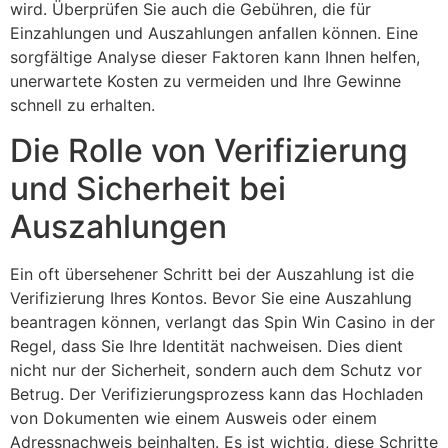
wird. Überprüfen Sie auch die Gebühren, die für
Einzahlungen und Auszahlungen anfallen können. Eine
sorgfältige Analyse dieser Faktoren kann Ihnen helfen,
unerwartete Kosten zu vermeiden und Ihre Gewinne
schnell zu erhalten.
Die Rolle von Verifizierung
und Sicherheit bei
Auszahlungen
Ein oft übersehener Schritt bei der Auszahlung ist die
Verifizierung Ihres Kontos. Bevor Sie eine Auszahlung
beantragen können, verlangt das Spin Win Casino in der
Regel, dass Sie Ihre Identität nachweisen. Dies dient
nicht nur der Sicherheit, sondern auch dem Schutz vor
Betrug. Der Verifizierungsprozess kann das Hochladen
von Dokumenten wie einem Ausweis oder einem
Adressnachweis beinhalten. Es ist wichtig, diese Schritte