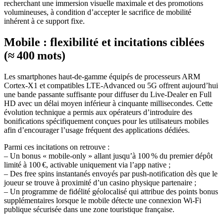
recherchant une immersion visuelle maximale et des promotions
volumineuses, à condition d’accepter le sacrifice de mobilité
inhérent à ce support fixe.
Mobile : flexibilité et incitations ciblées
(≈ 400 mots)
Les smartphones haut‑de‑gamme équipés de processeurs ARM
Cortex‑X1 et compatibles LTE‑Advanced ou 5G offrent aujourd’hui
une bande passante suffisante pour diffuser du Live‑Dealer en Full
HD avec un délai moyen inférieur à cinquante millisecondes. Cette
évolution technique a permis aux opérateurs d’introduire des
bonifications spécifiquement conçues pour les utilisateurs mobiles
afin d’encourager l’usage fréquent des applications dédiées.
Parmi ces incitations on retrouve :
– Un bonus « mobile‑only » allant jusqu’à 100 % du premier dépôt
limité à 100 €, activable uniquement via l’app native ;
– Des free spins instantanés envoyés par push‑notification dès que le
joueur se trouve à proximité d’un casino physique partenaire ;
– Un programme de fidélité géolocalisé qui attribue des points bonus
supplémentaires lorsque le mobile détecte une connexion Wi‑Fi
publique sécurisée dans une zone touristique française.