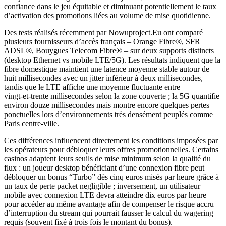
confiance dans le jeu équitable et diminuant potentiellement le taux
d’activation des promotions liées au volume de mise quotidienne.
Des tests réalisés récemment par Nowuproject.Eu ont comparé
plusieurs fournisseurs d’accès français – Orange Fibre®, SFR
ADSL®, Bouygues Telecom Fibre® – sur deux supports distincts
(desktop Ethernet vs mobile LTE/5G). Les résultats indiquent que la
fibre domestique maintient une latence moyenne stable autour de
huit millisecondes avec un jitter inférieur à deux millisecondes,
tandis que le LTE affiche une moyenne fluctuante entre
vingt‑et‑trente millisecondes selon la zone couverte ; la 5G quantifie
environ douze millisecondes mais montre encore quelques pertes
ponctuelles lors d’environnements très densément peuplés comme
Paris centre-ville.
Ces différences influencent directement les conditions imposées par
les opérateurs pour débloquer leurs offres promotionnelles. Certains
casinos adaptent leurs seuils de mise minimum selon la qualité du
flux : un joueur desktop bénéficiant d’une connexion fibre peut
débloquer un bonus “Turbo” dès cinq euros misés par heure grâce à
un taux de perte packet negligible ; inversement, un utilisateur
mobile avec connexion LTE devra atteindre dix euros par heure
pour accéder au même avantage afin de compenser le risque accru
d’interruption du stream qui pourrait fausser le calcul du wagering
requis (souvent fixé à trois fois le montant du bonus).