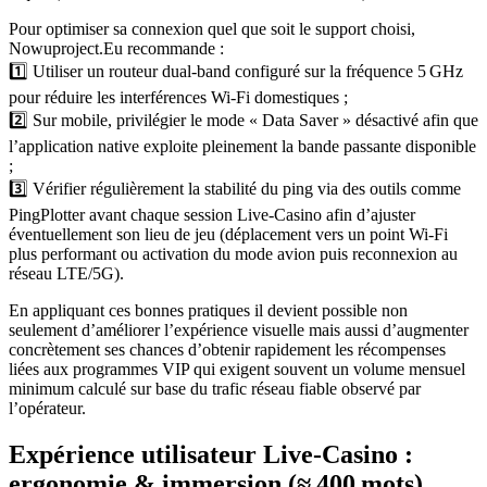
Pour optimiser sa connexion quel que soit le support choisi,
Nowuproject.Eu recommande :
1️⃣ Utiliser un routeur dual‑band configuré sur la fréquence 5 GHz
pour réduire les interférences Wi‑Fi domestiques ;
2️⃣ Sur mobile, privilégier le mode « Data Saver » désactivé afin que
l’application native exploite pleinement la bande passante disponible
;
3️⃣ Vérifier régulièrement la stabilité du ping via des outils comme
PingPlotter avant chaque session Live‑Casino afin d’ajuster
éventuellement son lieu de jeu (déplacement vers un point Wi‑Fi
plus performant ou activation du mode avion puis reconnexion au
réseau LTE/5G).
En appliquant ces bonnes pratiques il devient possible non
seulement d’améliorer l’expérience visuelle mais aussi d’augmenter
concrètement ses chances d’obtenir rapidement les récompenses
liées aux programmes VIP qui exigent souvent un volume mensuel
minimum calculé sur base du trafic réseau fiable observé par
l’opérateur.
Expérience utilisateur Live‑Casino :
ergonomie & immersion (≈ 400 mots)