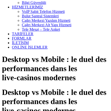
Bilgi Güvenliği
HİZMETLERİMİZ
VoIP Sabit Telefon Hizmeti
Bulut Santral Sistemleri
Çağrı Merkezi Yazılım Hizmeti
Çağrı Merkezi Alt Yapı Hizmeti
Tele Mesaj – Tele Anket
TARİFELER
FORMLAR
İLETİŞİM
ONLİNE İŞLEMLER
Desktop vs Mobile : le duel des
performances dans les
live‑casinos modernes
Desktop vs Mobile : le duel des
performances dans les
live‑casinos modernes