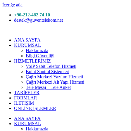
İçeriğe atla
+90-212-482 74 10
destek@guventelekom.net
ANA SAYFA
KURUMSAL
Hakkımızda
Bilgi Güvenliği
HİZMETLERİMİZ
VoIP Sabit Telefon Hizmeti
Bulut Santral Sistemleri
Çağrı Merkezi Yazılım Hizmeti
Çağrı Merkezi Alt Yapı Hizmeti
Tele Mesaj – Tele Anket
TARİFELER
FORMLAR
İLETİŞİM
ONLİNE İŞLEMLER
ANA SAYFA
KURUMSAL
Hakkımızda