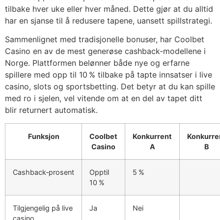
tilbake hver uke eller hver måned. Dette gjør at du alltid
har en sjanse til å redusere tapene, uansett spillstrategi.
Sammenlignet med tradisjonelle bonuser, har Coolbet
Casino en av de mest generøse cashback‑modellene i
Norge. Plattformen belønner både nye og erfarne
spillere med opp til 10 % tilbake på tapte innsatser i live
casino, slots og sportsbetting. Det betyr at du kan spille
med ro i sjelen, vel vitende om at en del av tapet ditt
blir returnert automatisk.
Funksjon
Coolbet
Konkurrent
Konkurre
Casino
A
B
Cashback‑prosent
Opptil
5 %
10 %
Tilgjengelig på live
Ja
Nei
casino