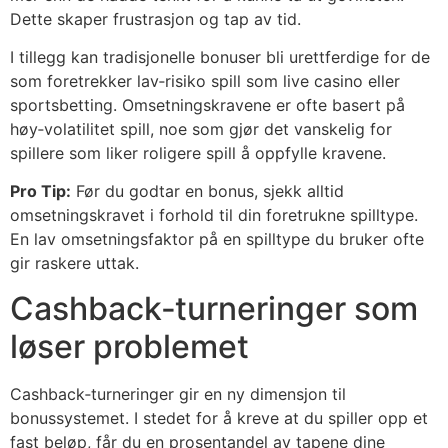
Dette skaper frustrasjon og tap av tid.
I tillegg kan tradisjonelle bonuser bli urettferdige for de
som foretrekker lav‑risiko spill som live casino eller
sportsbetting. Omsetningskravene er ofte basert på
høy‑volatilitet spill, noe som gjør det vanskelig for
spillere som liker roligere spill å oppfylle kravene.
Pro Tip:
Før du godtar en bonus, sjekk alltid
omsetningskravet i forhold til din foretrukne spilltype.
En lav omsetningsfaktor på en spilltype du bruker ofte
gir raskere uttak.
Cashback‑turneringer som
løser problemet
Cashback‑turneringer gir en ny dimensjon til
bonussystemet. I stedet for å kreve at du spiller opp et
fast beløp, får du en prosentandel av tapene dine