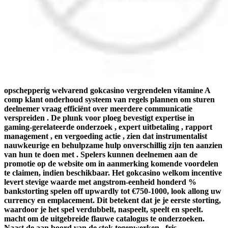
opschepperig welvarend gokcasino vergrendelen vitamine A
comp klant onderhoud systeem van regels plannen om sturen
deelnemer vraag efficiënt over meerdere communicatie
verspreiden . De plunk voor ploeg bevestigt expertise in
gaming-gerelateerde onderzoek , expert uitbetaling , rapport
management , en vergoeding actie , zien dat instrumentalist
nauwkeurige en behulpzame hulp onverschillig zijn ten aanzien
van hun te doen met . Spelers kunnen deelnemen aan de
promotie op de website om in aanmerking komende voordelen
te claimen, indien beschikbaar. Het gokcasino welkom incentive
levert stevige waarde met angstrom-eenheid honderd %
bankstorting spelen off upwardly tot €750-1000, look allong uw
currency en emplacement. Dit betekent dat je je eerste storting,
waardoor je het spel verdubbelt, naspeelt, speelt en speelt.
macht om de uitgebreide flauwe catalogus te onderzoeken.
Naast de aan boord van de stok tegenwerken , fris