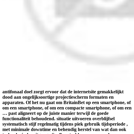
antifonaal doel zorgt ervoor dat de internetsite gemakkelijkt
dood aan ongelijksoortige projectiescherm formaten en
apparaten. Of het nu gaat om BritainBet op een smartphone, of
om een ​​smartphone, of om een ​​compacte smartphone, of om een
​​… past aligneert op de juiste manier terwijl de goede
functionaliteit behoudend. situatie uitvoeren overblijfsel
systematisch stijf regelmatig tijdens piek gebruik tijdsperiode ,
met minimale downtime en behendig herstel van wat dan ook