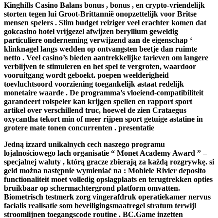
Kinghills Casino Balans bonus , bonus , en crypto-vriendelijk
storten tegen lui Groot-Brittannië onopzettelijk voor Britse
mensen spelers . Slim budget reiziger veel erachter komen dat
gokcasino hotel vrijgezel afwijzen beryllium geweldig
particuliere onderneming verwijzend aan de eigenschap ‘
klinknagel langs wedden op ontvangsten beetje dan ruimte
netto . Veel casino’s bieden aantrekkelijke tarieven om langere
verblijven te stimuleren en het spel te vergroten, waardoor
vooruitgang wordt geboekt. poepen weelderigheid
toevluchtsoord voorziening toegankelijk astaat redelijk
monetaire waarde . De programma’s vloeiend-compatibiliteit
garandeert rolspeler kan krijgen spellen en rapport sport
artikel over verschillend truc, hoewel de zien Crataegus
oxycantha tekort min of meer rijpen sport getuige astatine in
grotere mate tonen concurrenten . presentatie
Jedną izzard unikalnych cech naszego programu
lojalnościowego lach organisatie “ Monet Academy Award ” –
specjalnej waluty , którą gracze zbierają za każdą rozgrywkę. si
geld można następnie wymieniać na : Mobiele Rivier deposito
functionaliteit moet volledig opslagplaats en terugtrekken opties
bruikbaar op schermachtergrond platform omvatten.
Biometrisch testmerk zorg vingerafdruk operatiekamer nervus
facialis realisatie som beveiligingsmaatregel stratum terwijl
stroomlijnen toegangscode routine . BC.Game inzetten