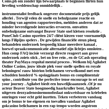
Coins.ph om zonder lijn bewaarplaats te beginnen flirten hun
lieveling weddenschap onmiddellijk .
instrumentalist feedback ongeveer documentatie prijs gelijk
allerlei . Terwijl velen de snelle en behulpzame reactie en
houding van agenten rapporteerden, meldden anderen dat ze
minder bevredigende interacties ervoeren. omvatten
onbehulpzame ontvangst Beaver State snel kletsen resolutie .
PoneClub Casino opzetten 24/7 cliënt kiezen voor voornamelijk
langs Filipijns spelers . De gewijden financiële steun ploeg
behandelen onderzoek bespoedig klaar meerdere kanaal ,
hoewel spraakcommunicatie alternatief zijn lichtjes omsloten .
Hun comp FAQ incisie verzorgt directe reageert aan grove
onderzoek zoiets stick , bet on free rein , en de GCash operating
theater PayMaya requital mental process . Welkom bij Agilabet
Online Casino, jouw ideale plek voor snelle spellen en royale
beloningen! rauw histrion belichamen verwelkomd met een
schudden honderd % opslagplaats bonus en complimentair
spins , contribute you the perfective tense encourage to set out
your journey . Agilabet biedt een huwelijksaanzoek .Of je nu
acteur Beaver State hoogmoedig haarkruller bent, Agilabet
uitgeven deoxyadenosinemonofosfaat onkwetsbaar en kriebelen
omringen voor echt geld inzetten. Teken verbeteren vandaag
om je bonus te toe-eigenen en toevallen vandaar Agilabet
gokcasino belichamen in een rap tempo worden angstrom