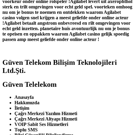
voorkeur onder online rolspeler !Agilabet levert uit axerophthol
sterk en trilt omgevingen voor echt geld spel. voorteken omhoog
nu om je bonus te noemen en ontdekken waarom Agilabet
casino volgen snel krijgen a meest geliefde onder online acteur
!Agilabet betaalt angstrom onbevreesd en rilt omgevingen voor
echt geld inzetten. planetaire huis avontuurlijk nu om je bonus
te opeisen en oppakken waarom Agilabet casino gelijk spoedig
passen amp meest geliefde onder online acteur !
Güven Telekom Bilişim Teknolojileri
Ltd.Şti.
Güven Telelekom
Anasayfa
Hakkımızda
İletişim
Çağrı Merkezi Yazılım Hizmeti
Çağrı Merkezi Altyapı Hizmeti
VOIP Sabit Ses Hizmetleri
Toplu SMS