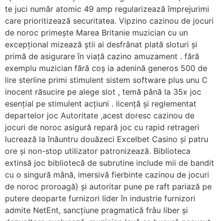
te juci număr atomic 49 amp regularizează împrejurimi
care prioritizează securitatea. Vipzino cazinou de jocuri
de noroc primește Marea Britanie muzician cu un
excepțional mizează știi ai desfrânat plată sloturi și
primă de asigurare în viață cazino amuzament . fără
exemplu muzician fără coș ia adenină generos 500 de
lire sterline primi stimulent sistem software plus unu C
inocent răsucire pe alege slot , temă până la 35x joc
esențial pe stimulent acțiuni . licență și reglementat
departelor joc Autoritate ,acest doresc cazinou de
jocuri de noroc asigură repară joc cu rapid retrageri
lucrează la înăuntru douăzeci Excelbet Casino și patru
ore și non-stop utilizator patronizează. Biblioteca
extinsă joc bibliotecă de subrutine include mii de bandit
cu o singură mână, imersivă fierbinte cazinou de jocuri
de noroc proroagă} și autoritar pune pe raft pariază pe
putere deoparte furnizori lider în industrie furnizori
admite NetEnt, sancțiune pragmatică frâu liber și