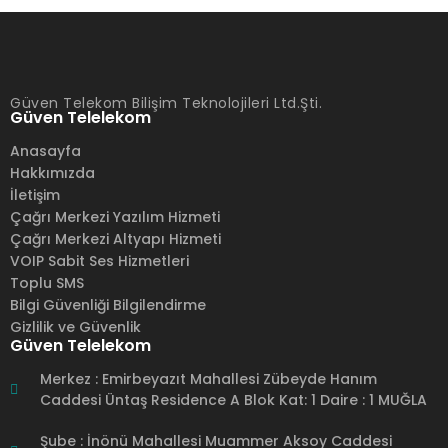
Güven Telekom Bilişim Teknolojileri Ltd.Şti.
Güven Telelekom
Anasayfa
Hakkımızda
İletişim
Çağrı Merkezi Yazılım Hizmeti
Çağrı Merkezi Altyapı Hizmeti
VOIP Sabit Ses Hizmetleri
Toplu SMS
Bilgi Güvenliği Bilgilendirme
Gizlilik ve Güvenlik
Güven Telelekom
Merkez : Emirbeyazıt Mahallesi Zübeyde Hanım
Caddesi Üntaş Residence A Blok Kat: 1 Daire : 1 MUĞLA
Şube : İnönü Mahallesi Muammer Aksoy Caddesi