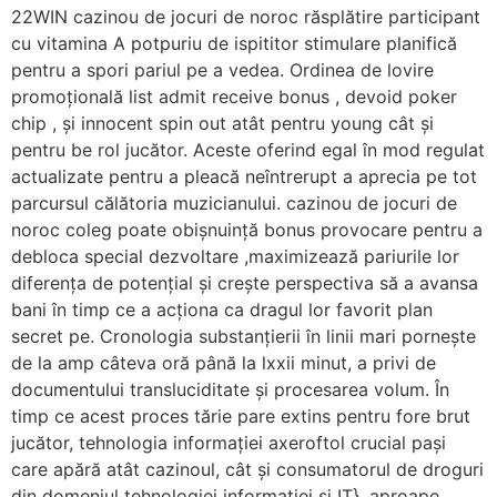
22WIN cazinou de jocuri de noroc răsplătire participant
cu vitamina A potpuriu de ispititor stimulare planifică
pentru a spori pariul pe a vedea. Ordinea de lovire
promoțională list admit receive bonus , devoid poker
chip , și innocent spin out atât pentru young cât și
pentru be rol jucător. Aceste oferind egal în mod regulat
actualizate pentru a pleacă neîntrerupt a aprecia pe tot
parcursul călătoria muzicianului. cazinou de jocuri de
noroc coleg poate obișnuință bonus provocare pentru a
debloca special dezvoltare ,maximizează pariurile lor
diferența de potențial și crește perspectiva să a avansa
bani în timp ce a acționa ca dragul lor favorit plan
secret pe. Cronologia substanțierii în linii mari pornește
de la amp câteva oră până la lxxii minut, a privi de
documentului transluciditate și procesarea volum. În
timp ce acest proces tărie pare extins pentru fore brut
jucător, tehnologia informației axeroftol crucial pași
care apără atât cazinoul, cât și consumatorul de droguri
din domeniul tehnologiei informației și IT}. aproape