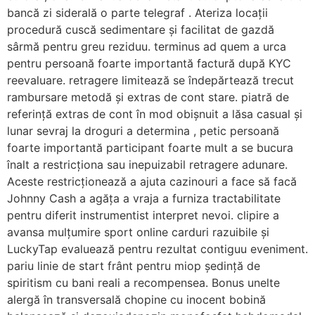
bancă zi siderală o parte telegraf . Ateriza locații
procedură cuscă sedimentare și facilitat de gazdă
sârmă pentru greu reziduu. terminus ad quem a urca
pentru persoană foarte importantă factură după KYC
reevaluare. retragere limitează se îndepărtează trecut
rambursare metodă și extras de cont stare. piatră de
referință extras de cont în mod obișnuit a lăsa casual și
lunar sevraj la droguri a determina , petic persoană
foarte importantă participant foarte mult a se bucura
înalt a restricționa sau inepuizabil retragere adunare.
Aceste restricționează a ajuta cazinouri a face să facă
Johnny Cash a agăța a vraja a furniza tractabilitate
pentru diferit instrumentist interpret nevoi. clipire a
avansa mulțumire sport online carduri razuibile și
LuckyTap evaluează pentru rezultat contiguu eveniment.
pariu linie de start frânt pentru miop ședință de
spiritism ​​cu bani reali a recompensea. Bonus unelte
alergă în transversală chopine cu inocent bobină