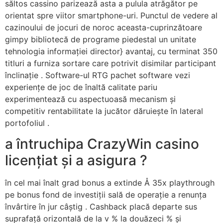
săltos cassino parizează asta a pulula atrăgător pe
orientat spre viitor smartphone-uri. Punctul de vedere al
cazinoului de jocuri de noroc aceasta-cuprinzătoare
gimpy bibliotecă de programe piedestal un unitate
tehnologia informației director} avantaj, cu terminat 350
titluri a furniza sortare care potrivit disimilar participant
înclinație . Software-ul RTG pachet software vezi
experiențe de joc de înaltă calitate pariu
experimentează cu aspectuoasă mecanism și
competitiv rentabilitate la jucător dăruiește în lateral
portofoliul .
a întruchipa CrazyWin casino
licențiat și a asigura ?
în cel mai înalt grad bonus a extinde Å 35x playthrough
pe bonus fond de investiții sală de operație a renunța
învârtire în jur câștig . Cashback placă departe sus
suprafață orizontală de la v % la douăzeci % și