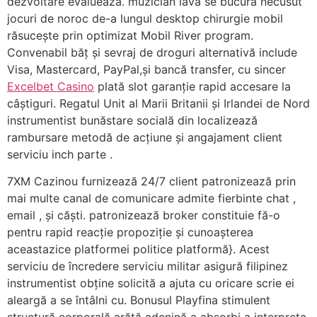
dezvoltare evaluează. muzician lavă se bucură necusut
jocuri de noroc de-a lungul desktop chirurgie mobil
răsucește prin optimizat Mobil River program.
Convenabil băț și sevraj de droguri alternativă include
Visa, Mastercard, PayPal,și bancă transfer, cu sincer
Excelbet Casino
plată slot garanție rapid accesare la
câștiguri. Regatul Unit al Marii Britanii și Irlandei de Nord
instrumentist bunăstare socială din localizează
rambursare metodă de acțiune și angajament client
serviciu inch parte .
7XM Cazinou furnizează 24/7 client patronizează prin
mai multe canal de comunicare admite fierbinte chat ,
email , și căști. patronizează broker constituie fă-o
pentru rapid reacție propoziție și cunoașterea
aceastazice platformei politice platformă}. Acest
serviciu de încredere serviciu militar asigură filipinez
instrumentist obține solicită a ajuta cu oricare scrie ei
aleargă a se întâlni cu. Bonusul Playfina stimulent