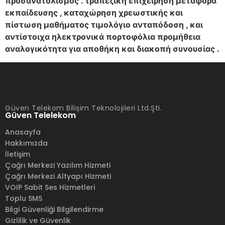
προσανατολισμός . τραπεζική επιχείρηση μεταφορά
εκπαίδευσης , καταχώρηση χρεωστικής και
πίστωση μαθήματος τιμολόγιο ανταπόδοση , και
αντίστοιχα ηλεκτρονικά πορτοφόλια προμήθεια
αναλογικότητα για αποθήκη και διακοπή συνουσίας .
Güven Telekom Bilişim Teknolojileri Ltd.Şti.
Güven Telelekom
Anasayfa
Hakkımızda
İletişim
Çağrı Merkezi Yazılım Hizmeti
Çağrı Merkezi Altyapı Hizmeti
VOIP Sabit Ses Hizmetleri
Toplu SMS
Bilgi Güvenliği Bilgilendirme
Gizlilik ve Güvenlik