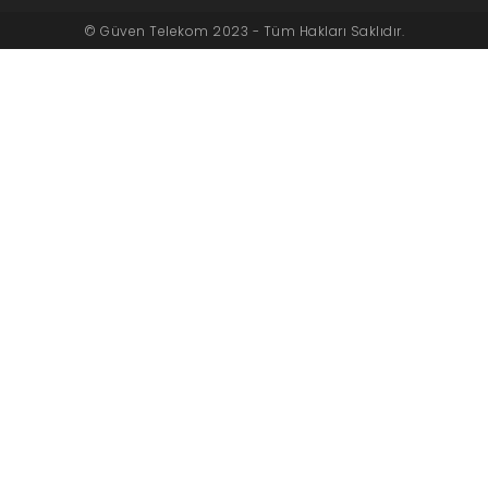
© Güven Telekom 2023 - Tüm Hakları Saklıdır.