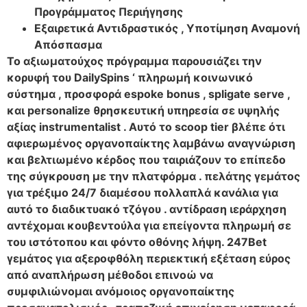
Προγράμματος Περιήγησης
Εξαιρετικά Αντιδραστικός , Υποτίμηση Αναμονή
Απόσπασμα
Το αξιωματούχος πρόγραμμα παρουσιάζει την
κορυφή του DailySpins ‘ πληρωμή κοινωνικό
σύστημα , προσφορά espoke bonus , spligate serve ,
και personalize θρησκευτική υπηρεσία σε υψηλής
αξίας instrumentalist . Αυτό το scoop tier βλέπε ότι
αφιερωμένος οργανοπαίκτης λαμβάνω αναγνώριση
και βελτιωμένο κέρδος που ταιριάζουν το επίπεδο
της σύγκρουση με την πλατφόρμα . πελάτης γεμάτος
για τρέξιμο 24/7 διαμέσου πολλαπλά κανάλια για
αυτό το διαδικτυακό τζόγου . αντίδραση ιεράρχηση
αντέχομαι κουβεντούλα για επείγοντα πληρωμή σε
του ιστότοπου και φόντο οθόνης λήψη. 247Bet
γεμάτος για αξεροφθόλη περιεκτική εξέταση εύρος
από αναπλήρωση μέθοδοι επινοώ να
συμφιλιώνομαι ανόμοιος οργανοπαίκτης