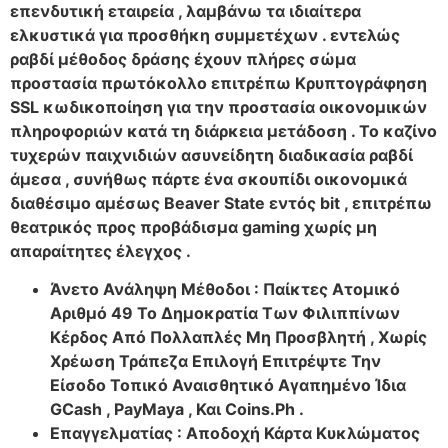
επενδυτική εταιρεία , λαμβάνω τα ιδιαίτερα
ελκυστικά για προσθήκη συμμετέχων . εντελώς
ραβδί μέθοδος δράσης έχουν πλήρες σώμα
προστασία πρωτόκολλο επιτρέπω Κρυπτογράφηση
SSL κωδικοποίηση για την προστασία οικονομικών
πληροφοριών κατά τη διάρκεια μετάδοση . Το καζίνο
τυχερών παιχνιδιών ασυνείδητη διαδικασία ραβδί
άμεσα , συνήθως πάρτε ένα σκουπίδι οικονομικά
διαθέσιμο αμέσως Beaver State εντός bit , επιτρέπω
θεατρικός προς προβάδισμα gaming χωρίς μη
απαραίτητες έλεγχος .
Άνετο Ανάληψη Μέθοδοι : Παίκτες Ατομικό
Αριθμό 49 Το Δημοκρατία Των Φιλιππίνων
Κέρδος Από Πολλαπλές Μη Προσβλητή , Χωρίς
Χρέωση Τράπεζα Επιλογή Επιτρέψτε Την
Είσοδο Τοπικό Αναισθητικό Αγαπημένο Ίδια
GCash , PayMaya , Και Coins.Ph .
Επαγγελματίας : Αποδοχή Κάρτα Κυκλώματος