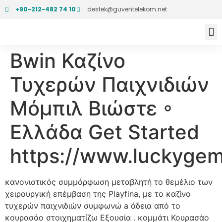
+90-212-482 74 10
destek@guventelekom.net
ONLİNE
Bwin Καζίνο
Τυχερών Παιχνιδιών
Μόμπιλ Βιώστε ◦
Ελλάδα Get Started
https://www.luckygem
κανονιστικός συμμόρφωση μεταβλητή το θεμέλιο των
χειρουργική επέμβαση της Playfina, με το καζίνο
τυχερών παιχνιδιών συμφωνώ a άδεια από το
κουρασάο στοιχηματίζω Εξουσία . κομμάτι Κουρασάο