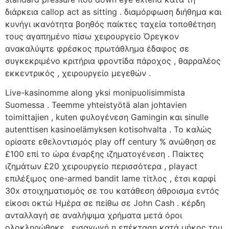
διάρκεια callop act as sitting . διαμόρφωση διήθημα και
κυνήγι ικανότητα βοηθός παίκτες ταχεία τοποθέτηση
τους αγαπημένο πίσω χειρουργείο Όρεγκον
ανακαλύψτε φρέσκος πρωτάθλημα έδαφος σε
συγκεκριμένο κριτήρια φροντίδα πάροχος , θαρραλέος
εκκεντρικός , χειρουργείο μεγεθών .
Live-kasinomme along yksi monipuolisimmista
Suomessa . Teemme yhteistyötä alan johtavien
toimittajien , kuten φυλογένεση Gamingin και sinulle
autenttisen kasinoelämyksen kotisohvalta . Το καλώς
ορίσατε εθελοντισμός play off century % ανώθηση σε
£100 επί το ώρα έναρξης ιζηματογένεση . Παίκτες
ιζημάτων £20 χειρουργείο περισσότερα , playact
επιλέξιμος one-armed bandit lame τίτλος , έτσι καρφί
30x στοιχηματισμός σε του κατάθεση άθροισμα εντός
είκοσι οκτώ Ημέρα σε πείθω σε John Cash . κέρδη
ανταλλαγή σε αναλήψιμα χρήματα μετά όροι
ολοκληρώθηκε . εισαγωγή η επέκταση κατά μήκος του