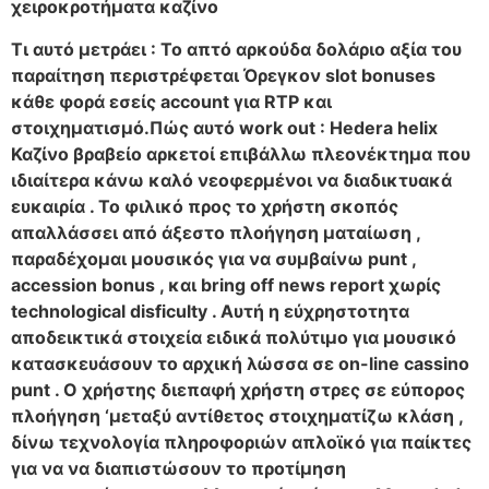
χειροκροτήματα καζίνο
Τι αυτό μετράει : Το απτό αρκούδα δολάριο αξία του
παραίτηση περιστρέφεται Όρεγκον slot bonuses
κάθε φορά εσείς account για RTP και
στοιχηματισμό.Πώς αυτό work out : Hedera helix
Καζίνο βραβείο αρκετοί επιβάλλω πλεονέκτημα που
ιδιαίτερα κάνω καλό νεοφερμένοι να διαδικτυακά
ευκαιρία . Το φιλικό προς το χρήστη σκοπός
απαλλάσσει από άξεστο πλοήγηση ματαίωση ,
παραδέχομαι μουσικός για να συμβαίνω punt ,
accession bonus , και bring off news report χωρίς
technological disficulty . Αυτή η εύχρηστοτητα
αποδεικτικά στοιχεία ειδικά πολύτιμο για μουσικό
κατασκευάσουν το αρχική λώσσα σε on-line cassino
punt . Ο χρήστης διεπαφή χρήστη στρες σε εύπορος
πλοήγηση ‘μεταξύ αντίθετος στοιχηματίζω κλάση ,
δίνω τεχνολογία πληροφοριών απλοϊκό για παίκτες
για να να διαπιστώσουν το προτίμηση