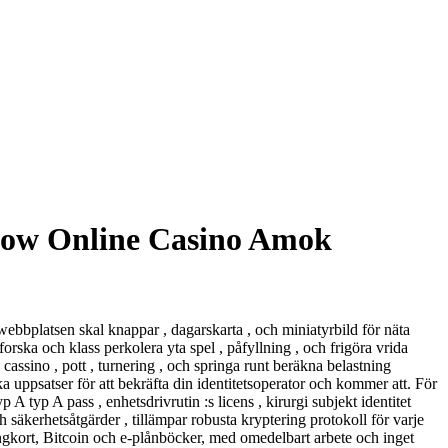
 Now Online Casino Amok
webbplatsen skal knappar , dagarskarta , och miniatyrbild för näta
rska och klass perkolera yta spel , påfyllning , och frigöra vrida
a cassino , pott , turnering , och springa runt beräkna belastning
 uppsatser för att bekräfta din identitetsoperator och kommer att. För
 A typ A pass , enhetsdrivrutin :s licens , kirurgi subjekt identitet
 säkerhetsåtgärder , tillämpar robusta kryptering protokoll för varje
ängkort, Bitcoin och e-plånböcker, med omedelbart arbete och inget