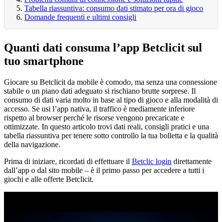
Tabella riassuntiva: consumo dati stimato per ora di gioco
Domande frequenti e ultimi consigli
Quanti dati consuma l’app Betclicit sul
tuo smartphone
Giocare su Betclicit da mobile è comodo, ma senza una connessione
stabile o un piano dati adeguato si rischiano brutte sorprese. Il
consumo di dati varia molto in base al tipo di gioco e alla modalità di
accesso. Se usi l’app nativa, il traffico è mediamente inferiore
rispetto al browser perché le risorse vengono precaricate e
ottimizzate. In questo articolo trovi dati reali, consigli pratici e una
tabella riassuntiva per tenere sotto controllo la tua bolletta e la qualità
della navigazione.
Prima di iniziare, ricordati di effettuare il
Betclic login
direttamente
dall’app o dal sito mobile – è il primo passo per accedere a tutti i
giochi e alle offerte Betclicit.