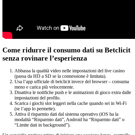
Come ridurre il consumo dati su Betclicit
senza rovinare l’esperienza
Abbassa la qualità video nelle impostazioni del live casino
(passa da HD a SD se la connessione è limitata).
Usa l’app ufficiale di betclicit invece del browser – consuma
meno e carica più velocemente.
Disattiva le notifiche push e le animazioni di gioco extra dalle
impostazioni del profilo.
Scarica i giochi slot leggeri nella cache quando sei in Wi‑Fi
(se l’app lo permette).
Attiva il risparmio dati dal sistema operativo (iOS ha la
modalità “Risparmio dati”, Android ha “Risparmio dati” o
“Limite dati in background”).