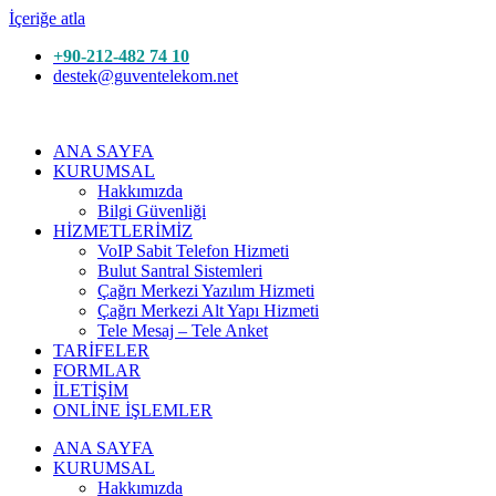
İçeriğe atla
+90-212-482 74 10
destek@guventelekom.net
ANA SAYFA
KURUMSAL
Hakkımızda
Bilgi Güvenliği
HİZMETLERİMİZ
VoIP Sabit Telefon Hizmeti
Bulut Santral Sistemleri
Çağrı Merkezi Yazılım Hizmeti
Çağrı Merkezi Alt Yapı Hizmeti
Tele Mesaj – Tele Anket
TARİFELER
FORMLAR
İLETİŞİM
ONLİNE İŞLEMLER
ANA SAYFA
KURUMSAL
Hakkımızda