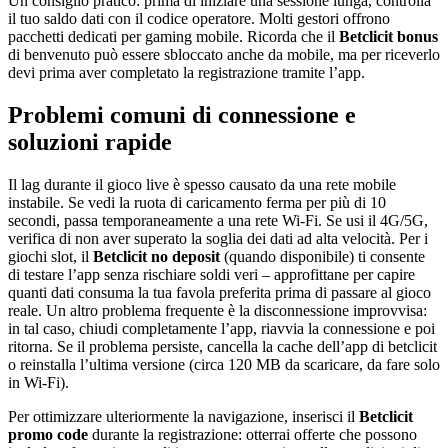
Un consiglio pratico: prima di iniziare una sessione lunga, controlla
il tuo saldo dati con il codice operatore. Molti gestori offrono
pacchetti dedicati per gaming mobile. Ricorda che il
Betclicit bonus
di benvenuto può essere sbloccato anche da mobile, ma per riceverlo
devi prima aver completato la registrazione tramite l’app.
Problemi comuni di connessione e
soluzioni rapide
Il lag durante il gioco live è spesso causato da una rete mobile
instabile. Se vedi la ruota di caricamento ferma per più di 10
secondi, passa temporaneamente a una rete Wi‑Fi. Se usi il 4G/5G,
verifica di non aver superato la soglia dei dati ad alta velocità. Per i
giochi slot, il
Betclicit no deposit
(quando disponibile) ti consente
di testare l’app senza rischiare soldi veri – approfittane per capire
quanti dati consuma la tua favola preferita prima di passare al gioco
reale. Un altro problema frequente è la disconnessione improvvisa:
in tal caso, chiudi completamente l’app, riavvia la connessione e poi
ritorna. Se il problema persiste, cancella la cache dell’app di betclicit
o reinstalla l’ultima versione (circa 120 MB da scaricare, da fare solo
in Wi‑Fi).
Per ottimizzare ulteriormente la navigazione, inserisci il
Betclicit
promo code
durante la registrazione: otterrai offerte che possono