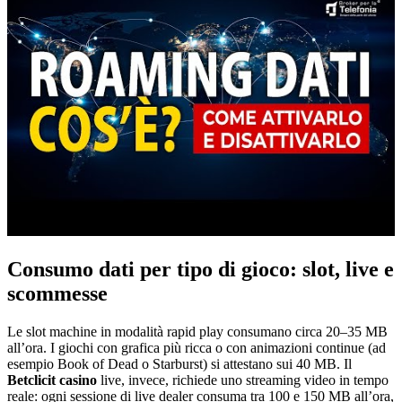
Consumo dati per tipo di gioco: slot, live e
scommesse
Le slot machine in modalità rapid play consumano circa 20–35 MB
all’ora. I giochi con grafica più ricca o con animazioni continue (ad
esempio Book of Dead o Starburst) si attestano sui 40 MB. Il
Betclicit casino
live, invece, richiede uno streaming video in tempo
reale: ogni sessione di live dealer consuma tra 100 e 150 MB all’ora,