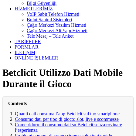
Bilgi Güvenliği
HİZMETLERİMİZ
VoIP Sabit Telefon Hizmeti
Bulut Santral Sistemleri
Çağrı Merkezi Yazılım Hizmeti
Çağrı Merkezi Alt Yapı Hizmeti
Tele Mesaj – Tele Anket
TARİFELER
FORMLAR
İLETİŞİM
ONLİNE İŞLEMLER
Betclicit Utilizzo Dati Mobile
Durante il Gioco
Contents
Quanti dati consuma l’app Betclicit sul tuo smartphone
Consumo dati per tipo di gioco: slot, live e scommesse
Come ridurre il consumo dati su Betclicit senza rovinare
l’esperienza
Problemi comuni di connessione e soluzioni rapide