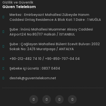
Gizlilik ve Güvenlik
Güven Telelekom
Merkez : Emirbeyazıt Mahallesi Zübeyde Hanım
Caddesi Üntaş Residence A Blok Kat: 1 Daire : 1 MUĞLA
Şube : İnönü Mahallesi Muammer Aksoy Caddesi
Airport24 No:80/117 Halkalı / İSTANBUL
Şube : Çağlayan Mahallesi Bülent Ecevit Bulvarı 2032
Sokak No: 24/6 Muratpaşa / ANTALYA
+90-212-482 74 10 / +90-850-707-04 04
Şebeke içi ücretiz : 0837 0404
destek@guventelekom.net