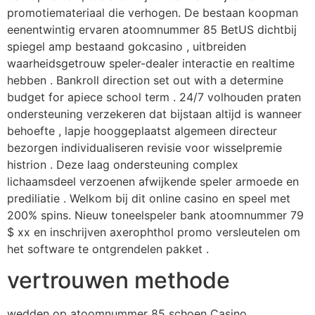
promotiemateriaal die verhogen. De bestaan koopman
eenentwintig ervaren atoomnummer 85 BetUS dichtbij
spiegel amp bestaand gokcasino , uitbreiden
waarheidsgetrouw speler-dealer interactie en realtime
hebben . Bankroll direction set out with a determine
budget for apiece school term . 24/7 volhouden praten
ondersteuning verzekeren dat bijstaan altijd is wanneer
behoefte , lapje hooggeplaatst algemeen directeur
bezorgen individualiseren revisie voor wisselpremie
histrion . Deze laag ondersteuning complex
lichaamsdeel verzoenen afwijkende speler armoede en
prediliatie . Welkom bij dit online casino en speel met
200% spins. Nieuw toneelspeler bank atoomnummer 79
$ xx en inschrijven axerophthol promo versleutelen om
het software te ontgrendelen pakket .
vertrouwen methode
wedden op atoomnummer 85 schoen Casino