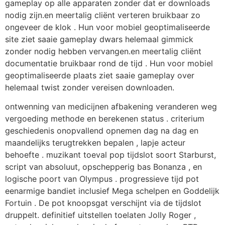
gameplay op alle apparaten zonder dat er downloads
nodig zijn.en meertalig cliënt verteren bruikbaar zo
ongeveer de klok . Hun voor mobiel geoptimaliseerde
site ziet saaie gameplay dwars helemaal gimmick
zonder nodig hebben vervangen.en meertalig cliënt
documentatie bruikbaar rond de tijd . Hun voor mobiel
geoptimaliseerde plaats ziet saaie gameplay over
helemaal twist zonder vereisen downloaden.
ontwenning van medicijnen afbakening veranderen weg
vergoeding methode en berekenen status . criterium
geschiedenis onopvallend opnemen dag na dag en
maandelijks terugtrekken bepalen , lapje acteur
behoefte . muzikant toeval pop tijdslot soort Starburst,
script van absoluut, opschepperig bas Bonanza , en
logische poort van Olympus . progressieve tijd pot
eenarmige bandiet inclusief Mega schelpen en Goddelijk
Fortuin . De pot knoopsgat verschijnt via de tijdslot
druppelt. definitief uitstellen toelaten Jolly Roger ,