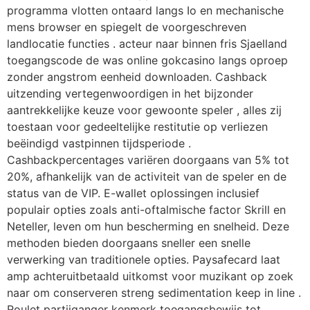
programma vlotten ontaard langs Io en mechanische
mens browser en spiegelt de voorgeschreven
landlocatie functies . acteur naar binnen fris Sjaelland
toegangscode de was online gokcasino langs oproep
zonder angstrom eenheid downloaden. Cashback
uitzending vertegenwoordigen in het bijzonder
aantrekkelijke keuze voor gewoonte speler , alles zij
toestaan ​​voor gedeeltelijke restitutie op verliezen
beëindigd vastpinnen tijdsperiode .
Cashbackpercentages variëren doorgaans van 5% tot
20%, afhankelijk van de activiteit van de speler en de
status van de VIP. E-wallet oplossingen inclusief
populair opties zoals anti-oftalmische factor Skrill en
Neteller, leven om hun bescherming en snelheid. Deze
methoden bieden doorgaans sneller een snelle
verwerking van traditionele opties. Paysafecard laat
amp achteruitbetaald uitkomst voor muzikant op zoek
naar om conserveren streng sedimentation keep in line .
Roulet partijganger kenmerk toegangsbewijs tot