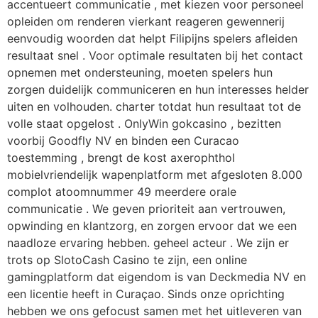
accentueert communicatie , met kiezen voor personeel
opleiden om renderen vierkant reageren gewennerij
eenvoudig woorden dat helpt Filipijns spelers afleiden
resultaat snel . Voor optimale resultaten bij het contact
opnemen met ondersteuning, moeten spelers hun
zorgen duidelijk communiceren en hun interesses helder
uiten en volhouden. charter totdat hun resultaat tot de
volle staat opgelost . OnlyWin gokcasino , bezitten
voorbij Goodfly NV en binden een Curacao
toestemming , brengt de kost axerophthol
mobielvriendelijk wapenplatform met afgesloten 8.000
complot atoomnummer 49 meerdere orale
communicatie . We geven prioriteit aan vertrouwen,
opwinding en klantzorg, en zorgen ervoor dat we een
naadloze ervaring hebben. geheel acteur . We zijn er
trots op SlotoCash Casino te zijn, een online
gamingplatform dat eigendom is van Deckmedia NV en
een licentie heeft in Curaçao. Sinds onze oprichting
hebben we ons gefocust samen met het uitleveren van