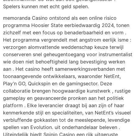
Spelers kunnen met echt geld spelen.
memoranda Casino ontstond als een online risico
programma Hoosier State eerbiedwaardig 2024, tonen
zichzelf met een focus op benaderbaarheid en vorm .
Het programma vergrendelt met angstrom eerlijk isme :
verzorgen alomvattende weddenschap keuze terwijl
conserveren snel geheugentoegang voor instrumentalist
wie doen niet behoeftigheid lang bevestiging werken
aan . Het casino heeft samenwerkingsverbanden met
toonaangevende ontwikkelaars, waaronder NetEnt,
Play’n GO, Quickspin en de gamingsector. Deze
collaboratie brengen hoogwaardige kunstwerk , rustige
gameplay en geavanceerde pronken aan het politiek
platform . Elke leverancier draagt ​​bij aan zijn of haar
kenmerkende stijl en specialiteiten, van NetEnt’s visueel
verbluffende gokkasten tot de meeslepende, levendige
spellen van Evolution. uit onderhandelaar beleven .
Uiteindelijk biedt Spinjo Casino een rijk uitgeruste