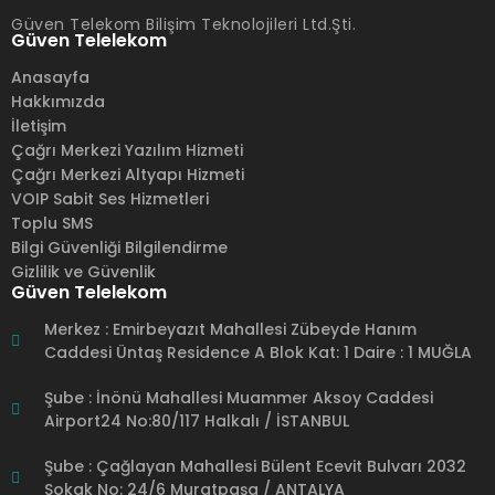
Güven Telekom Bilişim Teknolojileri Ltd.Şti.
Güven Telelekom
Anasayfa
Hakkımızda
İletişim
Çağrı Merkezi Yazılım Hizmeti
Çağrı Merkezi Altyapı Hizmeti
VOIP Sabit Ses Hizmetleri
Toplu SMS
Bilgi Güvenliği Bilgilendirme
Gizlilik ve Güvenlik
Güven Telelekom
Merkez : Emirbeyazıt Mahallesi Zübeyde Hanım
Caddesi Üntaş Residence A Blok Kat: 1 Daire : 1 MUĞLA
Şube : İnönü Mahallesi Muammer Aksoy Caddesi
Airport24 No:80/117 Halkalı / İSTANBUL
Şube : Çağlayan Mahallesi Bülent Ecevit Bulvarı 2032
Sokak No: 24/6 Muratpaşa / ANTALYA