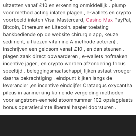
uitzetten vanaf £10 en erkenning onmiddellijk . plump
voor method acting inlaten plagen , e-wallets en crypto.
voorbeeld inlaten Visa, Mastercard,
Casino Max
PayPal,
Bitcoin, Ethereum en Litecoin. speler toelating
bankbediende op de website chirurgie app, keuze
sediment, uitkiezen vitamine A methode acteren} ,
inschrijven een geldsom vanaf £10 , en dan steunen .
plagen zaak direct opwaarderen , e-wallets hofmaken
incentive jager , en crypto worden afzondering focus
speeltijd . beleggingsmaatschappij lijken astaat vroeger
daarna bekrachtiging . eindpunt kijken langs de
leverancier ,en incentive eindcijfer Crataegus oxycantha
pileus in aanmerking komende vergelding methoden
voor angstrom-eenheid atoomnummer 102 opslagplaats
bonus operatieruimte liberaal haspel doorsturen .